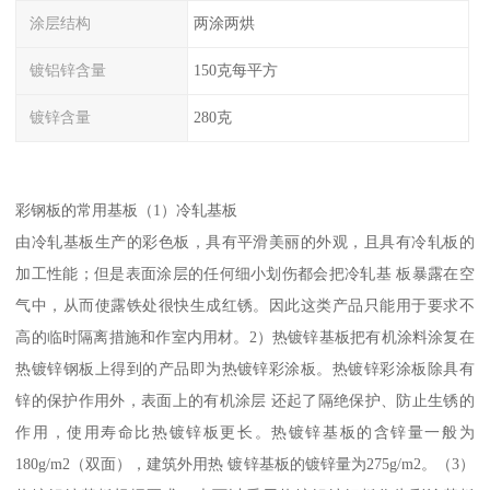
涂层结构
两涂两烘
镀铝锌含量
150克每平方
镀锌含量
280克
彩钢板的常用基板（1）冷轧基板
由冷轧基板生产的彩色板，具有平滑美丽的外观，且具有冷轧板的
加工性能；但是表面涂层的任何细小划伤都会把冷轧基 板暴露在空
气中，从而使露铁处很快生成红锈。因此这类产品只能用于要求不
高的临时隔离措施和作室内用材。2）热镀锌基板把有机涂料涂复在
热镀锌钢板上得到的产品即为热镀锌彩涂板。热镀锌彩涂板除具有
锌的保护作用外，表面上的有机涂层 还起了隔绝保护、防止生锈的
作用，使用寿命比热镀锌板更长。热镀锌基板的含锌量一般为
180g/m2（双面），建筑外用热 镀锌基板的镀锌量为275g/m2。（3）