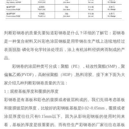
判断彩钢卷的质量先要知道彩钢卷是什么？详细的了解它：彩钢卷
是一种复合材料又叫彩色涂层钢板是用带钢在生产线上连续地经过
表面脱脂·磷化等化学转涂处理后，涂上有机涂料经烘烤而制成的产
品。
彩钢卷的涂层种类可分成：聚酯（PE），硅改性聚酯(SMP)，聚
偏氟乙烯(PVDF)，高耐候聚酯（HDP）,熟料溶胶。接下来下面为大
家介绍几种判断彩钢卷质量的方法：
1：观察基板厚度和覆膜的厚度
彩钢卷是有基板和彩色的腹膜或者镀层构成的。我们先得考虑基板
和腹膜镀层的厚度，比较好的彩钢板基板是0.02~0.05mm，覆膜或者
涂层厚度往往只有0.15mm以下。因为从影响彩钢板的使用时间来
看，基板的厚度是很重要的。而有些生产彩钢卷的厂家往往在基板