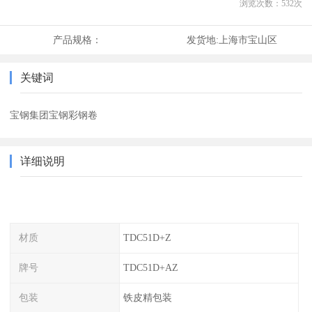
浏览次数：
532
次
产品规格：
发货地:
上海市宝山区
关键词
宝钢集团宝钢彩钢卷
详细说明
材质
TDC51D+Z
牌号
TDC51D+AZ
包装
铁皮精包装