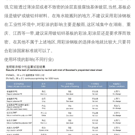
强,它能透过薄涂层或者不致密的涂层直接腐蚀基体镀层,当然,基板必
须是镀铲或镀铝锌材料。在海水能溅到的地方,不建议采用彩涂钢板
在工业性环境中,对彩涂的影响主要是酸雨,这区域集中在湖南、重
庆、江西等一带,建议采用镀铝锌基板的彩涂,彩涂层还是要求厚而致
密。在其他不属于上述地区,用彩涂钢板的选择余地就比较大,只要符
合彩涂国家标准就可以了。
使用环境的影响(不同行业)