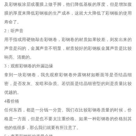
及彩钢板涂层或覆膜上做手脚，他们降低基板的厚度，但是增加腹
膜的厚度来降低彩钢板的生产成本，这就大大降低了彩钢板的使用
寿命了。
2：听声音
用手指或用硬物敲击彩钢卷，彩钢卷的材质如果较差，则发出来的
声音是闷的，金属声音不明显，材质较好的彩钢板金属声音是比较
响亮、清脆的。
3：观察彩钢卷的外漏边缘
拿到一块彩钢卷，我先观察彩钢卷外露钢材如断面等是否结晶细
密，是否发灰、发暗和杂质。若切面是结晶细密型的则是质量比较
优越的。
4看价格
任何东西，都是一分钱一分货。我们在比较彩钢卷质量的时候，价
格是一方面，但是也不要太注重价格。如果一种彩钢卷的价格别其
他的低很多，那么我们就要有所注意了。