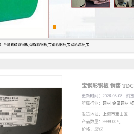
上海志辰实业有限公司主要经销:上海宝钢彩钢卷（宝钢总厂）台湾氟碳彩钢板,烨辉彩钢板,宝钢彩钢板,宝钢彩涂板,宝钢彩钢卷,马钢彩钢板,马钢彩钢卷,镀铝锌钢板,PVDF彩钢板,台湾烨辉彩钢板,高耐候彩钢板,硅改性彩钢板,规格齐全。
宝钢彩钢板 销售 TD
更新时间：2026-08-08 浏
所属行业：
建材
金属建材
发货地址：上海市宝山区
产品数量：9999.00吨
价格：
面议