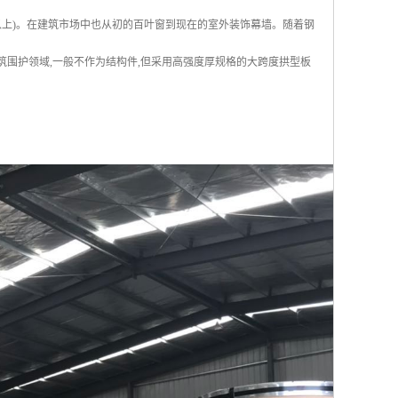
%以上)。在建筑市场中也从初的百叶窗到现在的室外装饰幕墙。随着钢
筑围护领域,一般不作为结构件,但采用高强度厚规格的大跨度拱型板