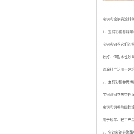
宝钢彩涂钢卷涂料
1．宝钢彩钢卷醇
宝钢彩钢卷它们的
较好、但耐水性较
该涂料广泛用于建
2．宝钢彩钢卷丙
宝钢彩钢卷热塑性
宝钢彩钢卷热固性
用于轿车、轻工产
3．宝钢彩钢卷聚