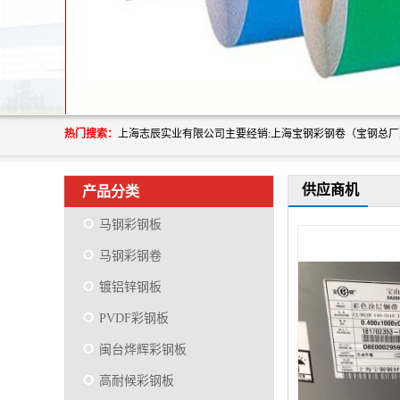
热门搜索：
供应商机
产品分类
马钢彩钢板
马钢彩钢卷
镀铝锌钢板
PVDF彩钢板
闽台烨辉彩钢板
高耐候彩钢板