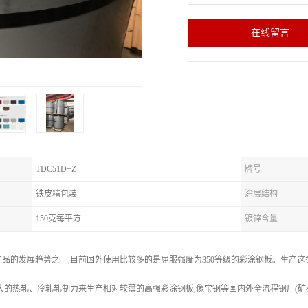
在线留言
TDC51D+Z
牌号
铁皮精包装
涂层结构
150克每平方
镀锌含量
品的发展趋势之一,目前国外使用比较多的是屈服强度为350等级的彩涂钢板。生产这
大的热轧、冷轧轧制力来生产相对较薄的高强彩涂钢板,像宝钢等国内外全流程钢厂(