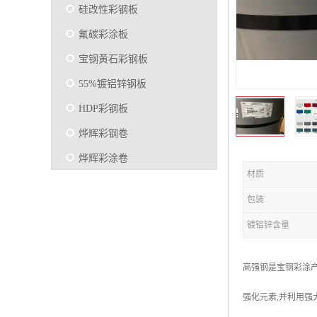
硅改性彩钢板
氟碳彩涂板
宝钢黄石彩钢板
55%镀铝锌钢板
HDP彩钢板
烨辉彩钢卷
烨辉彩涂卷
材质
马钢彩钢板卷
包装
宝钢彩涂卷
镀铝锌含量
SMP硅改性彩钢板
烨辉彩涂板
高强钢是宝钢彩涂产
镀铝锌
强化元素,并利用强
马钢彩涂板