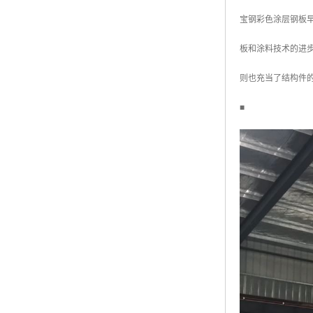
宝钢彩色涂层钢板早
板和涂料技术的进步
则也充当了结构件
■