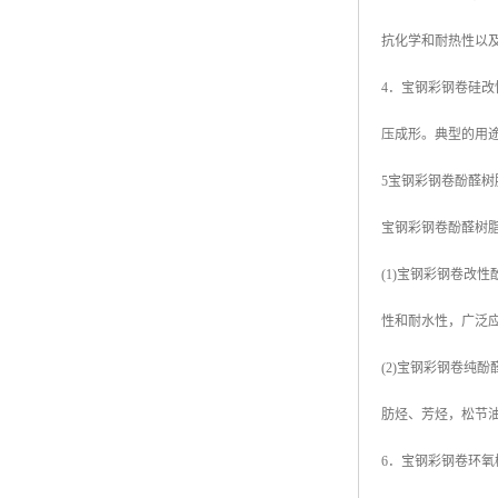
抗化学和耐热性以
4．宝钢彩钢卷硅
压成形。典型的用
5宝钢彩钢卷酚醛树
宝钢彩钢卷酚醛树
(1)宝钢彩钢卷
性和耐水性，广泛
(2)宝钢彩钢卷
肪烃、芳烃，松节
6．宝钢彩钢卷环氧