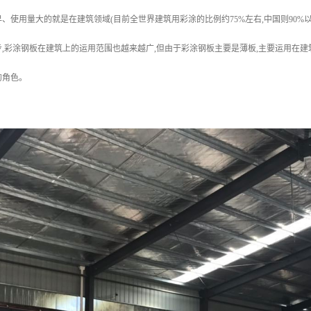
、使用量大的就是在建筑领域(目前全世界建筑用彩涂的比例约75%左右,中国则90
,彩涂钢板在建筑上的运用范围也越来越广,但由于彩涂钢板主要是薄板,主要运用在建
的角色。