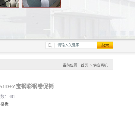
当前位置：
首页
->
供应商机
C51D+Z宝钢彩钢卷促销
览数：481
钢格板