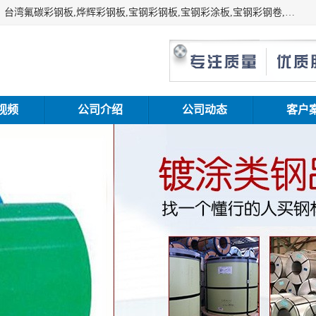
上海志辰实业有限公司主要经销:上海宝钢彩钢卷（宝钢总厂）台湾氟碳彩钢板,烨辉彩钢板,宝钢彩钢板,宝钢彩涂板,宝钢彩钢卷,马钢彩钢板,马钢彩钢卷,镀铝锌钢板,PVDF彩钢板,台湾烨辉彩钢板,高耐候彩钢板,硅改性彩钢板,规格齐全。
视频
公司介绍
公司动态
客户