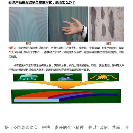
我们公司尊崇踏实、拼搏、责任的企业精神，并以“ 诚信、共赢、开