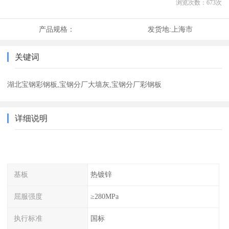
浏览次数：
673
次
产品规格：
发货地:
上海市
关键词
湖北宝钢彩钢板,宝钢分厂大墙灰,宝钢分厂彩钢板
详细说明
基板
热镀锌
屈服强度
≥280MPa
执行标准
国标