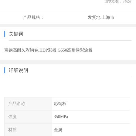
浏览次数：
746
次
产品规格：
发货地:
上海市
关键词
宝钢高耐久彩钢卷,HDP彩板,G550高耐候彩涂板
详细说明
产品名称
彩钢板
强度
350MPa
材质
金属