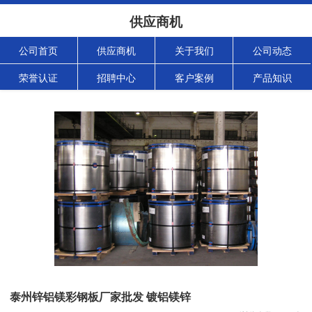
供应商机
公司首页
供应商机
关于我们
公司动态
荣誉认证
招聘中心
客户案例
产品知识
泰州锌铝镁彩钢板厂家批发 镀铝镁锌