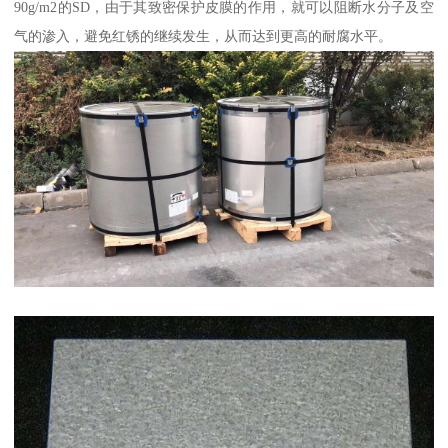
90g/m2的SD，由于其致密保护皮膜的作用，就可以阻断水分子及空
气的渗入，避免红锈的继续发生，从而达到更高的耐腐水平。