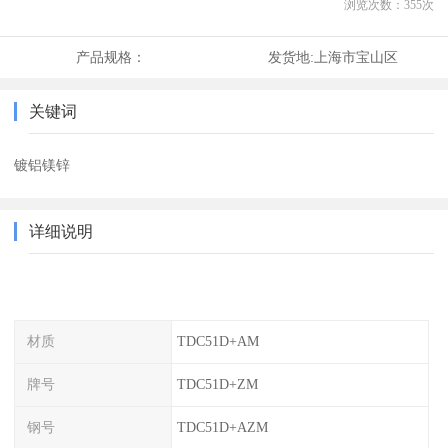
浏览次数：
355
次
产品规格：
发货地:
上海市宝山区
关键词
镀铝镁锌
详细说明
材质
TDC51D+AM
牌号
TDC51D+ZM
钢号
TDC51D+AZM