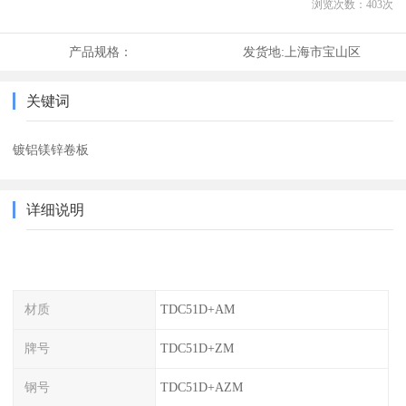
浏览次数：
403
次
产品规格：
发货地:
上海市宝山区
关键词
镀铝镁锌卷板
详细说明
材质
TDC51D+AM
牌号
TDC51D+ZM
钢号
TDC51D+AZM