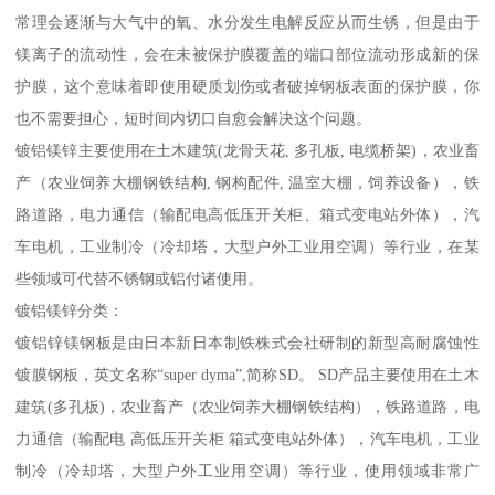
常理会逐渐与大气中的氧、水分发生电解反应从而生锈，但是由于
镁离子的流动性，会在未被保护膜覆盖的端口部位流动形成新的保
护膜，这个意味着即使用硬质划伤或者破掉钢板表面的保护膜，你
也不需要担心，短时间内切口自愈会解决这个问题。
镀铝镁锌主要使用在土木建筑(龙骨天花, 多孔板, 电缆桥架)，农业畜
产（农业饲养大棚钢铁结构, 钢构配件, 温室大棚，饲养设备），铁
路道路，电力通信（输配电高低压开关柜、箱式变电站外体），汽
车电机，工业制冷（冷却塔，大型户外工业用空调）等行业，在某
些领域可代替不锈钢或铝付诸使用。
镀铝镁锌分类：
镀铝锌镁钢板是由日本新日本制铁株式会社研制的新型高耐腐蚀性
镀膜钢板，英文名称“super dyma”,简称SD。 SD产品主要使用在土木
建筑(多孔板)，农业畜产（农业饲养大棚钢铁结构），铁路道路，电
力通信（输配电 高低压开关柜 箱式变电站外体），汽车电机，工业
制冷（冷却塔，大型户外工业用空调）等行业，使用领域非常广