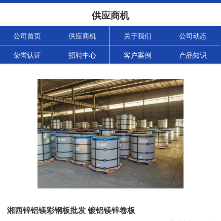
供应商机
公司首页
供应商机
关于我们
公司动态
荣誉认证
招聘中心
客户案例
产品知识
湘西锌铝镁彩钢板批发 镀铝镁锌卷板