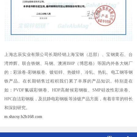
上海志辰实业有限公司长期经销上海宝钢（总部）、宝钢黄石、台
湾烨辉、联合铁钢、马钢、澳洲BHP（博思格）等国内外各大钢厂
的：彩涂卷-彩钢板卷、镀铝锌、热镀锌、冷轧、热轧、电工钢等钢
铁产品。在长期销售过程积我们累了丰厚的产品知识。特别是在
如：PVDF氟碳彩钢卷、HDP高耐候彩钢板、SMP硅改性彩涂卷、
HPC自洁彩钢板，及抗静电彩钢板等涂镀产品方面，有着非常的特长
和深刻研究。
m.shzcsy.b2b168.com