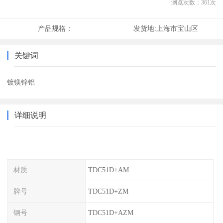
浏览次数：
361
次
产品规格：
发货地:
上海市宝山区
关键词
镀镁锌铝
详细说明
材质
TDC51D+AM
牌号
TDC51D+ZM
钢号
TDC51D+AZM