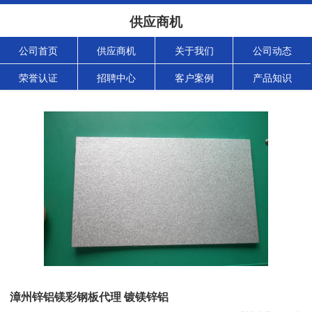
供应商机
公司首页
供应商机
关于我们
公司动态
荣誉认证
招聘中心
客户案例
产品知识
漳州锌铝镁彩钢板代理 镀镁锌铝