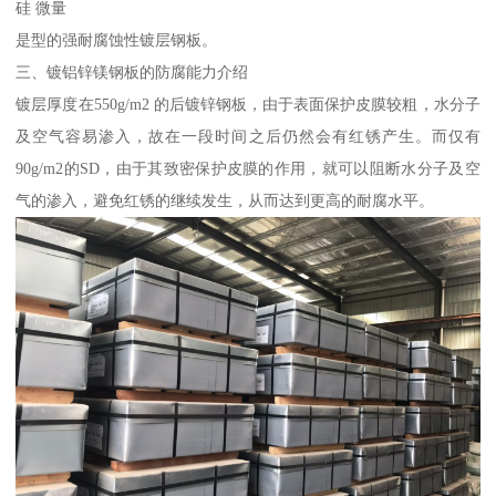
硅 微量
是型的强耐腐蚀性镀层钢板。
三、镀铝锌镁钢板的防腐能力介绍
镀层厚度在550g/m2 的后镀锌钢板，由于表面保护皮膜较粗，水分子
及空气容易渗入，故在一段时间之后仍然会有红锈产生。而仅有
90g/m2的SD，由于其致密保护皮膜的作用，就可以阻断水分子及空
气的渗入，避免红锈的继续发生，从而达到更高的耐腐水平。