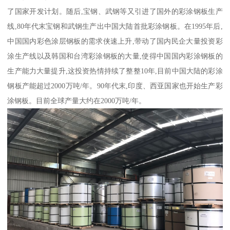
了国家开发计划。随后,宝钢、武钢等又引进了国外的彩涂钢板生产
线,80年代末宝钢和武钢生产出中国大陆首批彩涂钢板。在1995年后,
中国国内彩色涂层钢板的需求侠速上升,带动了国内民企大量投资彩
涂生产线以及韩国和台湾彩涂钢板的大量,使得中国国内彩涂钢板的
生产能力大量提升,这投资热情持续了整整10年,目前中国大陆的彩涂
钢板产能超过2000万吨/年。90年代末,印度、西亚国家也开始生产彩
涂钢板。目前全球产量大约在2000万吨/年。