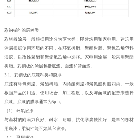
彩钢板的涂层种类
彩钢板涂层一般根据用途分为两大类：即建筑用和家电用。建筑用
涂层根据使用环境的不同，在环氧树脂、聚酯树脂、聚氯乙烯塑料
溶胶、硅改性聚酯和聚偏氟乙烯中选择。家电用涂层一般采用聚酯
树脂。彩钢板的涂层包括底漆、面漆和背面漆。
3.1、彩钢板的底漆种类和膜厚
底漆有环氧树脂、聚酯树脂、丙烯酸树脂和聚氨酯树脂四类。一般
根据产品的用途、使用场合、加工程度，以及与面漆的配套来选择
底漆。底漆的膜厚通常为5μm。
（1） 环氧底漆
与基材的附着力良好、耐水、耐碱、抗化学腐蚀性好，是早的卷材
用底漆，柔韧性能不如其它底漆。
（2） 聚酯底漆