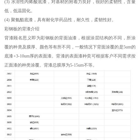
(3) 水溶性丙烯酸底漆，对基材的附着力良好，很好的柔韧性，含量
低，低温固化。
(4) 聚氨酯底漆，具有耐化学药品性，耐久性，柔韧性好。
彩钢板的背漆介绍
背漆顾名思义即为彩钢板的背面油漆，根据涂层结构的不同，所涂
覆的种类及膜厚、颜色等有所不同，一般情况下背面涂覆的是5um的
底漆+3-10um厚的表面漆。背漆的表面漆种奕可根据客户不同需求按
正面漆的种类涂覆。背漆总膜厚为5-15um不等。