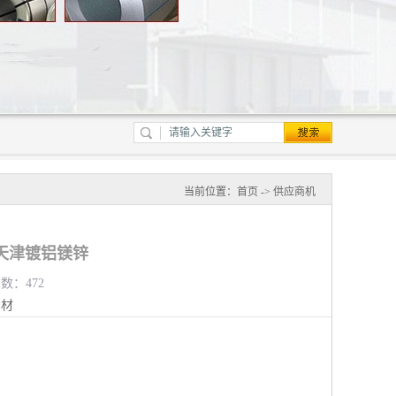
当前位置：
首页
->
供应商机
天津镀铝镁锌
览数：472
钢材