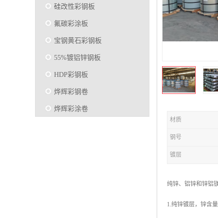
硅改性彩钢板
氟碳彩涂板
宝钢黄石彩钢板
55%镀铝锌钢板
HDP彩钢板
烨辉彩钢卷
烨辉彩涂卷
材质
马钢彩钢板卷
钢号
宝钢彩涂卷
镀层
SMP硅改性彩钢板
烨辉彩涂板
纯锌、铝锌和锌铝
镀铝锌
1.纯锌镀层，锌含
马钢彩涂板