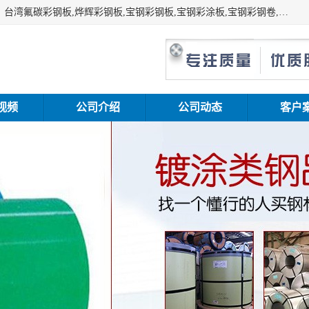
上海志辰实业有限公司主要经销:上海宝钢彩钢卷（宝钢总厂）台湾氟碳彩钢板,烨辉彩钢板,宝钢彩钢板,宝钢彩涂板,宝钢彩钢卷,马钢彩钢板,马钢彩钢卷,镀铝锌钢板,PVDF彩钢板,台湾烨辉彩钢板,高耐候彩钢板,硅改性彩钢板,规格齐全。
视频
公司介绍
公司动态
客户