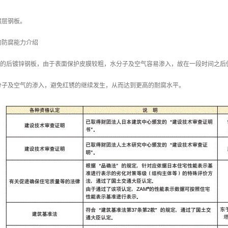
镀层钢板。
的防腐能力介绍
/m2 的后镀锌钢板，由于表面保护皮膜较粗，水分子及空气容易渗入，故在一段时间之后
分子及空气的渗入，避免红锈的继续发生，从而达到更高的耐腐水平。