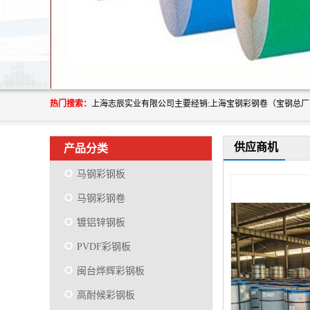
热门搜索：
供应商机
产品分类
马钢彩钢板
马钢彩钢卷
镀铝锌钢板
PVDF彩钢板
闽台烨辉彩钢板
高耐候彩钢板