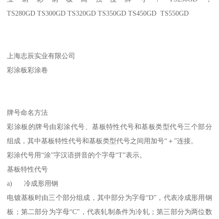
TS280GD TS300GD TS320GD TS350GD TS450GD TS550GD
上海志辰实业有限公司
彩涂板彩涂卷
牌号命名方法
彩涂板的牌号由彩涂代号、基板特性代号和基板类型代号三个部分
组成，其中基板特性代号和基板类型代号之间用加号“＋”连接。
彩涂代号用“涂”字汉语拼音的个字母“T”表示。
基板特性代号
a) 冷成形用钢
电镀基板时由三个部分组成，其中部分为字母“D”，代表冷成形用钢
板；第二部分为字母“C”，代表轧制条件为冷轧；第三部分为两位数