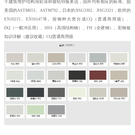
于建筑维护结构用彩涂和镀铝锌板来说，国外均有相应的标准。如
美国的ASTM653、ASTM792，日本的JISG3302、JISG3321，欧州的
EN10215、EN10147等。按钢种大类分成CQ（普通商用级）、
DQ（一般冲压用）、HSS（高强结构钢）、FH（全硬钢）。彩钢板
知识详解（建议收藏）CQ普通商用级