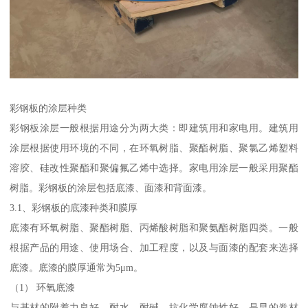
彩钢板的涂层种类
彩钢板涂层一般根据用途分为两大类：即建筑用和家电用。建筑用
涂层根据使用环境的不同，在环氧树脂、聚酯树脂、聚氯乙烯塑料
溶胶、硅改性聚酯和聚偏氟乙烯中选择。家电用涂层一般采用聚酯
树脂。彩钢板的涂层包括底漆、面漆和背面漆。
3.1、彩钢板的底漆种类和膜厚
底漆有环氧树脂、聚酯树脂、丙烯酸树脂和聚氨酯树脂四类。一般
根据产品的用途、使用场合、加工程度，以及与面漆的配套来选择
底漆。底漆的膜厚通常为5μm。
（1） 环氧底漆
与基材的附着力良好、耐水、耐碱、抗化学腐蚀性好，是早的卷材