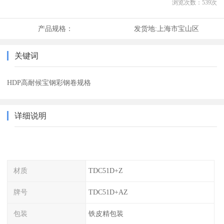
浏览次数：
539
次
产品规格：
发货地:
上海市宝山区
关键词
HDP高耐候宝钢彩钢卷规格
详细说明
材质
TDC51D+Z
牌号
TDC51D+AZ
包装
铁皮精包装