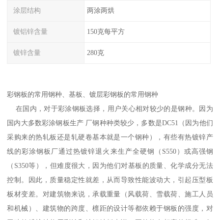
涂层结构
两涂两烘
镀铝锌含量
150克每平方
镀锌含量
280克
彩钢板的常用钢种、基板、镀层彩钢板的常用钢种
在国内，对于彩涂钢板选择，用户关心相对较少的是钢种。因为
国内大多数彩涂钢板生产 厂钢种种类较少，多数是DC51（因为他们
采购来的热轧板还是轧硬卷基本就是一个钢种），有些有热镀锌产
线的彩涂钢板厂通过热镀锌退火来生产全硬钢（S550）或高强钢
（S350等），但难度很大，因为他们对基板的质量、化学成分无法
控制。因此，质量稳定性就差，从而导致性能波动大，引起压型板
板材变差。对建筑物来说，承载重量（风载荷、雪载荷、施工人员
和机械）、建筑物的跨度、檩距的设计等都依赖于钢板的强度，对