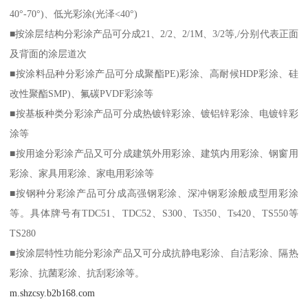
40°-70°)、低光彩涂(光泽<40°)
■按涂层结构分彩涂产品可分成21、2/2、2/1M、3/2等,/分别代表正面
及背面的涂层道次
■按涂料品种分彩涂产品可分成聚酯PE)彩涂、高耐候HDP彩涂、硅
改性聚酯SMP)、氟碳PVDF彩涂等
■按基板种类分彩涂产品可分成热镀锌彩涂、镀铝锌彩涂、电镀锌彩
涂等
■按用途分彩涂产品又可分成建筑外用彩涂、建筑内用彩涂、钢窗用
彩涂、家具用彩涂、家电用彩涂等
■按钢种分彩涂产品可分成高强钢彩涂、深冲钢彩涂般成型用彩涂
等。具体牌号有TDC51、TDC52、S300、Ts350、Ts420、TS550等
TS280
■按涂层特性功能分彩涂产品又可分成抗静电彩涂、自洁彩涂、隔热
彩涂、抗菌彩涂、抗刮彩涂等。
m.shzcsy.b2b168.com