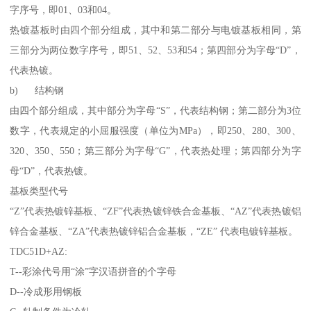
字序号，即01、03和04。
热镀基板时由四个部分组成，其中和第二部分与电镀基板相同，第
三部分为两位数字序号，即51、52、53和54；第四部分为字母“D”，
代表热镀。
b) 结构钢
由四个部分组成，其中部分为字母“S”，代表结构钢；第二部分为3位
数字，代表规定的小屈服强度（单位为MPa），即250、280、300、
320、350、550；第三部分为字母“G”，代表热处理；第四部分为字
母“D”，代表热镀。
基板类型代号
“Z”代表热镀锌基板、“ZF”代表热镀锌铁合金基板、“AZ”代表热镀铝
锌合金基板、“ZA”代表热镀锌铝合金基板，“ZE” 代表电镀锌基板。
TDC51D+AZ:
T--彩涂代号用“涂”字汉语拼音的个字母
D--冷成形用钢板