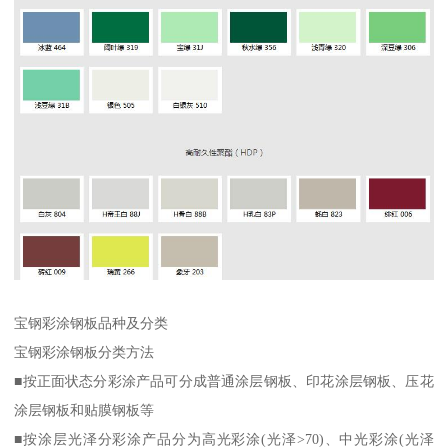
宝钢彩涂钢板品种及分类
宝钢彩涂钢板分类方法
■按正面状态分彩涂产品可分成普通涂层钢板、印花涂层钢板、压花
涂层钢板和贴膜钢板等
■按涂层光泽分彩涂产品分为高光彩涂(光泽>70)、中光彩涂(光泽