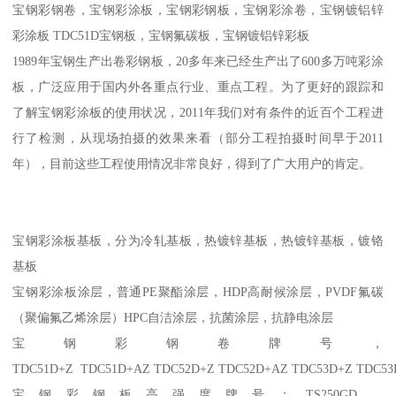
宝钢彩钢卷，宝钢彩涂板，宝钢彩钢板，宝钢彩涂卷，宝钢镀铝锌
彩涂板 TDC51D宝钢板，宝钢氟碳板，宝钢镀铝锌彩板
1989年宝钢生产出卷彩钢板，20多年来已经生产出了600多万吨彩涂
板，广泛应用于国内外各重点行业、重点工程。为了更好的跟踪和
了解宝钢彩涂板的使用状况，2011年我们对有条件的近百个工程进
行了检测，从现场拍摄的效果来看（部分工程拍摄时间早于2011
年），目前这些工程使用情况非常良好，得到了广大用户的肯定。
宝钢彩涂板基板，分为冷轧基板，热镀锌基板，热镀锌基板，镀铬
基板
宝钢彩涂板涂层，普通PE聚酯涂层，HDP高耐候涂层，PVDF氟碳
（聚偏氟乙烯涂层）HPC自洁涂层，抗菌涂层，抗静电涂层
宝钢彩钢卷牌号，
TDC51D+Z TDC51D+AZ TDC52D+Z TDC52D+AZ TDC53D+Z TDC5
宝钢彩钢板高强度牌号：TS250GD，