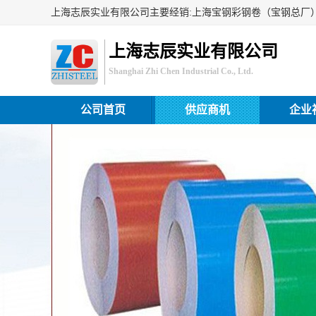
上海志辰实业有限公司
Shanghai Zhi Chen Industrial Co., Ltd.
公司首页
供应商机
企业