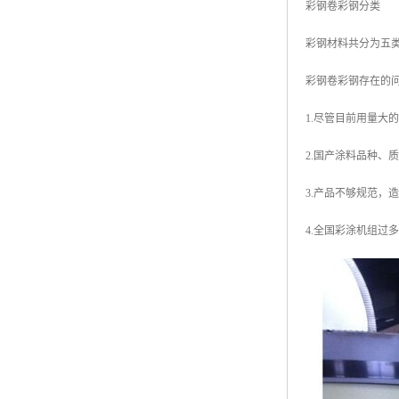
彩钢卷彩钢分类
彩钢材料共分为五
彩钢卷彩钢存在的
1.尽管目前用量
2.国产涂料品种
3.产品不够规范，
4.全国彩涂机组过