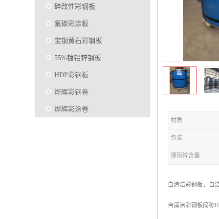
硅改性彩钢板
氟碳彩涂板
宝钢黄石彩钢板
55%镀铝锌钢板
HDP彩钢板
烨辉彩钢卷
烨辉彩涂卷
材质
马钢彩钢板卷
包装
宝钢彩涂卷
镀铝锌含量
SMP硅改性彩钢板
烨辉彩涂板
自清洁彩钢板，自洁
镀铝锌
自清洁彩钢板简称H
马钢彩涂板