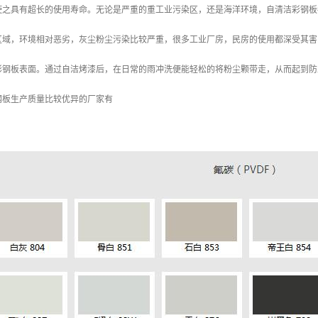
使之具有超长的使用寿命。无论是严重的重工业污染区，还是海洋环境，自清洁彩钢板
区域，环境相对恶劣，灰尘粉尘污染比较严重，很多工业厂房，民房的使用都深受其害
彩钢板表面。通过自洁烤漆后，在日常的雨冲洗便能轻松的将粉尘颗带走，从而起到防
钢板生产质量比较优异的厂家有