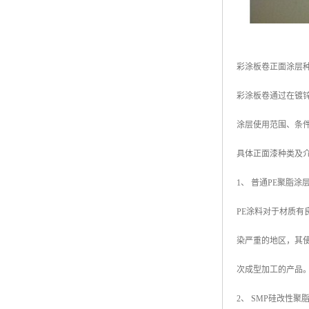
彩涂板卷正面涂层
彩涂板卷通过在镀
涂层使用范围、条
具体正面漆种类及
1、 普通PE聚脂涂层 
PE涂料对于材质有
染严重的地区，其
次成型加工的产品
2、 SMP硅改性聚脂涂层（