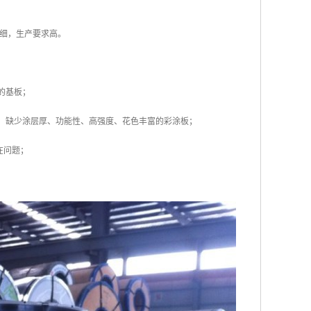
细，生产要求高。
的基板；
赖，缺少涂层厚、功能性、高强度、花色丰富的彩涂板；
在问题；