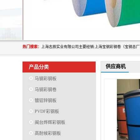
热门搜索：
供应商机
产品分类
马钢彩钢板
马钢彩钢卷
镀铝锌钢板
PVDF彩钢板
闽台烨辉彩钢板
高耐候彩钢板