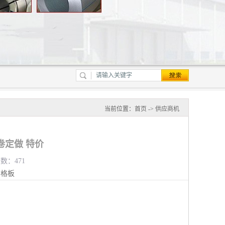
当前位置：
首页
->
供应商机
卷定做 特价
览数：471
钢格板