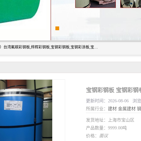
上海志辰实业有限公司主要经销:上海宝钢彩钢卷（宝钢总厂）台湾氟碳彩钢板,烨辉彩钢板,宝钢彩钢板,宝钢彩涂板,宝钢彩钢卷,马钢彩钢板,马钢彩钢卷,镀铝锌钢板,PVDF彩钢板,台湾烨辉彩钢板,高耐候彩钢板,硅改性彩钢板,规格齐全。
宝钢彩钢板 宝钢彩钢
更新时间：2026-08-06 浏
所属行业：
建材
金属建材
发货地址：上海市宝山区
产品数量：9999.00吨
价格：
面议