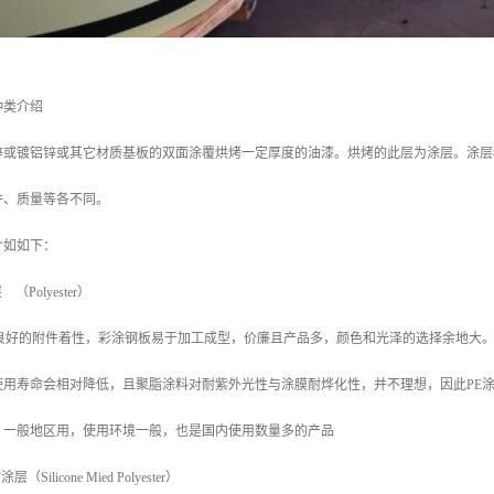
种类介绍
锌或镀铝锌或其它材质基板的双面涂覆烘烤一定厚度的油漆。烘烤的此层为涂层。涂层
件、质量等各不同。
介如如下：
（Polyester）
良好的附件着性，彩涂钢板易于加工成型，价廉且产品多，颜色和光泽的选择余地大。
使用寿命会相对降低，且聚脂涂料对耐紫外光性与涂膜耐烨化性，并不理想，因此PE
。一般地区用，使用环境一般，也是国内使用数量多的产品
Silicone Mied Polyester）