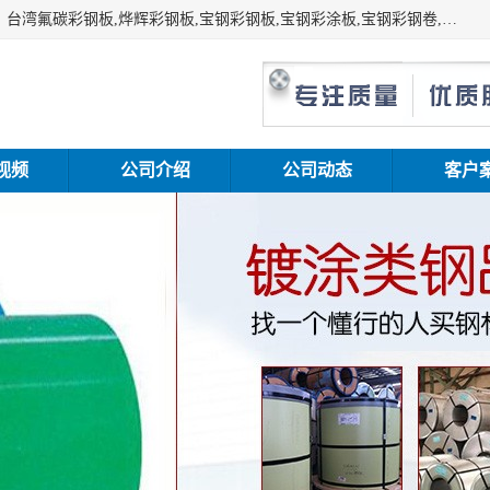
上海志辰实业有限公司主要经销:上海宝钢彩钢卷（宝钢总厂）台湾氟碳彩钢板,烨辉彩钢板,宝钢彩钢板,宝钢彩涂板,宝钢彩钢卷,马钢彩钢板,马钢彩钢卷,镀铝锌钢板,PVDF彩钢板,台湾烨辉彩钢板,高耐候彩钢板,硅改性彩钢板,规格齐全。
视频
公司介绍
公司动态
客户