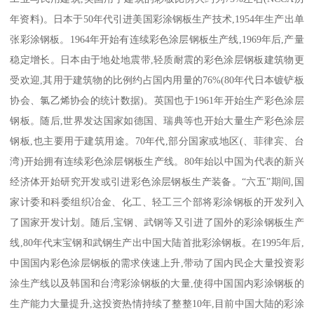
年资料)。日本于50年代引进美国彩涂钢板生产技术,1954年生产出单
张彩涂钢板。1964年开始有连续彩色涂层钢板生产线,1969年后,产量
稳定增长。日本由于地处地震带,轻质耐震的彩色涂层钢板建筑物更
受欢迎,其用于建筑物的比例约占国内用量的76%(80年代日本镀铲板
协会、氯乙烯协会的统计数据)。英国也于1961年开始生产彩色涂层
钢板。随后,世界发达国家如德国、瑞典等也开始大量生产彩色涂层
钢板,也主要用于建筑用途。70年代,部分国家或地区(、菲律宾、台
湾)开始拥有连续彩色涂层钢板生产线。80年始以中国为代表的新兴
经济体开始研究开发或引进彩色涂层钢板生产装备。“六五”期间,国
家计委和科委组织冶金、化工、轻工三个部将彩涂钢板的开发列入
了国家开发计划。随后,宝钢、武钢等又引进了国外的彩涂钢板生产
线,80年代末宝钢和武钢生产出中国大陆首批彩涂钢板。在1995年后,
中国国内彩色涂层钢板的需求侠速上升,带动了国内民企大量投资彩
涂生产线以及韩国和台湾彩涂钢板的大量,使得中国国内彩涂钢板的
生产能力大量提升,这投资热情持续了整整10年,目前中国大陆的彩涂