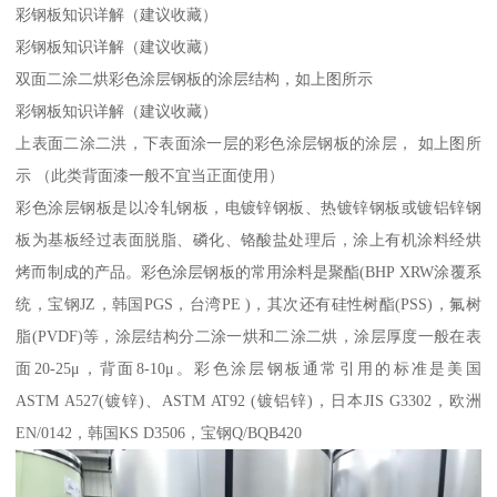
彩钢板知识详解（建议收藏）
彩钢板知识详解（建议收藏）
双面二涂二烘彩色涂层钢板的涂层结构，如上图所示
彩钢板知识详解（建议收藏）
上表面二涂二洪，下表面涂一层的彩色涂层钢板的涂层， 如上图所
示 （此类背面漆一般不宜当正面使用）
彩色涂层钢板是以冷轧钢板，电镀锌钢板、热镀锌钢板或镀铝锌钢
板为基板经过表面脱脂、磷化、铬酸盐处理后，涂上有机涂料经烘
烤而制成的产品。彩色涂层钢板的常用涂料是聚酯(BHP XRW涂覆系
统，宝钢JZ，韩国PGS，台湾PE )，其次还有硅性树酯(PSS)，氟树
脂(PVDF)等，涂层结构分二涂一烘和二涂二烘，涂层厚度一般在表
面20-25μ，背面8-10μ。彩色涂层钢板通常引用的标准是美国
ASTM A527(镀锌)、ASTM AT92 (镀铝锌)，日本JIS G3302，欧洲
EN/0142，韩国KS D3506，宝钢Q/BQB420