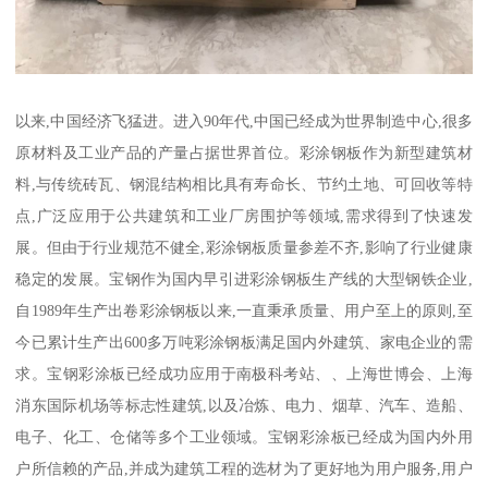
以来,中国经济飞猛进。进入90年代,中国已经成为世界制造中心,很多
原材料及工业产品的产量占据世界首位。彩涂钢板作为新型建筑材
料,与传统砖瓦、钢混结构相比具有寿命长、节约土地、可回收等特
点,广泛应用于公共建筑和工业厂房围护等领域,需求得到了快速发
展。但由于行业规范不健全,彩涂钢板质量参差不齐,影响了行业健康
稳定的发展。宝钢作为国内早引进彩涂钢板生产线的大型钢铁企业,
自1989年生产出卷彩涂钢板以来,一直秉承质量、用户至上的原则,至
今已累计生产出600多万吨彩涂钢板满足国内外建筑、家电企业的需
求。宝钢彩涂板已经成功应用于南极科考站、、上海世博会、上海
消东国际机场等标志性建筑,以及冶炼、电力、烟草、汽车、造船、
电子、化工、仓储等多个工业领域。宝钢彩涂板已经成为国内外用
户所信赖的产品,并成为建筑工程的选材为了更好地为用户服务,用户