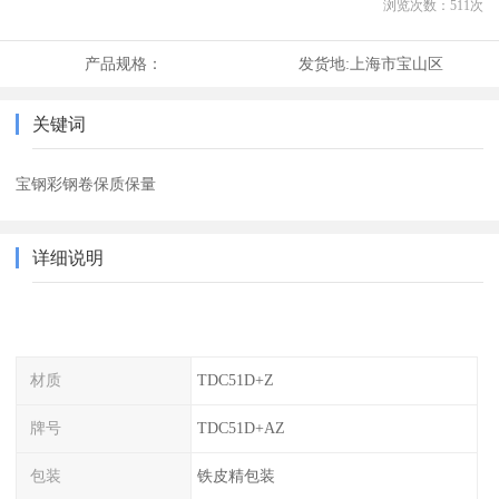
浏览次数：
511
次
产品规格：
发货地:
上海市宝山区
关键词
宝钢彩钢卷保质保量
详细说明
材质
TDC51D+Z
牌号
TDC51D+AZ
包装
铁皮精包装