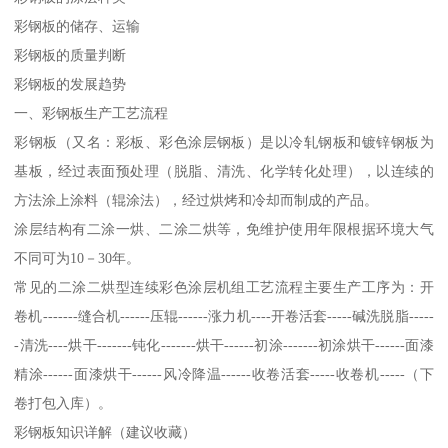
彩钢板的储存、运输
彩钢板的质量判断
彩钢板的发展趋势
一、彩钢板生产工艺流程
彩钢板（又名：彩板、彩色涂层钢板）是以冷轧钢板和镀锌钢板为
基板，经过表面预处理（脱脂、清洗、化学转化处理），以连续的
方法涂上涂料（辊涂法），经过烘烤和冷却而制成的产品。
涂层结构有二涂一烘、二涂二烘等，免维护使用年限根据环境大气
不同可为10－30年。
常见的二涂二烘型连续彩色涂层机组工艺流程主要生产工序为：开
卷机-------缝合机------压辊------涨力机----开卷活套-----碱洗脱脂-----
-清洗----烘干-------钝化-------烘干------初涂-------初涂烘干------面漆
精涂------面漆烘干------风冷降温------收卷活套-----收卷机-----（下
卷打包入库）。
彩钢板知识详解（建议收藏）