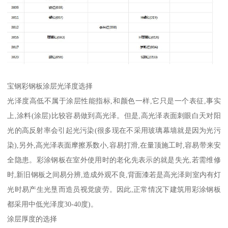
宝钢彩钢板涂层光泽度选择
光泽度高低不属于涂层性能指标,和颜色一样,它只是一个表征,事实
上,涂料(涂层)比较容易做到高光泽。但是,高光泽表面刺眼白天对阳
光的高反射率会引起光污染(很多现在不采用玻璃幕墙就是因为光污
染),另外,高光泽表面摩擦系数小,容易打滑,在量顶施工时,容易带来安
全隐患。彩涂钢板在室外使用时的老化先表示的就是失光,若需维修
时,新旧钢板之间易分辨,造成外观不良,背面漆若是高光泽则室内有灯
光时易产生光垦而造员视觉疲劳。因此,正常情况下建筑用彩涂钢板
都采用中低光泽度30-40度)。
涂层厚度的选择