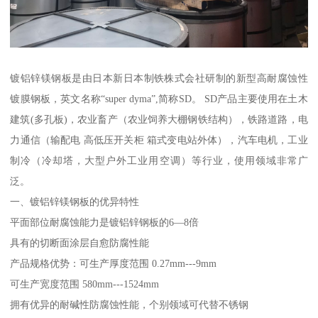
镀铝锌镁钢板是由日本新日本制铁株式会社研制的新型高耐腐蚀性
镀膜钢板，英文名称“super dyma”,简称SD。 SD产品主要使用在土木
建筑(多孔板)，农业畜产（农业饲养大棚钢铁结构），铁路道路，电
力通信（输配电 高低压开关柜 箱式变电站外体），汽车电机，工业
制冷（冷却塔，大型户外工业用空调）等行业，使用领域非常广
泛。
一、镀铝锌镁钢板的优异特性
平面部位耐腐蚀能力是镀铝锌钢板的6—8倍
具有的切断面涂层自愈防腐性能
产品规格优势：可生产厚度范围 0.27mm---9mm
可生产宽度范围 580mm---1524mm
拥有优异的耐碱性防腐蚀性能，个别领域可代替不锈钢