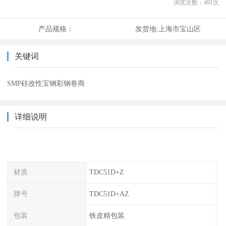
浏览次数：
491
次
产品规格：
发货地:
上海市宝山区
关键词
SMP硅改性宝钢彩钢卷商
详细说明
材质
TDC51D+Z
牌号
TDC51D+AZ
包装
铁皮精包装