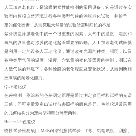
人工加速老化仪：是涂膜耐候性能检测的常用设备，它是通过在实
验室内模拟自然环境进行各种类型气候的涂膜老化试验，并给予一
定的催化因素，从而克服天然暴晒试验所需时间长的不足
紫外线是涂膜老化中的一个很重要的因素，大气中的温度、湿度和
氧气的含量也对涂膜的老化起着重要的影响。人工加速老化试验就
是利用一定的设备人工老化仪，通过改变光源的种类、强弱，以及
各种类型气候的温度、湿度、含氧量的变化等因素的控制，测试在
人造气候的环境下，各种涂膜的老化程度及变化状况，从而判断相
应漆膜的耐老化能力。
QUV老化仪
色差检测：彩涂板的色差测定原理是通过测定参照样和试样的光谱
三值，即可定量测定出试样与参照样的颜色差异。色差仪通常采用
的几何结构分为定向型和积分球型两种。
Hunter lab色差仪
物性试验检测项目:MEK耐溶剂擦拭试验、T弯、铅笔硬度、刮擦、