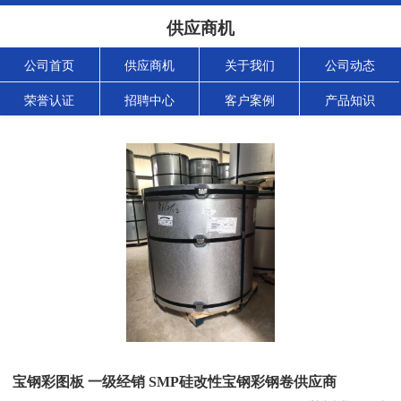
供应商机
公司首页
供应商机
关于我们
公司动态
荣誉认证
招聘中心
客户案例
产品知识
宝钢彩图板 一级经销 SMP硅改性宝钢彩钢卷供应商