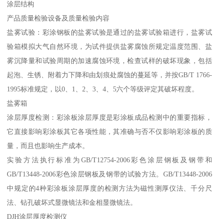
涂层结构
产品质量检验设备及质量检验内容
盐雾试验：彩涂钢板的盐雾试验是通过的盐雾试验箱进行，盐雾试
验箱模拟大气自然环境，为试件提供盐雾腐蚀所规定温度范围、盐
雾沉降量和试验周期的加速腐蚀环境，检查试样的破坏现象，包括
起泡、生锈、附着力下降和由划痕处腐蚀的蔓延等，并按GB/T 1766-
1995标准规定，以0、1、2、3、4、5六个等级评定其破坏程度。
盐雾箱
涂层厚度检测：彩涂板涂层厚度是彩涂板成品检测中的重要指标，
它直接影响彩涂板其它各项性能，其准确与否不仅影响彩涂板的质
量，而且也影响生产成本。
实验方法执行标准为GB/T12754-2006彩色涂层钢板及钢带和
GB/T13448-2006彩色涂层钢板及钢带的试验方法。GB/T13448-2006
中规定的4种彩涂板涂层厚度的检测方法为磁性测厚仪法、千分尺
法、钻孔破坏式显微镜法和金相显微镜法。
DJH涂层厚度检测仪