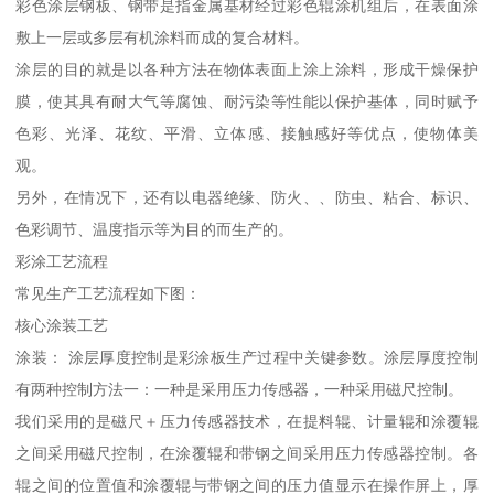
彩色涂层钢板、钢带是指金属基材经过彩色辊涂机组后，在表面涂
敷上一层或多层有机涂料而成的复合材料。
涂层的目的就是以各种方法在物体表面上涂上涂料，形成干燥保护
膜，使其具有耐大气等腐蚀、耐污染等性能以保护基体，同时赋予
色彩、光泽、花纹、平滑、立体感、接触感好等优点，使物体美
观。
另外，在情况下，还有以电器绝缘、防火、、防虫、粘合、标识、
色彩调节、温度指示等为目的而生产的。
彩涂工艺流程
常见生产工艺流程如下图：
核心涂装工艺
涂装： 涂层厚度控制是彩涂板生产过程中关键参数。涂层厚度控制
有两种控制方法一：一种是采用压力传感器，一种采用磁尺控制。
我们采用的是磁尺＋压力传感器技术，在提料辊、计量辊和涂覆辊
之间采用磁尺控制，在涂覆辊和带钢之间采用压力传感器控制。各
辊之间的位置值和涂覆辊与带钢之间的压力值显示在操作屏上，厚