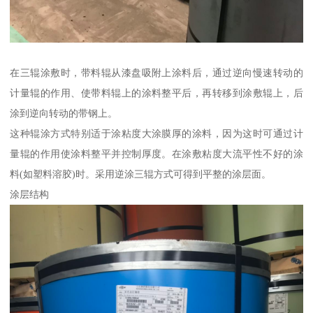
在三辊涂敷时，带料辊从漆盘吸附上涂料后，通过逆向慢速转动的
计量辊的作用、使带料辊上的涂料整平后，再转移到涂敷辊上，后
涂到逆向转动的带钢上。
这种辊涂方式特别适于涂粘度大涂膜厚的涂料，因为这时可通过计
量辊的作用使涂料整平并控制厚度。在涂敷粘度大流平性不好的涂
料(如塑料溶胶)时。采用逆涂三辊方式可得到平整的涂层面。
涂层结构