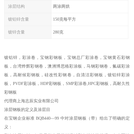
涂层结构
两涂两烘
镀铝锌含量
150克每平方
镀锌含量
280克
镀铝锌，彩涂卷，宝钢彩钢板，宝钢总厂彩涂卷，宝钢黄石彩钢
板，台湾烨辉彩钢卷，澳洲博思格彩涂板，马钢彩钢卷，氟碳彩涂
板，高耐候彩钢板，硅改性彩钢卷，自清洁彩钢板，镀铝锌彩涂
板，PVDF彩涂板，HDP彩钢板，SMP彩涂卷,HPC彩钢板，高耐久性
彩钢板
代理商上海志辰实业有限公司
涂层钢板的定义及涂层目
在宝钢企业标准 BQB440—99 中对涂层钢板（带）给出了明确的定
义：