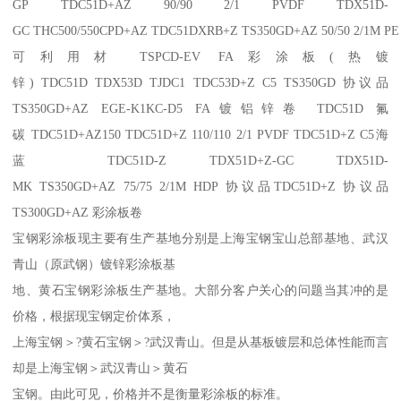
GP TDC51D+AZ 90/90 2/1 PVDF TDX51D-
GC THC500/550CPD+AZ TDC51DXRB+Z TS350GD+AZ 50/50 2/1M P
可利用材 TSPCD-EV FA彩涂板(热镀
锌) TDC51D TDX53D TJDC1 TDC53D+Z C5 TS350GD 协议品
TS350GD+AZ EGE-K1KC-D5 FA镀铝锌卷 TDC51D 氟
碳 TDC51D+AZ150 TDC51D+Z 110/110 2/1 PVDF TDC51D+Z C5海
蓝 TDC51D-Z TDX51D+Z-GC TDX51D-
MK TS350GD+AZ 75/75 2/1M HDP 协议品TDC51D+Z 协议品
TS300GD+AZ 彩涂板卷
宝钢彩涂板现主要有生产基地分别是上海宝钢宝山总部基地、武汉
青山（原武钢）镀锌彩涂板基
地、黄石宝钢彩涂板生产基地。大部分客户关心的问题当其冲的是
价格，根据现宝钢定价体系，
上海宝钢＞?黄石宝钢＞?武汉青山。但是从基板镀层和总体性能而言
却是上海宝钢＞武汉青山＞黄石
宝钢。由此可见，价格并不是衡量彩涂板的标准。