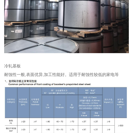
冷轧基板
耐蚀性一般,表面优异,加工性能好。适用于耐蚀性较低的家电等