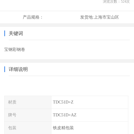
浏览次数：
524
次
产品规格：
发货地:
上海市宝山区
关键词
宝钢彩钢卷
详细说明
材质
TDC51D+Z
牌号
TDC51D+AZ
包装
铁皮精包装