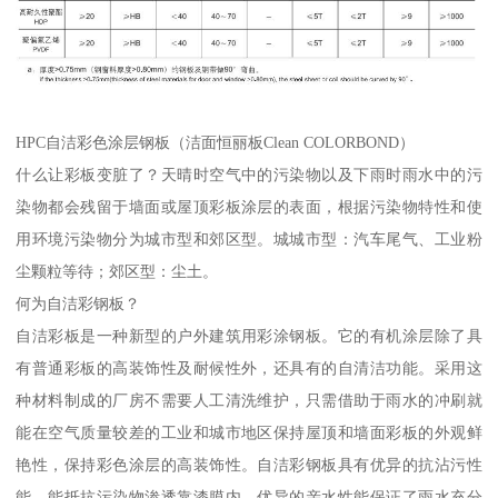
HPC自洁彩色涂层钢板（洁面恒丽板Clean COLORBOND）
什么让彩板变脏了？天晴时空气中的污染物以及下雨时雨水中的污
染物都会残留于墙面或屋顶彩板涂层的表面，根据污染物特性和使
用环境污染物分为城市型和郊区型。城城市型：汽车尾气、工业粉
尘颗粒等待；郊区型：尘土。
何为自洁彩钢板？
自洁彩板是一种新型的户外建筑用彩涂钢板。它的有机涂层除了具
有普通彩板的高装饰性及耐候性外，还具有的自清洁功能。采用这
种材料制成的厂房不需要人工清洗维护，只需借助于雨水的冲刷就
能在空气质量较差的工业和城市地区保持屋顶和墙面彩板的外观鲜
艳性，保持彩色涂层的高装饰性。自洁彩钢板具有优异的抗沾污性
能，能抵抗污染物渗透靠漆膜内。优异的亲水性能保证了雨水充分