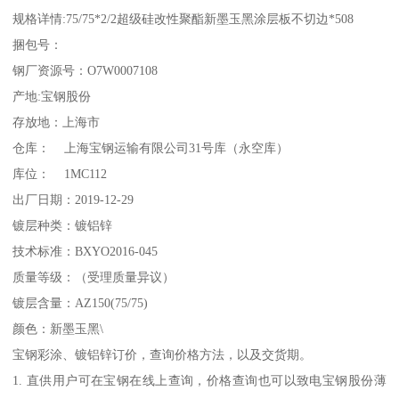
规格详情:75/75*2/2超级硅改性聚酯新墨玉黑涂层板不切边*508
捆包号：
钢厂资源号：O7W0007108
产地:宝钢股份
存放地：上海市
仓库： 上海宝钢运输有限公司31号库（永空库）
库位： 1MC112
出厂日期：2019-12-29
镀层种类：镀铝锌
技术标准：BXYO2016-045
质量等级：（受理质量异议）
镀层含量：AZ150(75/75)
颜色：新墨玉黑\
宝钢彩涂、镀铝锌订价，查询价格方法，以及交货期。
1. 直供用户可在宝钢在线上查询，价格查询也可以致电宝钢股份薄