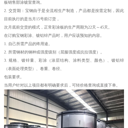
板销售部涂镀室查询。
2. 交货期：宝钢由于是全流程生产制造，产品都是按需定制，因此
目前执行的是当月15号前订货，
次月底前交货的模式，正常彩涂板的生产周期为22天～45天。
在订购宝钢彩涂、镀铝锌产品时，用户应该预知的内容。
1. 自己所需产品的终用途。
2. 所需钢材的钢种或强度级别（屈服强度或抗拉强度）。
3. 规格、镀锌量、彩涂（涂层结构、涂料类型、颜色）、镀铝锌
（表面处理类型）、卷重、卷径、
包装要求。
当用户针对以上项目都有明确要求后，可转价格查询或直接下单。