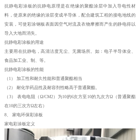
抗静电彩涂板的抗静电原理是在绝缘的聚酯涂层中加入导电性材
料，使原来的绝缘的涂层变成半导体，配合建筑工程的接电地线的
安装，可使彩涂钢板表面因空气对流及衣物摩擦而产生的静电得以
导入大地而消失。
抗静电彩涂板的用途
主要用在抗静电，高清洁度无尘、无菌场所。如：电子半导体业、
食品加工业、制、等。
抗静电彩涂板的性能
（1） 加工性和耐久性能和普通聚酯相当
（2） 耐化学药品性及耐容剂性略高于普通聚酯。
（3） 表电电阻（Ω/CM2）为10的6次方至10的九次方Ω（普通聚酯
在10的三次方Ω左右）
8、 家电环保彩涂板
家电彩涂板定义