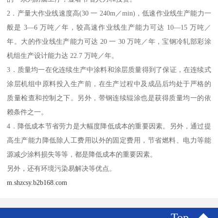
2．产量大作业线速度高(30 一 240m／min)，低速作业线生产能力一
般是 3—6 万吨／年，较高速作业线生产能力可达 10—15 万吨／
年。大的作业线生产能力可达 20 一 30 万吨／年，宝钢冷轧部彩涂
机组生产设计能力达 22.7 万吨／年。
3．质量均一在化连续生产中涂料和涂层质量得到了保证，在连续式
涂层机组中原料投入生产前，在生产过程中及成品后均处于严格的
质量检查和控制之下。另外，带钢连续辊涂也是获得质量均一的依
赖条件之一。
4．降低成本节省劳力是大幅度降低成本的重要因素。另外，通过提
高生产能力降低除人工费用以外的固定费用，节省燃料、电力等能
源减少涂料损失等等，都是降低成本的重要因素。
另外，还有环境污染易解决等优点。
m.shzcsy.b2b168.com
Top