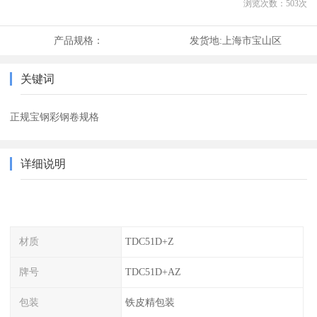
浏览次数：
503
次
产品规格：
发货地:
上海市宝山区
关键词
正规宝钢彩钢卷规格
详细说明
材质
TDC51D+Z
牌号
TDC51D+AZ
包装
铁皮精包装