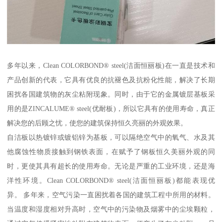
多年以来，Clean COLORBOND® steel(洁面恒丽板)在一直是技术和
产品创新的代表，它具有优良的抗褪色及抗粉化性能，解决了长期
困扰各国建筑物的灰尘粘附现象。同时，由于它的金属镀层基板采
用的是ZINCALUME® steel(优耐板)，所以它具有的使用寿命，真正
解决您的后顾之忧，使您的建筑保持恒久亮丽的外观效果。
自洁板以热镀锌或镀铝锌为基板，可以隔绝空气中的氧气、水及其
他腐蚀性物质接触到钢铁表面，在赋予了钢板恒久美丽外观的同
时，更使其具有超长的使用寿命。无论是严重的工业环境，还是海
洋性环境。Clean COLORBOND® steel(洁面恒丽板)都能表现优
异。 多年来，空气污染一直困扰着各国的建筑工程中所用的材料。
当温度和湿度相对升高时，空气中的污染物及烟雾中的尘埃颗粒，