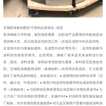
宝钢彩涂板的图层/可靠的品质保证--涂层
彩涂钢板力学性能，板型固然重要，但彩涂产品重要的性能就是涂
层的耐久性，其次就是涂层的加工性（在辊压成型中的抗划伤性、
在发泡中的与基板粘接性、在成型中的折弯性等），这些性能都与
涂料的性能密切相关。众所周知，钢铁厂基本是买来涂料进行涂
装，因此，涂料质量、涂料的管理就相当重要，有时甚至是致命性
的。宝钢彩涂钢板用涂料（卷钢涂料）的管理目前是的，它大程度
保证了涂料品质的稳定。具体做法为：● 选择国内外涂料供应商（贝
科、威士伯、中海油等）● 将用户的涂层性能要求转化成涂料技术要
求（采购标准）● 与涂料供应商签署保证涂层耐久年限的承诺书● 引
入汽车厂对供应商的管理模式，实施PPAP● 对涂料常规性能实施进
厂检验，对非常规性能实施抽查● 对引起宝钢用户质量问题的涂料供