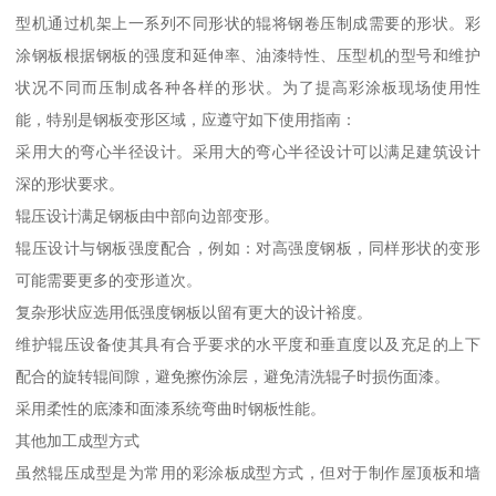
型机通过机架上一系列不同形状的辊将钢卷压制成需要的形状。彩
涂钢板根据钢板的强度和延伸率、油漆特性、压型机的型号和维护
状况不同而压制成各种各样的形状。为了提高彩涂板现场使用性
能，特别是钢板变形区域，应遵守如下使用指南：
采用大的弯心半径设计。采用大的弯心半径设计可以满足建筑设计
深的形状要求。
辊压设计满足钢板由中部向边部变形。
辊压设计与钢板强度配合，例如：对高强度钢板，同样形状的变形
可能需要更多的变形道次。
复杂形状应选用低强度钢板以留有更大的设计裕度。
维护辊压设备使其具有合乎要求的水平度和垂直度以及充足的上下
配合的旋转辊间隙，避免擦伤涂层，避免清洗辊子时损伤面漆。
采用柔性的底漆和面漆系统弯曲时钢板性能。
其他加工成型方式
虽然辊压成型是为常用的彩涂板成型方式，但对于制作屋顶板和墙