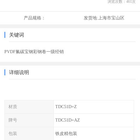
浏览次数：
461
次
产品规格：
发货地:
上海市宝山区
关键词
PVDF氟碳宝钢彩钢卷一级经销
详细说明
材质
TDC51D+Z
牌号
TDC51D+AZ
包装
铁皮精包装