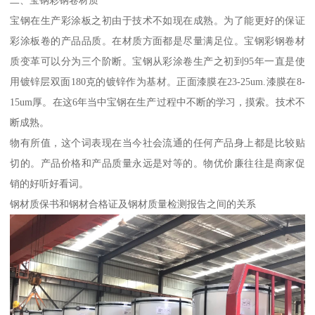
二、宝钢彩钢卷材质
宝钢在生产彩涂板之初由于技术不如现在成熟。为了能更好的保证
彩涂板卷的产品品质。在材质方面都是尽量满足位。宝钢彩钢卷材
质变革可以分为三个阶断。宝钢从彩涂卷生产之初到95年一直是使
用镀锌层双面180克的镀锌作为基材。正面漆膜在23-25um.漆膜在8-
15um厚。在这6年当中宝钢在生产过程中不断的学习，摸索。技术不
断成熟。
物有所值，这个词表现在当今社会流通的任何产品身上都是比较贴
切的。产品价格和产品质量永远是对等的。物优价廉往往是商家促
销的好听好看词。
钢材质保书和钢材合格证及钢材质量检测报告之间的关系