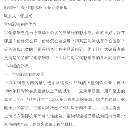
彩钢板 宝钢PE彩涂板 宝钢产彩钢板
联系人：张振兴
宝钢彩钢卷的优势
宝钢彩钢卷是当今市场上公认的质量好的彩涂卷。而质量好，好在
哪里？价格怎么样，价格怎么这么贵？和其它彩涂板有什么区别？
等等诸如此类的问题在销售过程中经常碰到。为了让广大销费者能
更清楚的了解宝钢彩钢卷。下面我们对宝钢彩钢卷的各种问题作一
个祥细的分析。
一、宝钢彩钢卷的发展
上海宝钢作为国内早引进彩涂钢板生产线的大型钢铁企业，自从
1989年颗彩涂卷从宝钢线上下线以来，一直秉承质量、用户至上的
原则，至今已经累计生产出600多万多彩涂钢板满足国内外建筑、家
电企业的需求。宝钢彩涂板已经成功应于南科考，，上海世博会，
上海浦东国际机场等标志性建筑。宝钢彩涂板已经成为国内外用户
所信赖的产品，并成为建筑工程的材料。