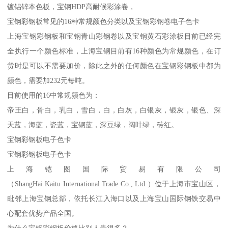
镀铝锌本色板，宝钢HDP高耐候彩涂卷，
宝钢彩钢板常见的16种常规颜色分类以及宝钢彩钢卷电子色卡
上海宝钢彩钢板和宝钢青山彩钢卷以及宝钢黄石彩涂板目前已经完
全执行一个颜色标准，上海宝钢目前有16种颜色为常规颜色，在订
货时是可以不需要加价，除此之外的任何颜色在宝钢彩钢板中都为
颜色，需要加232元每吨。
目前使用的16中常规颜色为：
帝王白，骨白，乳白，雪白，白，白灰，白银灰，银灰，银色、深
天蓝，海蓝，瓷蓝，宝钢蓝，深豆绿，阔叶绿，砖红。
宝钢彩钢板电子色卡
宝钢彩钢板电子色卡
上海铠图国际贸易有限公司
（ShangHai Kaitu International Trade Co., Ltd.）位于上海市宝山区，
毗邻上海宝钢总部，依托长江入海口以及上海宝山国际钢铁交易中
心配套优势产品全国。
为什么宝钢彩钢板价格比别人贵很多？