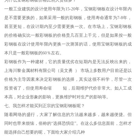
一般工业建筑的设计使用年限为15-20年，宝钢彩钢板在设计年限内
是不需要更换的，如果采用一般的彩钢板，使用寿命通常为7-8年，
甚至更短，在设计期内至少需要更换一次。在市场上，宝钢彩钢板
的价格确实比一般彩钢板的价格贵几百至上千元，但是如果按一般
彩钢板在设计使用年限内更换一次测算的话，使用宝钢彩钢板的成
本只是一般彩钢板的60％左右。
彩钢板作为一种建材，它的质量优劣在短期内是无法反映出来的，
上海川黎金属材料有限公司（吴文勇 ） 市场上多数用户目前还是以
价格为主导因素来决定彩钢板的选择，其实这很不科学，尽管一次
投资省了，但使用寿命缩 短，后期维护代价非常大。如人工成
本高，对企业形象的影响，更换维护时对生产的影响等。
七、我怎样才能买到正宗的宝钢彩钢板呢？
随着网络的盛行，大家了解信息的方法越来越多，越来越便捷。但
同时也带来烦恼，俗称的“选择恐惧症”。在这么多信息面前，怎样才
能选择自己想要的呢，下面给大家介绍几种