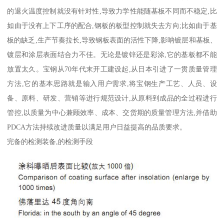
的退火温度控制就没有针对性,导致力学性能随基板不同而不稳定,比
如由于没有上下工序的配合,钢板的板型控制就失去方向;比如由于基
板的缺乏,生产节奏拉长,导致钢板表面的活性下降,影呐镀层和基板、
镀层和涂层表面结合力不佳。无论是镀锌还是彩涂,它的基板都不能
放置太久。宝钢从70年代末开工建设起,从日本引进了一贯质量管理
方法,它的基本思路就是输入用户需求,将宝钢生产工艺、人员、设
备、原料、研发、营销等进行规范设计,从原料到成品的全过程进行
管控,以质量为中心兼顾效率、成本、交货期的质量管理方法,并借助
PDCA方法持续改进质量以满足用户日益提高的品质要求。
完备的检测装备,的检测手段