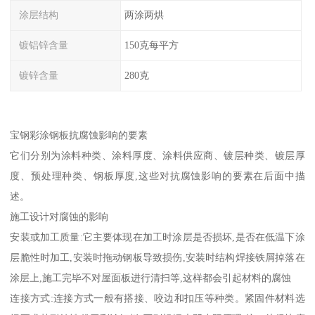
涂层结构
两涂两烘
镀铝锌含量
150克每平方
镀锌含量
280克
宝钢彩涂钢板抗腐蚀影响的要素
它们分别为涂料种类、涂料厚度、涂料供应商、镀层种类、镀层厚
度、预处理种类、钢板厚度,这些对抗腐蚀影响的要素在后面中描
述。
施工设计对腐蚀的影响
安装或加工质量:它主要体现在加工时涂层是否损坏,是否在低温下涂
层脆性时加工,安装时拖动钢板导致损伤,安装时结构焊接铁屑掉落在
涂层上,施工完毕不对屋面板进行清扫等,这样都会引起材料的腐蚀
连接方式:连接方式一般有搭接、咬边和扣压等种类。紧固件材料选