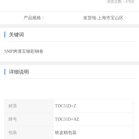
浏览次数：
470
次
产品规格：
发货地:
上海市宝山区
关键词
SMP烤漆宝钢彩钢卷
详细说明
材质
TDC51D+Z
牌号
TDC51D+AZ
包装
铁皮精包装