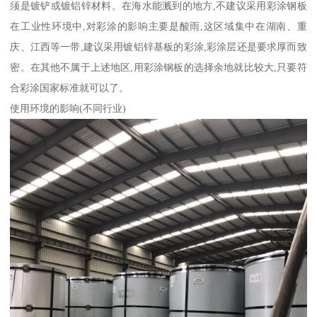
须是镀铲或镀铝锌材料。在海水能溅到的地方,不建议采用彩涂钢板
在工业性环境中,对彩涂的影响主要是酸雨,这区域集中在湖南、重
庆、江西等一带,建议采用镀铝锌基板的彩涂,彩涂层还是要求厚而致
密。在其他不属于上述地区,用彩涂钢板的选择余地就比较大,只要符
合彩涂国家标准就可以了。
使用环境的影响(不同行业)