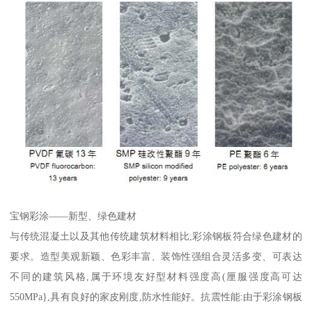
宝钢彩涂——新型、绿色建材
与传统混凝土以及其他传统建筑材料相比,彩涂钢板符合绿色建材的
要求。造型美观新颖、色彩丰富、装饰性强组合灵活多变、可表达
不同的建筑风格,属于环境友好型材料强度高(厘服强度高可达
550MPa},具有良好的家皮刚度,防水性能好。抗震性能:由于彩涂钢板