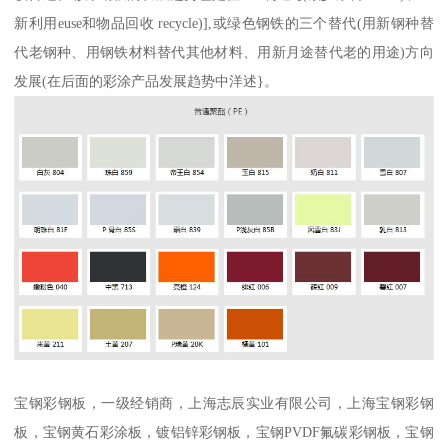
新利用euse和物品回收 recycle)],或绿色钢铁的三个替代(用新钢种替
代老钢种、用钢铁材料替代其他材料、用新月途替代老的用途)方向
发展(在后面的彩涂产品发展趋势中洋述}。
宝钢彩钢板，一级经销商，上海志辰实业有限公司，上海宝钢彩钢
板，宝钢黄石彩涂板，镀铝锌彩钢板，宝钢PVDF氟碳彩钢板，宝钢