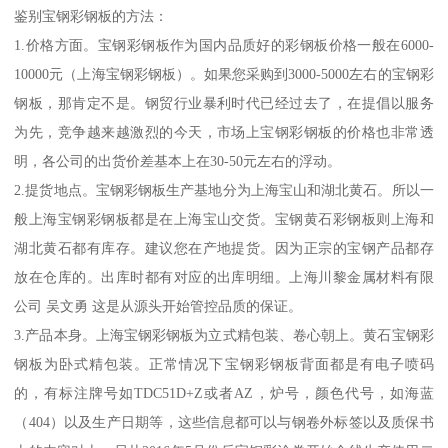
鉴别宝钢彩钢板的方法：
1.价格方面。宝钢彩钢板作为国内品质好的彩钢板价格一般在6000-
10000元（上海宝钢彩钢板）。如果您采购到3000-5000左右的宝钢彩
钢板，那肯定不是。钢贸行业暴利时代已经过去了，在提倡以服务
为先，竞争越来越激烈的今天，市场上宝钢彩钢板的价格也非常透
明，各公司的出货价差基本上在30-50元左右的浮动。
2.提货地点。宝钢彩钢板生产基地分为上海宝山和湖北黄石。所以一
般上海宝钢彩钢板都是在上海宝山交货。宝钢黄石彩钢板则上海和
湖北黄石都有库存。建议您在产地提货。因为正宗的宝钢产品都存
放在仓库的。出库时都有对应的出库明细。上海川黎金属材料有限
公司 吴文勇 这是从源头开始管控品质的保证。
3.产品本身。上海宝钢彩钢板为立式精包装、卷心朝上。黄石宝钢彩
钢板为卧式精包装。正常情况下宝钢彩钢板背面都是有电子喷码
的，有标注牌号如TDC51D+Z或者AZ，炉号，颜色代号，如海蓝
（404）以及生产日期等，这些信息都可以与钢卷外标签以及质保书