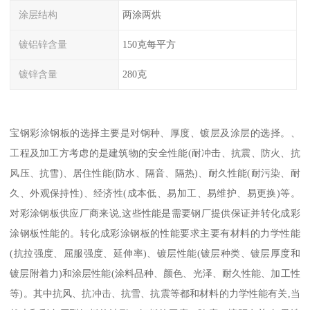
涂层结构
两涂两烘
镀铝锌含量
150克每平方
镀锌含量
280克
宝钢彩涂钢板的选择主要是对钢种、厚度、镀层及涂层的选择。、
工程及加工方考虑的是建筑物的安全性能(耐冲击、抗震、防火、抗
风压、抗雪)、居住性能(防水、隔音、隔热)、耐久性能(耐污染、耐
久、外观保持性)、经济性(成本低、易加工、易维护、易更换)等。
对彩涂钢板供应厂商来说,这些性能是需要钢厂提供保证并转化成彩
涂钢板性能的。转化成彩涂钢板的性能要求主要有材料的力学性能
(抗拉强度、屈服强度、延伸率)、镀层性能(镀层种类、镀层厚度和
镀层附着力)和涂层性能(涂料品种、颜色、光泽、耐久性能、加工性
等)。其中抗风、抗冲击、抗雪、抗震等都和材料的力学性能有关,当