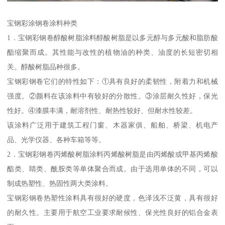
宝钢彩涂钢卷涂料种类
1．宝钢彩钢卷醇酸树脂涂料醇酸树脂是以多元醇与多元酸和脂肪酸
酯缩聚而成。其性能与改性的植物油的种类、油度的长短密切相
关。醇酸树脂品种很多。
宝钢彩钢卷它们的特性如下：①具有良好的柔韧性，附着力和机械
强度。②颜料在该涂料中有较好的分散性。③涂层耐久性好，保光
性好。④漆膜丰满，耐溶剂性、耐热性较好、但耐水性较差。
该涂料广泛用于建筑工程门窗、木器家俱、船舶、桥梁、机电产
品、光学仪器、各种车箱等等。
2．宝钢彩钢卷丙烯酸树脂涂料丙烯酸树脂是由丙烯酸或甲基丙烯酸
酯类、睛类、酰胺类等单体聚合而成。由于选用单体的不同，可以
制成热塑性、热固性两大类涂料。
宝钢彩钢卷热塑性涂料具有很好的硬度，色泽浅不泛黄，具有很好
的耐久性。主要用于航空工业要求耐候性、保光性良好的铝合金表