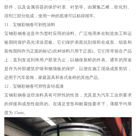
部件，以及金属容器的保护衬里、衬垫等。由聚氯乙烯，软化剂、
溶剂三部分组成，使用一种的底漆可以粘得很牢。
11．宝钢彩钢卷可剥性涂料
宝钢彩钢卷这是作为暂时应用的涂料。广泛地用来在制造加工和运
输期间保护高光泽涂层板。它们保护表面抗刮痕和在成形、组装和
装饰期间作为正面的标记(此种涂料只用于正面)。它们常常留在产品
上，直到发送到终用户那里为止，以确保新鲜的外表。通常的用途
是作为外部建筑护墙和侧墙板的保护，以便在施工现场成形剪切，
还用于汽车装饰，家庭器具和各式各样的其他产品。
12．宝钢彩钢卷可焊性富锌底漆
宝钢彩钢卷这些涂料具有可焊性的性质，尤其是为汽车工业所要求
的焊接和成形性能而的。在满足变形和耐腐蚀要求下，薄膜平均厚
度为 15um。