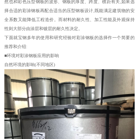
然也和彩色压型钢板的波形、钢板的厚度、跨度、檩距有关,如果选
择合适的彩涂钢板再配合适当的压型钢板设计,既能满足建筑物的安
全系数又能降低工程造价。而材料的耐久性、加工性能及外观保持
性则大部分由涂层和镀层的耐久性决定。
下面就宝钢多年的使用和研究经验对彩涂钢板的选择作一个简要的
推荐和介绍:
■环境对彩涂钢板应用的影响
自然环境的影响(不同地区)