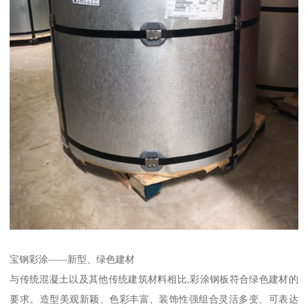
宝钢彩涂——新型、绿色建材
与传统混凝土以及其他传统建筑材料相比,彩涂钢板符合绿色建材的
要求。造型美观新颖、色彩丰富、装饰性强组合灵活多变、可表达