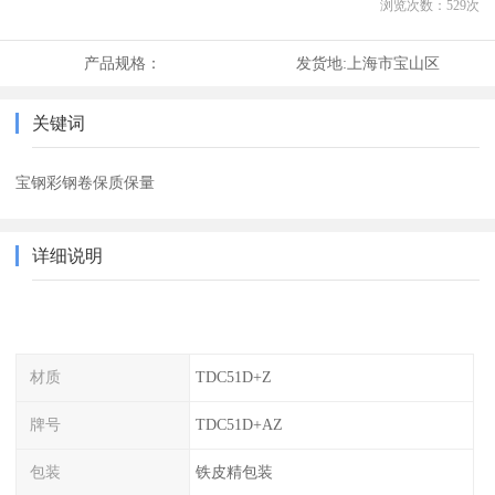
浏览次数：
529
次
产品规格：
发货地:
上海市宝山区
关键词
宝钢彩钢卷保质保量
详细说明
材质
TDC51D+Z
牌号
TDC51D+AZ
包装
铁皮精包装