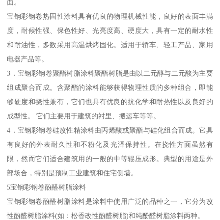
面。
宝钢彩钢卷热固性涂料具有优良的物理机械性能，良好的表面丰满
度，耐候性强、保色性好、光亮度高、硬度大，具有一定的耐水性
和耐油性，多数采用高温烘烤固化。适用于轿车、轻工产品、家用
电器产品等。
3．宝钢彩钢卷聚酯树脂涂料聚酯树脂是由以二元醇与二元酸为主要
组成聚合而成。含聚酯的涂料能够获得物理性质的多种组合，即能
够硬度和挠性兼有，它们也具有优良的抗化学和耐热性以及良好的
成型性。 它们主要用于建筑的衬里、搬运车等等。
4．宝钢彩钢卷硅改性精涂料由丙烯酸或聚酯与硅化组合而成。它具
有良好的外表耐久性和不粉化及光泽保持性。在挠性方面虽然有
限，然而它们适合建筑用的一般的中等辊压成形。典型的用途是外
部场合，特别是预制工业建筑和住宅侧墙。
5宝钢彩钢卷酚醛树脂涂料
宝钢彩钢卷酚醛树脂涂料是涂料中使用广泛的品种之一，它分为改
性酚醛树脂涂料(如：松香改性酚醛树脂)和纯酚醛树脂涂料两种。