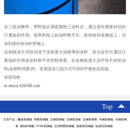
在三辊涂敷时，带料辊从漆盘吸附上涂料后，通过逆向慢速转动的
计量辊的作用、使带料辊上的涂料整平后，再转移到涂敷辊上，后
涂到逆向转动的带钢上。
这种辊涂方式特别适于涂粘度大涂膜厚的涂料，因为这时可通过计
量辊的作用使涂料整平并控制厚度。在涂敷粘度大流平性不好的涂
料(如塑料溶胶)时。采用逆涂三辊方式可得到平整的涂层面。
涂层结构
m.shzcsy.b2b168.com
Top
主营产品：氟碳彩钢板 烨辉彩钢板 宝钢彩钢板 宝钢彩涂板 宝钢彩钢卷 马钢彩钢板 马钢彩钢
卷 镀铝锌钢板 PVDF彩钢板 台湾烨辉彩钢板 高耐候彩钢板 硅改性彩钢板