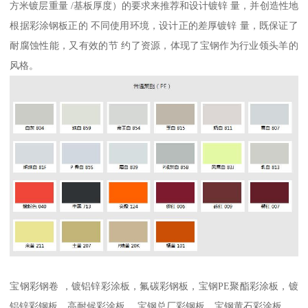
方米镀层重量 /基板厚度）的要求来推荐和设计镀锌 量，并创造性地
根据彩涂钢板正的 不同使用环境，设计正的差厚镀锌 量，既保证了
耐腐蚀性能，又有效的节 约了资源，体现了宝钢作为行业领头羊的
风格。
宝钢彩钢卷 ，镀铝锌彩涂板，氟碳彩钢板，宝钢PE聚酯彩涂板，镀
铝锌彩钢板，高耐候彩涂板， 宝钢总厂彩钢板，宝钢黄石彩涂板