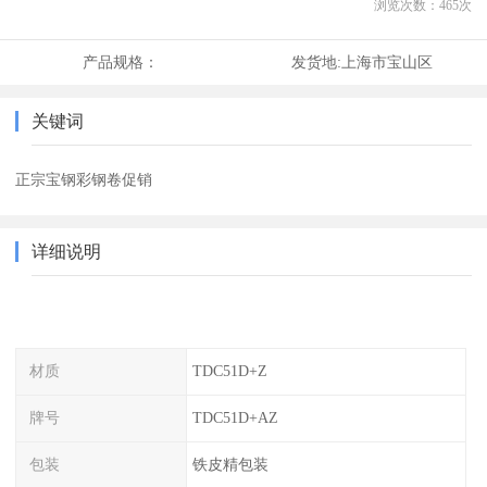
浏览次数：
465
次
产品规格：
发货地:
上海市宝山区
关键词
正宗宝钢彩钢卷促销
详细说明
材质
TDC51D+Z
牌号
TDC51D+AZ
包装
铁皮精包装