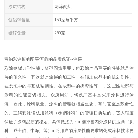
涂层结构
两涂两烘
镀铝锌含量
150克每平方
镀锌含量
280克
宝钢彩涂板的图层/可靠的品质保证--涂层
彩涂钢板力学性能，板型固然重要，但彩涂产品重要的性能就是涂
层的耐久性，其次就是涂层的加工性（在辊压成型中的抗划伤性、
在发泡中的与基板粘接性、在成型中的折弯性等），这些性能都与
涂料的性能密切相关。众所周知，钢铁厂基本是买来涂料进行涂
装，因此，涂料质量、涂料的管理就相当重要，有时甚至是致命性
的。宝钢彩涂钢板用涂料（卷钢涂料）的管理目前是的，它大程度
保证了涂料品质的稳定。具体做法为：● 选择国内外涂料供应商（贝
科、威士伯、中海油等）● 将用户的涂层性能要求转化成涂料技术要