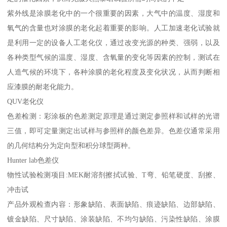
紫外线是涂膜老化中的一个很重要的因素，大气中的温度、湿度和
氧气的含量也对涂膜的老化起着重要的影响。人工加速老化试验就
是利用一定的设备人工老化仪，通过改变光源的种类、强弱，以及
各种类型气候的温度、湿度、含氧量的变化等因素的控制，测试在
人造气候的环境下，各种涂膜的老化程度及变化状况，从而判断相
应漆膜的耐老化能力。
QUV老化仪
色差检测：彩涂板的色差测定原理是通过测定参照样和试样的光谱
三值，即可定量测定出试样与参照样的颜色差异。色差仪通常采用
的几何结构分为定向型和积分球型两种。
Hunter lab色差仪
物性试验检测项目:MEK耐溶剂擦拭试验、T弯、铅笔硬度、刮擦、
冲击试
产品外观检查内容：形象缺陷、表面缺陷、痕迹缺陷、边部缺陷、
镀金缺陷、尺寸缺陷、涂装缺陷、不均匀缺陷、污染性缺陷、涂膜