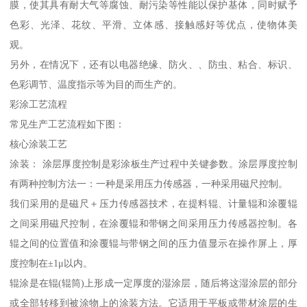
膜，使其具有耐大气等腐蚀、耐污染等性能以保护基体，同时赋予
色彩、光泽、花纹、平滑、立体感、接触感好等优点，使物体美
观。
另外，在情况下，还有以电器绝缘、防火、、防虫、粘合、标识、
色彩调节、温度指示等为目的而生产的。
彩涂工艺流程
常见生产工艺流程如下图：
核心涂装工艺
涂装： 涂层厚度控制是彩涂板生产过程中关键参数。涂层厚度控制
有两种控制方法一：一种是采用压力传感器，一种采用磁尺控制。
我们采用的是磁尺＋压力传感器技术，在提料辊、计量辊和涂覆辊
之间采用磁尺控制，在涂覆辊和带钢之间采用压力传感器控制。各
辊之间的位置值和涂覆辊与带钢之间的压力值显示在操作屏上，厚
度控制在±1μ以内。
辊涂是在辊(辊筒)上形成一定厚度的湿涂层，随后将这湿涂层的部分
或全部转移到被涂物上的涂装方法。它适用于平板或带材涂层的生