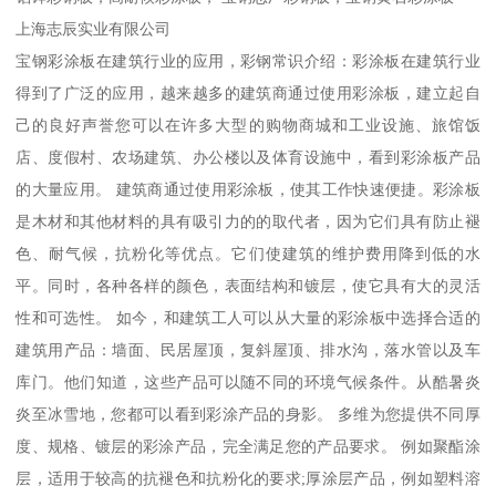
上海志辰实业有限公司
宝钢彩涂板在建筑行业的应用，彩钢常识介绍：彩涂板在建筑行业
得到了广泛的应用，越来越多的建筑商通过使用彩涂板，建立起自
己的良好声誉您可以在许多大型的购物商城和工业设施、旅馆饭
店、度假村、农场建筑、办公楼以及体育设施中，看到彩涂板产品
的大量应用。 建筑商通过使用彩涂板，使其工作快速便捷。彩涂板
是木材和其他材料的具有吸引力的的取代者，因为它们具有防止褪
色、耐气候，抗粉化等优点。它们使建筑的维护费用降到低的水
平。同时，各种各样的颜色，表面结构和镀层，使它具有大的灵活
性和可选性。 如今，和建筑工人可以从大量的彩涂板中选择合适的
建筑用产品：墙面、民居屋顶，复斜屋顶、排水沟，落水管以及车
库门。他们知道，这些产品可以随不同的环境气候条件。从酷暑炎
炎至冰雪地，您都可以看到彩涂产品的身影。 多维为您提供不同厚
度、规格、镀层的彩涂产品，完全满足您的产品要求。 例如聚酯涂
层，适用于较高的抗褪色和抗粉化的要求;厚涂层产品，例如塑料溶