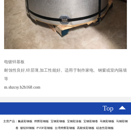
电镀锌基板
耐蚀性良好,锌层薄,加工性能好。适用于制作家电、钢窗或室内隔墙
等
m.shzcsy.b2b168.com
Top
主营产品：氟碳彩钢板 烨辉彩钢板 宝钢彩钢板 宝钢彩涂板 宝钢彩钢卷 马钢彩钢板 马钢彩钢
卷 镀铝锌钢板 PVDF彩钢板 台湾烨辉彩钢板 高耐候彩钢板 硅改性彩钢板