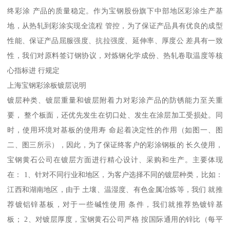
终彩涂 产品的质量稳定。作为宝钢股份旗下中部地区彩涂生产基
地，从热轧到彩涂实现全流程 管控，为了保证产品具有优良的成型
性能、保证产品屈服强度、抗拉强度、延伸率、厚度公 差具有一致
性，我们对原料签订钢协议，对炼钢化学成份、热轧卷取温度等核
心指标进 行规定
上海宝钢彩涂板镀层说明
镀层种类、镀层重量和镀层附着力对彩涂产品的防锈能力至关重
要， 整个板面，还优先发生在切口处、发生在涂层加工受损处。同
时，使用环境对基板的使用寿 命起着决定性的作用（如图一、图
二、图三所示），因此，为了保证终客户的彩涂钢板的 长久使用，
宝钢黄石公司在镀层方面进行精心设计、采购和生产。主要体现
在： 1、针对不同行业和地区，为客户选择不同的镀层种类，比如：
江西和湖南地区，由于 土壤、温湿度、有色金属冶炼等，我们 就推
荐镀铝锌基板，对于一些碱性使用 条件，我们就推荐热镀锌基
板； 2、对镀层厚度，宝钢黄石公司严格 按国际通用的锌比（每平