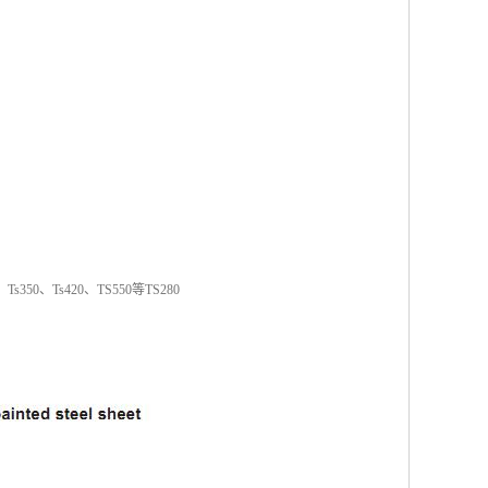
、Ts420、TS550等TS280