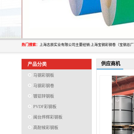
热门搜索：
供应商机
产品分类
马钢彩钢板
马钢彩钢卷
镀铝锌钢板
PVDF彩钢板
闽台烨辉彩钢板
高耐候彩钢板