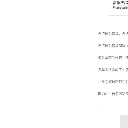
自清洁彩钢板，自洁
自清洁彩钢板简称H
恒久美丽的外观，
多年来很多的工业
止灰尘颗粒粘附在
国内HPC自清洁彩
：