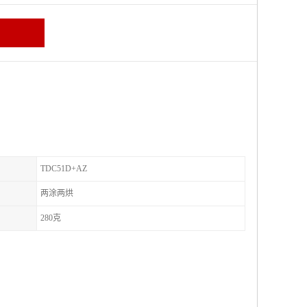
TDC51D+AZ
两涂两烘
280克