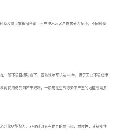
种类及厚度需根据各钢厂生产技术及客户需求分为多种，不同种类
在一般环境直接曝露下，基防蚀年可长达7-8年，但于工业环境或污
涂料的使用仍受到若干限制，一般用在空气污染不严重的地区或需多
米硅化树脂配方，SMP硅改具有优异的耐污染、耐候性，其粘接性