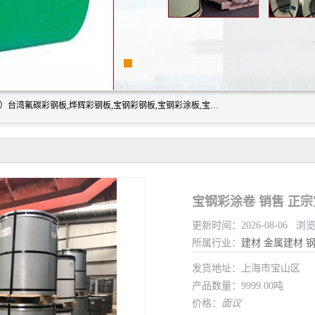
上海志辰实业有限公司主要经销:上海宝钢彩钢卷（宝钢总厂）台湾氟碳彩钢板,烨辉彩钢板,宝钢彩钢板,宝钢彩涂板,宝钢彩钢卷,马钢彩钢板,马钢彩钢卷,镀铝锌钢板,PVDF彩钢板,台湾烨辉彩钢板,高耐候彩钢板,硅改性彩钢板,规格齐全。
宝钢彩涂卷 销售 正
更新时间：2026-08-06 浏
所属行业：
建材
金属建材
发货地址：上海市宝山区
产品数量：9999.00吨
价格：
面议