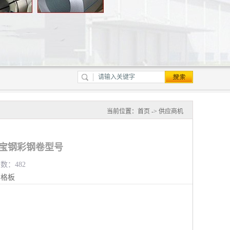
当前位置：
首页
->
供应商机
宗宝钢彩钢卷型号
览数：482
钢格板