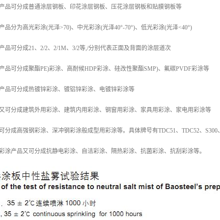
涂产品可分成普通涂层钢板、印花涂层钢板、压花涂层钢板和贴膜钢板等
分为高光彩涂(光泽>70)、中光彩涂(光泽40°-70°)、低光彩涂(光泽<40°)
品可分成21、2/2、2/1M、3/2等,/分别代表正面及背面的涂层道次
产品可分成聚酯PE)彩涂、高耐候HDP彩涂、硅改性聚酯SMP)、氟碳PVDF彩涂等
涂产品可分成热镀锌彩涂、镀铝锌彩涂、电镀锌彩涂等
品又可分成建筑外用彩涂、建筑内用彩涂、钢窗用彩涂、家具用彩涂、家电用彩涂等
成高强钢彩涂、深冲钢彩涂般成型用彩涂等。具体牌号有TDC51、TDC52、S300、Ts350
分彩涂产品又可分成抗静电彩涂、自洁彩涂、隔热彩涂、抗菌彩涂、抗刮彩涂等。