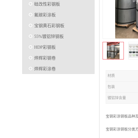
硅改性彩钢板
氟碳彩涂板
宝钢黄石彩钢板
55%镀铝锌钢板
HDP彩钢板
烨辉彩钢卷
烨辉彩涂卷
材质
马钢彩钢板卷
包装
宝钢彩涂卷
镀铝锌含量
SMP硅改性彩钢板
烨辉彩涂板
宝钢彩涂钢板品种
镀铝锌
宝钢彩涂钢板分类
马钢彩涂板