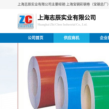
上海志辰实业有限公司
Shanghai Zhi Chen Industrial Co., Ltd.
公司首页
供应商机
企业