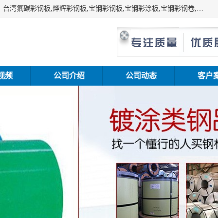
上海志辰实业有限公司主要经销:上海宝钢彩钢卷（宝钢总厂）台湾氟碳彩钢板,烨辉彩钢板,宝钢彩钢板,宝钢彩涂板,宝钢彩钢卷,马钢彩钢板,马钢彩钢卷,镀铝锌钢板,PVDF彩钢板,台湾烨辉彩钢板,高耐候彩钢板,硅改性彩钢板,规格齐全。
视频
公司介绍
公司动态
客户