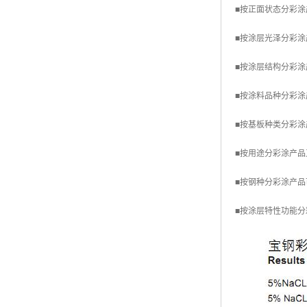
■按正面状态分彩
高耐候彩涂板
烨辉彩钢板
■按涂层光泽分彩涂产品
宝钢彩钢卷
■按涂层结构分彩涂产
宝钢彩钢板
■按涂料品种分彩涂
宝钢彩涂板
■按基板种类分彩
氟碳彩钢板
■按用途分彩涂产
■按钢种分彩涂产品可分
■按涂层特性功能