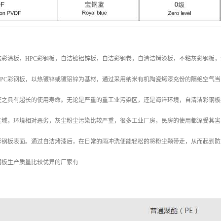
彩涂板，HPC彩钢板，自洁镀铝锌板，自洁彩钢卷，自清洁烤漆板，不粘灰彩钢板，
PC彩钢板，以热镀锌或镀铝锌为基材，通过采用纳米有机陶瓷烤漆充份的隔绝空气当
使之具有超长的使用寿命。无论是严重的重工业污染区，还是海洋环境，自清洁彩钢板
区域，环境相对恶劣，灰尘粉尘污染比较严重，很多工业厂房，民房的使用都深受其害
彩钢板表面。通过自洁烤漆后，在日常的雨冲洗便能轻松的将粉尘颗带走，从而起到防
钢板生产质量比较优异的厂家有