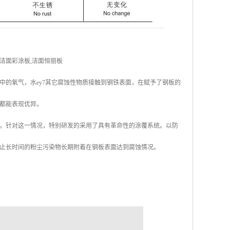
洁面彩涂板,洁面恒丽板
中的氧气，水ey7其它腐蚀性物质接触到钢铁表面，在赋予了钢板的
都能表现优异。
，针对这一情况，特别研发的采用了具有革命性的涂覆系统。以防
止长时间的粉尘污染物长期附着在钢板表面达到腐蚀情况。