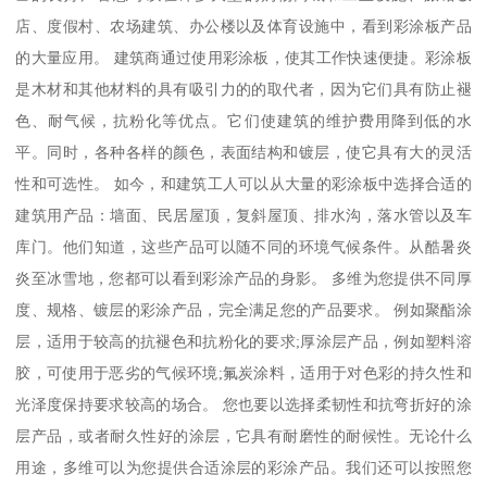
店、度假村、农场建筑、办公楼以及体育设施中，看到彩涂板产品
的大量应用。 建筑商通过使用彩涂板，使其工作快速便捷。彩涂板
是木材和其他材料的具有吸引力的的取代者，因为它们具有防止褪
色、耐气候，抗粉化等优点。它们使建筑的维护费用降到低的水
平。同时，各种各样的颜色，表面结构和镀层，使它具有大的灵活
性和可选性。 如今，和建筑工人可以从大量的彩涂板中选择合适的
建筑用产品：墙面、民居屋顶，复斜屋顶、排水沟，落水管以及车
库门。他们知道，这些产品可以随不同的环境气候条件。从酷暑炎
炎至冰雪地，您都可以看到彩涂产品的身影。 多维为您提供不同厚
度、规格、镀层的彩涂产品，完全满足您的产品要求。 例如聚酯涂
层，适用于较高的抗褪色和抗粉化的要求;厚涂层产品，例如塑料溶
胶，可使用于恶劣的气候环境;氟炭涂料，适用于对色彩的持久性和
光泽度保持要求较高的场合。 您也要以选择柔韧性和抗弯折好的涂
层产品，或者耐久性好的涂层，它具有耐磨性的耐候性。无论什么
用途，多维可以为您提供合适涂层的彩涂产品。我们还可以按照您