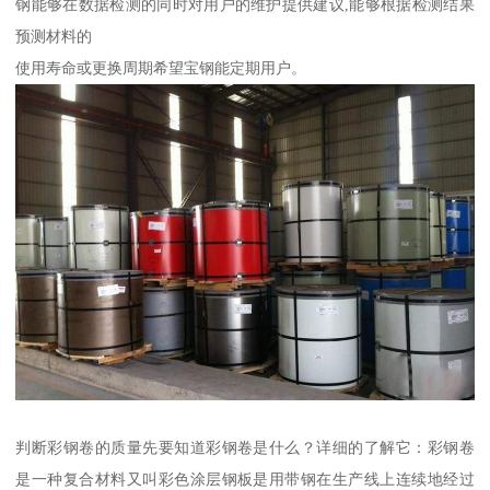
钢能够在数据检测的同时对用户的维护提供建议,能够根据检测结果
预测材料的
使用寿命或更换周期希望宝钢能定期用户。
判断彩钢卷的质量先要知道彩钢卷是什么？详细的了解它：彩钢卷
是一种复合材料又叫彩色涂层钢板是用带钢在生产线上连续地经过