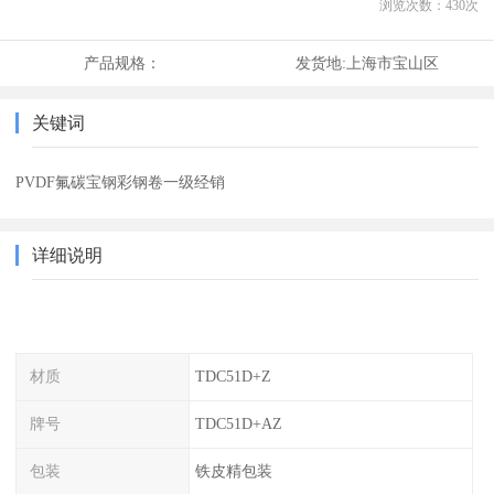
浏览次数：
430
次
产品规格：
发货地:
上海市宝山区
关键词
PVDF氟碳宝钢彩钢卷一级经销
详细说明
材质
TDC51D+Z
牌号
TDC51D+AZ
包装
铁皮精包装