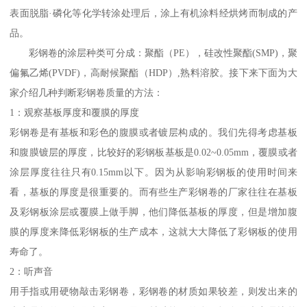
表面脱脂·磷化等化学转涂处理后，涂上有机涂料经烘烤而制成的产
品。
彩钢卷的涂层种类可分成：聚酯（PE），硅改性聚酯(SMP)，聚
偏氟乙烯(PVDF)，高耐候聚酯（HDP）,熟料溶胶。接下来下面为大
家介绍几种判断彩钢卷质量的方法：
1：观察基板厚度和覆膜的厚度
彩钢卷是有基板和彩色的腹膜或者镀层构成的。我们先得考虑基板
和腹膜镀层的厚度，比较好的彩钢板基板是0.02~0.05mm，覆膜或者
涂层厚度往往只有0.15mm以下。因为从影响彩钢板的使用时间来
看，基板的厚度是很重要的。而有些生产彩钢卷的厂家往往在基板
及彩钢板涂层或覆膜上做手脚，他们降低基板的厚度，但是增加腹
膜的厚度来降低彩钢板的生产成本，这就大大降低了彩钢板的使用
寿命了。
2：听声音
用手指或用硬物敲击彩钢卷，彩钢卷的材质如果较差，则发出来的