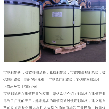
宝钢彩钢卷 ，镀铝锌彩涂板，氟碳彩钢板，宝钢PE聚酯彩涂板，镀
铝锌彩钢板，高耐候彩涂板， 宝钢总厂彩钢板，宝钢黄石彩涂板
上海志辰实业有限公司
宝钢彩涂板在建筑行业的应用，彩钢常识介绍：彩涂板在建筑行业
得到了广泛的应用，越来越多的建筑商通过使用彩涂板，建立起自
己的良好声誉您可以在许多大型的购物商城和工业设施、旅馆饭