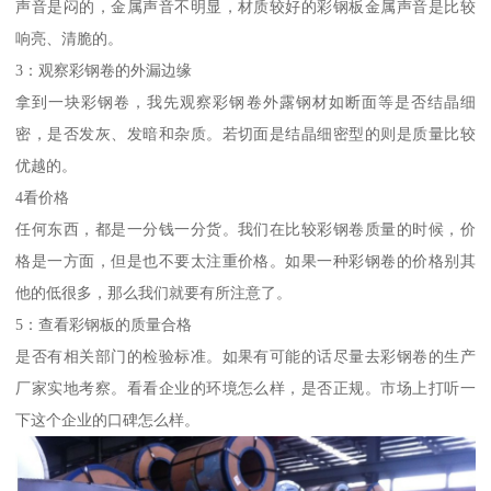
声音是闷的，金属声音不明显，材质较好的彩钢板金属声音是比较
响亮、清脆的。
3：观察彩钢卷的外漏边缘
拿到一块彩钢卷，我先观察彩钢卷外露钢材如断面等是否结晶细
密，是否发灰、发暗和杂质。若切面是结晶细密型的则是质量比较
优越的。
4看价格
任何东西，都是一分钱一分货。我们在比较彩钢卷质量的时候，价
格是一方面，但是也不要太注重价格。如果一种彩钢卷的价格别其
他的低很多，那么我们就要有所注意了。
5：查看彩钢板的质量合格
是否有相关部门的检验标准。如果有可能的话尽量去彩钢卷的生产
厂家实地考察。看看企业的环境怎么样，是否正规。市场上打听一
下这个企业的口碑怎么样。