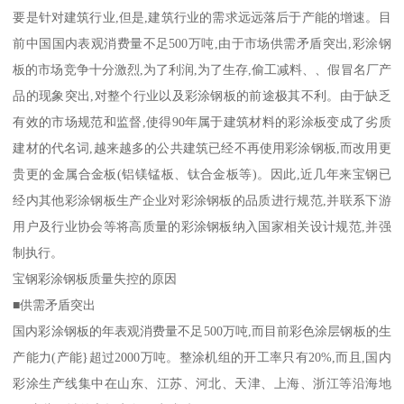
要是针对建筑行业,但是,建筑行业的需求远远落后于产能的增速。目
前中国国内表观消费量不足500万吨,由于市场供需矛盾突出,彩涂钢
板的市场竞争十分激烈,为了利润,为了生存,偷工减料、、假冒名厂产
品的现象突出,对整个行业以及彩涂钢板的前途极其不利。由于缺乏
有效的市场规范和监督,使得90年属于建筑材料的彩涂板变成了劣质
建材的代名词,越来越多的公共建筑已经不再使用彩涂钢板,而改用更
贵更的金属合金板(铝镁锰板、钛合金板等)。因此,近几年来宝钢已
经内其他彩涂钢板生产企业对彩涂钢板的品质进行规范,并联系下游
用户及行业协会等将高质量的彩涂钢板纳入国家相关设计规范,并强
制执行。
宝钢彩涂钢板质量失控的原因
■供需矛盾突出
国内彩涂钢板的年表观消费量不足500万吨,而目前彩色涂层钢板的生
产能力(产能}超过2000万吨。整涂机组的开工率只有20%,而且,国内
彩涂生产线集中在山东、江苏、河北、天津、上海、浙江等沿海地