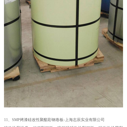
11、SMP烤漆硅改性聚酯彩钢卷板-上海志辰实业有限公司