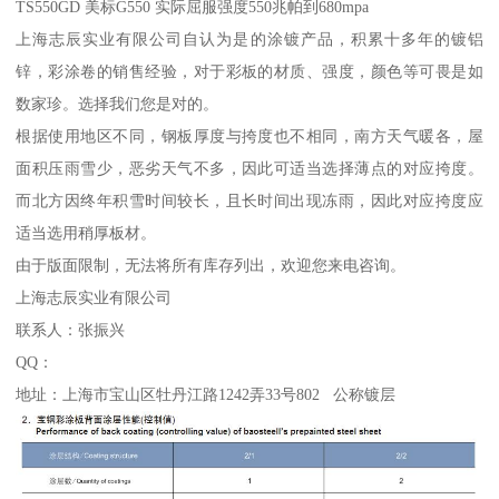
TS550GD 美标G550 实际屈服强度550兆帕到680mpa
上海志辰实业有限公司自认为是的涂镀产品，积累十多年的镀铝
锌，彩涂卷的销售经验，对于彩板的材质、强度，颜色等可畏是如
数家珍。选择我们您是对的。
根据使用地区不同，钢板厚度与挎度也不相同，南方天气暖各，屋
面积压雨雪少，恶劣天气不多，因此可适当选择薄点的对应挎度。
而北方因终年积雪时间较长，且长时间出现冻雨，因此对应挎度应
适当选用稍厚板材。
由于版面限制，无法将所有库存列出，欢迎您来电咨询。
上海志辰实业有限公司
联系人：张振兴
QQ：
地址：上海市宝山区牡丹江路1242弄33号802 公称镀层