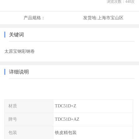
浏览次数：
440
次
产品规格：
发货地:
上海市宝山区
关键词
太原宝钢彩钢卷
详细说明
材质
TDC51D+Z
牌号
TDC51D+AZ
包装
铁皮精包装