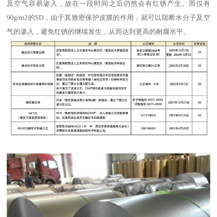
及空气容易渗入，故在一段时间之后仍然会有红锈产生。而仅有
90g/m2的SD，由于其致密保护皮膜的作用，就可以阻断水分子及空
气的渗入，避免红锈的继续发生，从而达到更高的耐腐水平。