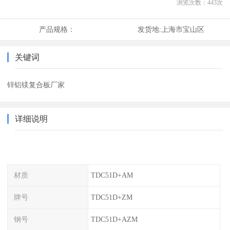
浏览次数：
443
次
产品规格：
发货地:
上海市宝山区
关键词
锌铝镁复合板厂家
详细说明
材质
TDC51D+AM
牌号
TDC51D+ZM
钢号
TDC51D+AZM