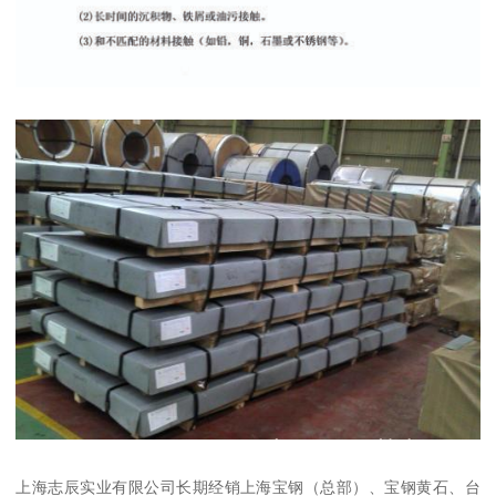
上海志辰实业有限公司长期经销上海宝钢（总部）、宝钢黄石、台