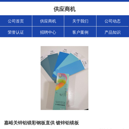
供应商机
公司首页
供应商机
关于我们
公司动态
荣誉认证
招聘中心
客户案例
产品知识
嘉峪关锌铝镁彩钢板直供 镀锌铝镁板