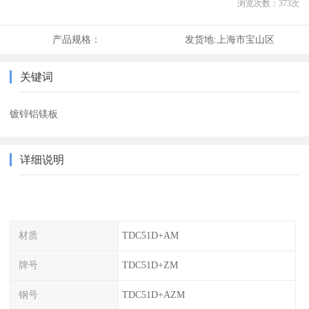
浏览次数：
373
次
产品规格：
发货地:
上海市宝山区
关键词
镀锌铝镁板
详细说明
材质
TDC51D+AM
牌号
TDC51D+ZM
钢号
TDC51D+AZM