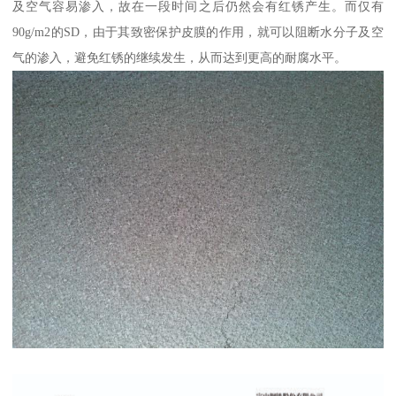
及空气容易渗入，故在一段时间之后仍然会有红锈产生。而仅有
90g/m2的SD，由于其致密保护皮膜的作用，就可以阻断水分子及空
气的渗入，避免红锈的继续发生，从而达到更高的耐腐水平。