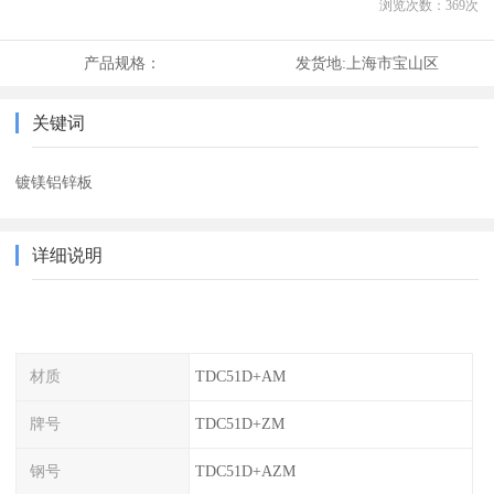
浏览次数：
369
次
产品规格：
发货地:
上海市宝山区
关键词
镀镁铝锌板
详细说明
材质
TDC51D+AM
牌号
TDC51D+ZM
钢号
TDC51D+AZM