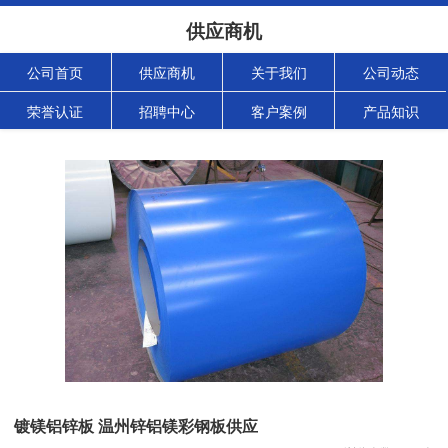
供应商机
公司首页
供应商机
关于我们
公司动态
荣誉认证
招聘中心
客户案例
产品知识
镀镁铝锌板 温州锌铝镁彩钢板供应