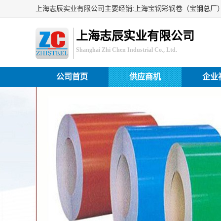
上海志辰实业有限公司
Shanghai Zhi Chen Industrial Co., Ltd.
公司首页
供应商机
企业