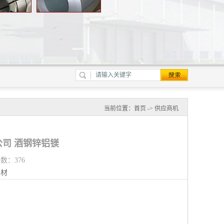
当前位置：
首页
->
供应商机
司 酒钢锌铝镁
览数：376
钢材