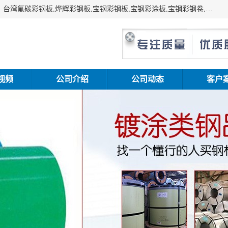
上海志辰实业有限公司主要经销:上海宝钢彩钢卷（宝钢总厂）台湾氟碳彩钢板,烨辉彩钢板,宝钢彩钢板,宝钢彩涂板,宝钢彩钢卷,马钢彩钢板,马钢彩钢卷,镀铝锌钢板,PVDF彩钢板,台湾烨辉彩钢板,高耐候彩钢板,硅改性彩钢板,规格齐全。
视频
公司介绍
公司动态
客户