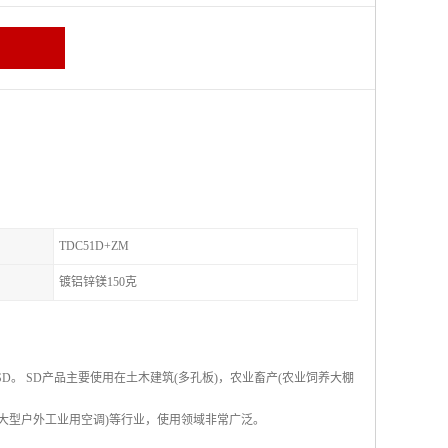
TDC51D+ZM
镀铝锌镁150克
SD。 SD产品主要使用在土木建筑(多孔板)，农业畜产(农业饲养大棚
，大型户外工业用空调)等行业，使用领域非常广泛。