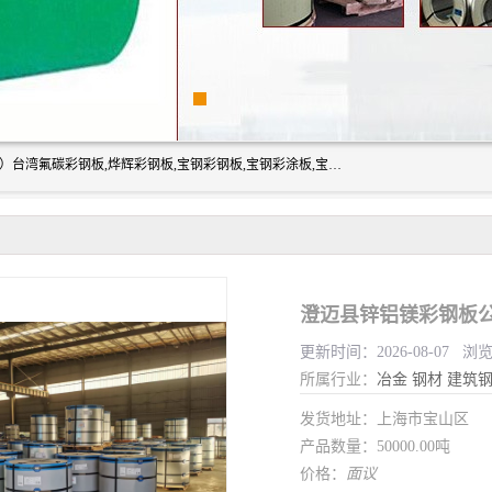
上海志辰实业有限公司主要经销:上海宝钢彩钢卷（宝钢总厂）台湾氟碳彩钢板,烨辉彩钢板,宝钢彩钢板,宝钢彩涂板,宝钢彩钢卷,马钢彩钢板,马钢彩钢卷,镀铝锌钢板,PVDF彩钢板,台湾烨辉彩钢板,高耐候彩钢板,硅改性彩钢板,规格齐全。
澄迈县锌铝镁彩钢板公
更新时间：2026-08-07 浏
所属行业：
冶金
钢材
建筑
发货地址：上海市宝山区
产品数量：50000.00吨
价格：
面议