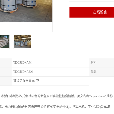
在线留言
TDC51D+AM
牌号
TDC51D+AZM
品名
镀锌铝镁含量180克
新日本制铁株式会社研制的新型高耐腐蚀性镀膜钢板，英文名称“super dyma”,简称
路，电力通信(输配电 高低压开关柜 箱式变电站外体)，汽车电机，工业制冷(冷却塔