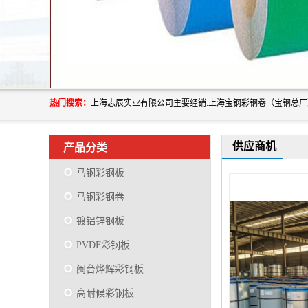
热门搜索：
供应商机
产品分类
马钢彩钢板
马钢彩钢卷
镀铝锌钢板
PVDF彩钢板
闽台烨辉彩钢板
高耐候彩钢板