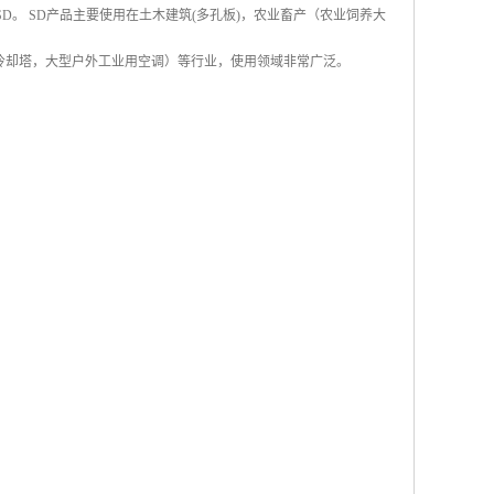
称SD。 SD产品主要使用在土木建筑(多孔板)，农业畜产（农业饲养大
冷却塔，大型户外工业用空调）等行业，使用领域非常广泛。