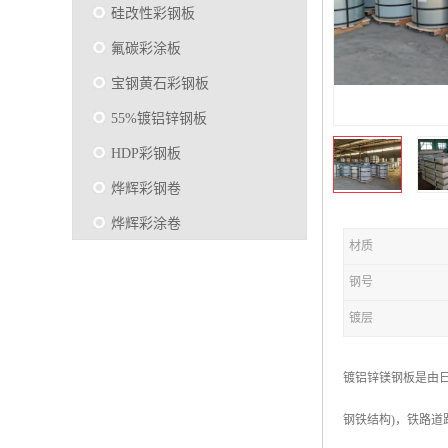
硅改性彩钢板
氟碳彩涂板
宝钢黄石彩钢板
55%镀铝锌钢板
HDP彩钢板
烨辉彩钢卷
烨辉彩涂卷
材质
马钢彩钢板卷
钢号
宝钢彩涂卷
镀层
SMP硅改性彩钢板
烨辉彩涂板
镀铝锌镁钢板是由日本
镀铝锌
钢铁结构)，铁路道
马钢彩涂板