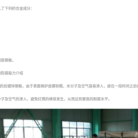
入了下列的合金成分：
镀层钢板。
的防腐能力介绍
/m2 的后镀锌钢板，由于表面保护皮膜较粗，水分子及空气容易渗入，故在一段时间之后
分子及空气的渗入，避免红锈的继续发生，从而达到更高的耐腐水平。