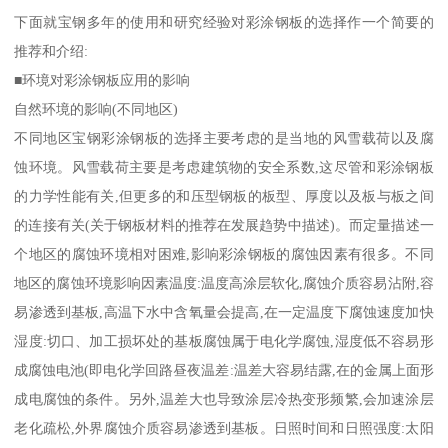
下面就宝钢多年的使用和研究经验对彩涂钢板的选择作一个简要的
推荐和介绍:
■环境对彩涂钢板应用的影响
自然环境的影响(不同地区)
不同地区宝钢彩涂钢板的选择主要考虑的是当地的风雪载荷以及腐
蚀环境。风雪载荷主要是考虑建筑物的安全系数,这尽管和彩涂钢板
的力学性能有关,但更多的和压型钢板的板型、厚度以及板与板之间
的连接有关(关于钢板材料的推荐在发展趋势中描述)。而定量描述一
个地区的腐蚀环境相对困难,影响彩涂钢板的腐蚀因素有很多。不同
地区的腐蚀环境影响因素温度:温度高涂层软化,腐蚀介质容易沾附,容
易渗透到基板,高温下水中含氧量会提高,在一定温度下腐蚀速度加快
湿度:切口、加工损坏处的基板腐蚀属于电化学腐蚀,湿度低不容易形
成腐蚀电池(即电化学回路昼夜温差:温差大容易结露,在的金属上面形
成电腐蚀的条件。另外,温差大也导致涂层冷热变形频繁,会加速涂层
老化疏松,外界腐蚀介质容易渗透到基板。日照时间和日照强度:太阳