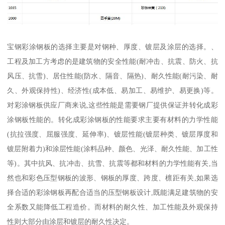
宝钢彩涂钢板的选择主要是对钢种、厚度、镀层及涂层的选择。、
工程及加工方考虑的是建筑物的安全性能(耐冲击、抗震、防火、抗
风压、抗雪)、居住性能(防水、隔音、隔热)、耐久性能(耐污染、耐
久、外观保持性)、经济性(成本低、易加工、易维护、易更换)等。
对彩涂钢板供应厂商来说,这些性能是需要钢厂提供保证并转化成彩
涂钢板性能的。转化成彩涂钢板的性能要求主要有材料的力学性能
(抗拉强度、屈服强度、延伸率)、镀层性能(镀层种类、镀层厚度和
镀层附着力)和涂层性能(涂料品种、颜色、光泽、耐久性能、加工性
等)。其中抗风、抗冲击、抗雪、抗震等都和材料的力学性能有关,当
然也和彩色压型钢板的波形、钢板的厚度、跨度、檩距有关,如果选
择合适的彩涂钢板再配合适当的压型钢板设计,既能满足建筑物的安
全系数又能降低工程造价。而材料的耐久性、加工性能及外观保持
性则大部分由涂层和镀层的耐久性决定。