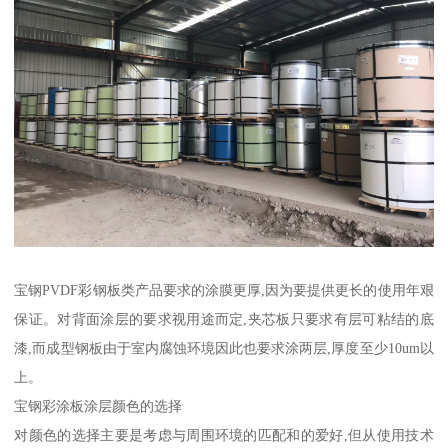
宝钢PVDF彩钢板类产品要求的涂膜更厚,因为要提供更长的使用年艰
保证。对背面涂层的要求视用途而定,夹芯板只要求有层可粘结的底
漆,而成型钢板由于室内腐蚀环境因此也要求涂两层,厚度至少10um以
上。
宝钢彩涂板涂层颜色的选择
对颜色的选择主要是考虑与周围环境的匹配和的爱好,但从使用技术