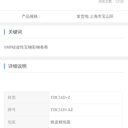
浏览次数：
525
次
产品规格：
发货地:
上海市宝山区
关键词
SMP硅改性宝钢彩钢卷商
详细说明
材质
TDC51D+Z
牌号
TDC51D+AZ
包装
铁皮精包装