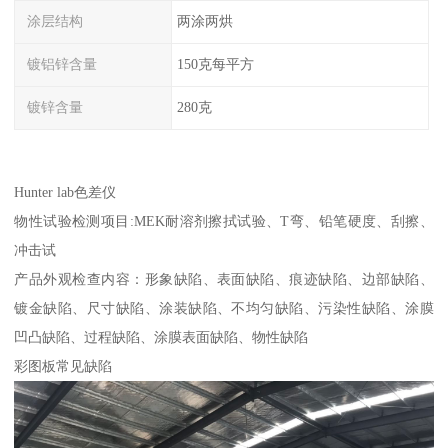
涂层结构
两涂两烘
镀铝锌含量
150克每平方
镀锌含量
280克
Hunter lab色差仪
物性试验检测项目:MEK耐溶剂擦拭试验、T弯、铅笔硬度、刮擦、
冲击试
产品外观检查内容：形象缺陷、表面缺陷、痕迹缺陷、边部缺陷、
镀金缺陷、尺寸缺陷、涂装缺陷、不均匀缺陷、污染性缺陷、涂膜
凹凸缺陷、过程缺陷、涂膜表面缺陷、物性缺陷
彩图板常见缺陷