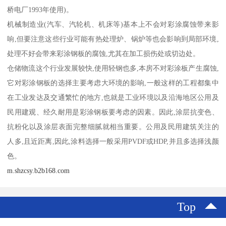
桥电厂1993年使用)。
机械制造业(汽车、汽轮机、机床等)基本上不会对彩涂腐蚀带来影
响,但要注意这些行业可能有热处理炉、锅炉等也会影响到局部环境,
处理不好会带来彩涂钢板的腐蚀,尤其在加工损伤处或切边处。
仓储物流这个行业发展较快,使用轻钢也多,本房不对彩涂板产生腐蚀,
它对彩涂钢板的选择主要考虑大环境的影响,一般这样的工程都集中
在工业发达及交通繁忙的地方,也就是工业环境以及沿海地区公用及
民用建观、经久耐用是彩涂钢板要考虑的因素。因此,涂层抗变色、
抗粉化以及涂层表面完整细腻就相当重要。公用及民用建筑关注的
人多,且近距离,因此,涂料选择一般采用PVDF或HDP,并且多选择浅颜
色。
m.shzcsy.b2b168.com
Top