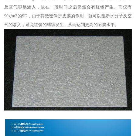
及空气容易渗入，故在一段时间之后仍然会有红锈产生。而仅有
90g/m2的SD，由于其致密保护皮膜的作用，就可以阻断水分子及空
气的渗入，避免红锈的继续发生，从而达到更高的耐腐水平。