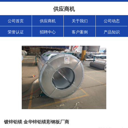
供应商机
公司首页
供应商机
关于我们
公司动态
荣誉认证
招聘中心
客户案例
产品知识
镀锌铝镁 金华锌铝镁彩钢板厂商