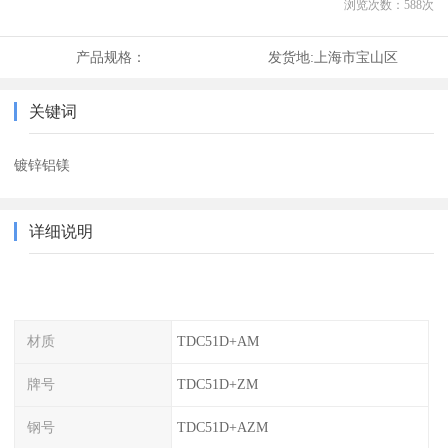
浏览次数：
588
次
产品规格：
发货地:
上海市宝山区
关键词
镀锌铝镁
详细说明
材质
TDC51D+AM
牌号
TDC51D+ZM
钢号
TDC51D+AZM