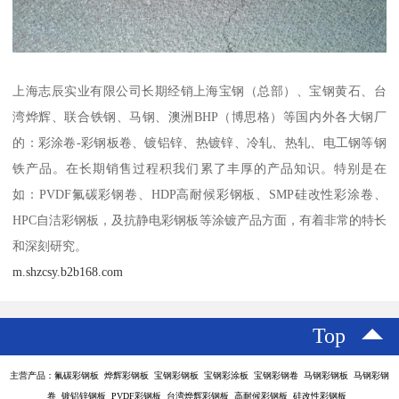
上海志辰实业有限公司长期经销上海宝钢（总部）、宝钢黄石、台
湾烨辉、联合铁钢、马钢、澳洲BHP（博思格）等国内外各大钢厂
的：彩涂卷-彩钢板卷、镀铝锌、热镀锌、冷轧、热轧、电工钢等钢
铁产品。在长期销售过程积我们累了丰厚的产品知识。特别是在
如：PVDF氟碳彩钢卷、HDP高耐候彩钢板、SMP硅改性彩涂卷、
HPC自洁彩钢板，及抗静电彩钢板等涂镀产品方面，有着非常的特长
和深刻研究。
m.shzcsy.b2b168.com
Top
主营产品：氟碳彩钢板 烨辉彩钢板 宝钢彩钢板 宝钢彩涂板 宝钢彩钢卷 马钢彩钢板 马钢彩钢
卷 镀铝锌钢板 PVDF彩钢板 台湾烨辉彩钢板 高耐候彩钢板 硅改性彩钢板