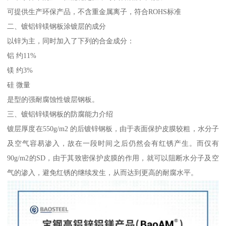
可提供生产环保产品，不含重金属离子，符合ROHS标准
二、镀铝锌镁钢板涂镀层的成分
以锌为主，同时加入了下列的合金成分：
铝 约11%
镁 约3%
硅 微量
是型的强耐腐蚀性镀层钢板。
三、镀铝锌镁钢板的防腐能力介绍
镀层厚度在550g/m2 的后镀锌钢板，由于表面保护皮膜较粗，水分子
及空气容易渗入，故在一段时间之后仍然会有红锈产生。而仅有
90g/m2的SD，由于其致密保护皮膜的作用，就可以阻断水分子及空
气的渗入，避免红锈的继续发生，从而达到更高的耐腐水平。