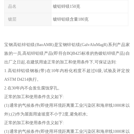
品名
镀铝锌镁150克
镀层
镀锌铝镁含量180克
宝钢高铝锌铝镁(BaoAMR)是宝钢锌铝镁(GalvAluMagR)系列产品家
族的一员,高铝锌铝镁产品(即符合BQB425标准的热镀铝锌镁产品)自
出厂之日起,在建筑用途正常的加工和使用条件下,可保证达到:
1.高铝锌铝镁钢板(带)在10年内粉化程度不超过6级,试验及评定按
ASTM D4214执行。
2.在30年内不会发生腐蚀穿孔。
正常的加工和使用条件含义如下:
(1)通常的气候条件(即使用环境距离重工业污染区和海岸线1000米以
外);(2)作为屋面用途坡度不小于2度,避免积水;
正常的加工和使用条件含义如下:
(1)通常的气候条件(即使用环境距离重工业污染区和海岸线1000米以