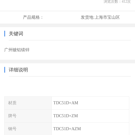
浏览次数：
412
次
产品规格：
发货地:
上海市宝山区
关键词
广州镀铝镁锌
详细说明
材质
TDC51D+AM
牌号
TDC51D+ZM
钢号
TDC51D+AZM