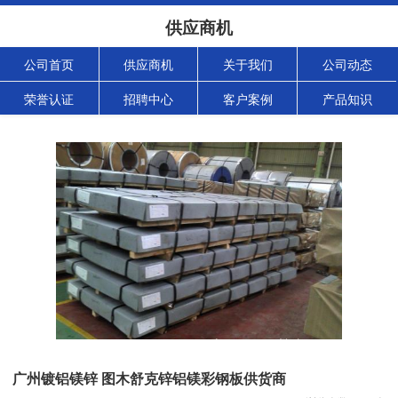
供应商机
公司首页
供应商机
关于我们
公司动态
荣誉认证
招聘中心
客户案例
产品知识
广州镀铝镁锌 图木舒克锌铝镁彩钢板供货商