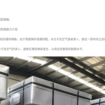
镀层钢板。
的防腐能力介绍
/m2 的后镀锌钢板，由于表面保护皮膜较粗，水分子及空气容易渗入，故在一段时间之后
分子及空气的渗入，避免红锈的继续发生，从而达到更高的耐腐水平。