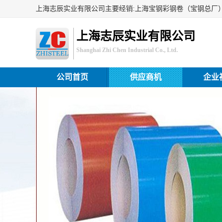
上海志辰实业有限公司
Shanghai Zhi Chen Industrial Co., Ltd.
公司首页
供应商机
企业