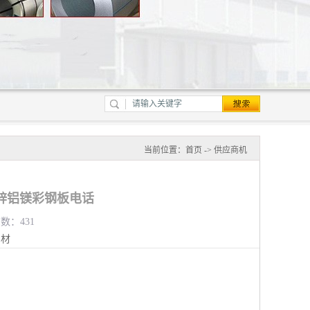
当前位置：
首页
->
供应商机
锌铝镁彩钢板电话
览数：431
钢材