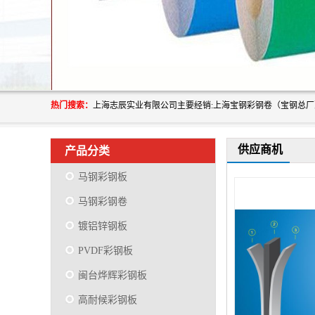
热门搜索：
供应商机
产品分类
马钢彩钢板
马钢彩钢卷
镀铝锌钢板
PVDF彩钢板
闽台烨辉彩钢板
高耐候彩钢板