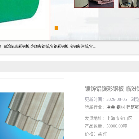
上海志辰实业有限公司主要经销:上海宝钢彩钢卷（宝钢总厂）台湾氟碳彩钢板,烨辉彩钢板,宝钢彩钢板,宝钢彩涂板,宝钢彩钢卷,马钢彩钢板,马钢彩钢卷,镀铝锌钢板,PVDF彩钢板,台湾烨辉彩钢板,高耐候彩钢板,硅改性彩钢板,规格齐全。
镀锌铝镁彩钢板 临汾
更新时间：2026-08-05 浏
所属行业：
冶金
钢材
建筑
发货地址：上海市宝山区
产品数量：50000.00吨
价格：
面议