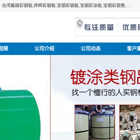
上海志辰实业有限公司主要经销:上海宝钢彩钢卷（宝钢总厂）台湾氟碳彩钢板,烨辉彩钢板,宝钢彩钢板,宝钢彩涂板,宝钢彩钢卷,马钢彩钢板,马钢彩钢卷,镀铝锌钢板,PVDF彩钢板,台湾烨辉彩钢板,高耐候彩钢板,硅改性彩钢板,规格齐全。
视频
公司介绍
公司动态
客户