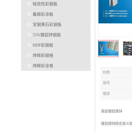
硅改性彩钢板
氟碳彩涂板
宝钢黄石彩钢板
55%镀铝锌钢板
HDP彩钢板
烨辉彩钢卷
烨辉彩涂卷
材质
马钢彩钢板卷
钢号
宝钢彩涂卷
镀层
SMP硅改性彩钢板
烨辉彩涂板
高铝镀铝镁锌
镀铝锌
镀铝镁锌顾名思义就
马钢彩涂板