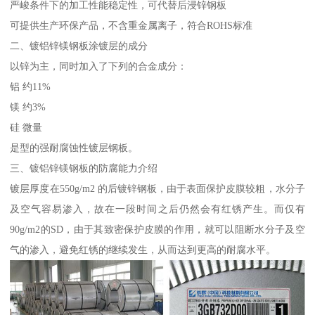
严峻条件下的加工性能稳定性，可代替后浸锌钢板
可提供生产环保产品，不含重金属离子，符合ROHS标准
二、镀铝锌镁钢板涂镀层的成分
以锌为主，同时加入了下列的合金成分：
铝 约11%
镁 约3%
硅 微量
是型的强耐腐蚀性镀层钢板。
三、镀铝锌镁钢板的防腐能力介绍
镀层厚度在550g/m2 的后镀锌钢板，由于表面保护皮膜较粗，水分子
及空气容易渗入，故在一段时间之后仍然会有红锈产生。而仅有
90g/m2的SD，由于其致密保护皮膜的作用，就可以阻断水分子及空
气的渗入，避免红锈的继续发生，从而达到更高的耐腐水平。