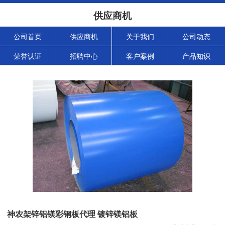
供应商机
公司首页
供应商机
关于我们
公司动态
荣誉认证
招聘中心
客户案例
产品知识
神农架锌铝镁彩钢板代理 镀锌镁铝板