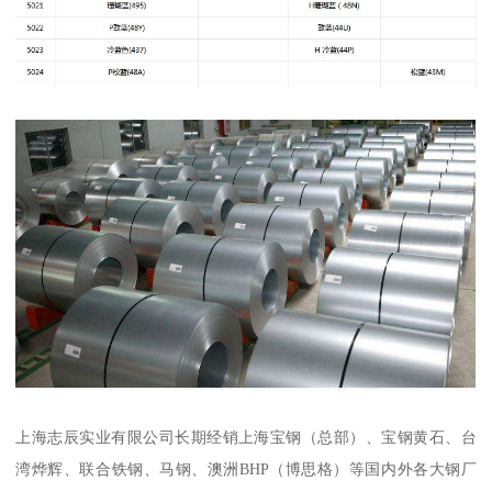
上海志辰实业有限公司长期经销上海宝钢（总部）、宝钢黄石、台
湾烨辉、联合铁钢、马钢、澳洲BHP（博思格）等国内外各大钢厂