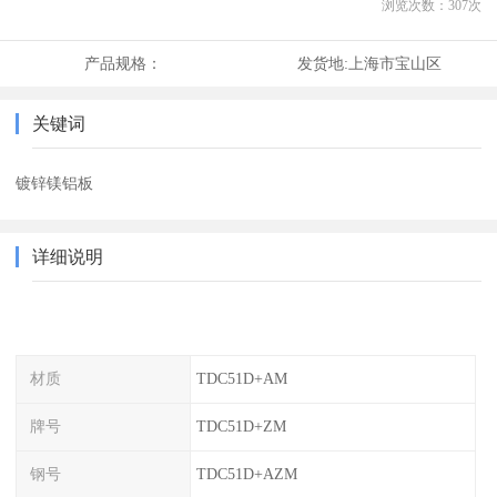
浏览次数：
307
次
产品规格：
发货地:
上海市宝山区
关键词
镀锌镁铝板
详细说明
材质
TDC51D+AM
牌号
TDC51D+ZM
钢号
TDC51D+AZM