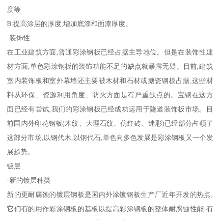
度等
B:提高涂层的厚度,增加底漆和面漆厚度。
·装饰性
在工业建筑方面,普通彩涂钢板已经占据主导地位。但是在装饰性建
材方面,单色彩涂钢板的装饰功能不足的缺点就暴露无疑。目前,建筑
室内装饰板和室外幕墙还主要被木材和石材或搪瓷钢板占据,这些材
料从环保、资源利用角度、防火方面是有严重缺点的。宝钢在这方
面已经有尝试,我们的彩涂钢板已经成功运用于隧道装饰板市场。目
前国内外印花钢板(木纹、大理石纹、仿红砖、迷彩)已经部分占领了
这部分市场,以钢代木,以钢代石,单色向多色发展是彩涂钢板又一个发
展趋势。
镀层
·新的镀层种类
新的更耐腐蚀的镀层钢板是国内外涂镀钢板生产厂近年开发的热点,
它们有的用作彩涂钢板的基板以提高彩涂钢板的整体耐腐蚀性能:有