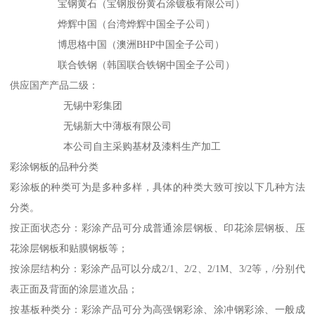
宝钢黄石（宝钢股份黄石涂镀板有限公司）
烨辉中国（台湾烨辉中国全子公司）
博思格中国（澳洲BHP中国全子公司）
联合铁钢（韩国联合铁钢中国全子公司）
供应国产产品二级：
无锡中彩集团
无锡新大中薄板有限公司
本公司自主采购基材及漆料生产加工
彩涂钢板的品种分类
彩涂板的种类可为是多种多样，具体的种类大致可按以下几种方法
分类。
按正面状态分：彩涂产品可分成普通涂层钢板、印花涂层钢板、压
花涂层钢板和贴膜钢板等；
按涂层结构分：彩涂产品可以分成2/1、2/2、2/1M、3/2等，/分别代
表正面及背面的涂层道次品；
按基板种类分：彩涂产品可分为高强钢彩涂、涂冲钢彩涂、一般成