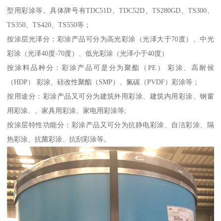
型用彩涂等。具体牌号有TDC51D、TDC52D、TS280GD、TS300、
TS350、TS420、TS550等；
按涂层光泽分：彩涂产品可分为高光彩涂（光泽大于70度）、中光
彩涂（光泽40度-70度）、低光彩涂（光泽小于40度）
按涂料品种分：彩涂产品可是分为聚酯（PE） 彩涂、高耐候
（HDP） 彩涂、硅改性聚酯（SMP）、氟碳（PVDF）彩涂等；
按用途分：彩涂产品又可分为建筑外用彩涂、建筑内用彩涂、钢窗
用彩涂、、家具用彩涂、家电用彩涂等;
按涂层特性功能分：彩涂产品又可分为抗静电彩涂、自洁彩涂、隔
热彩涂、抗菌彩涂、抗刮彩涂等。