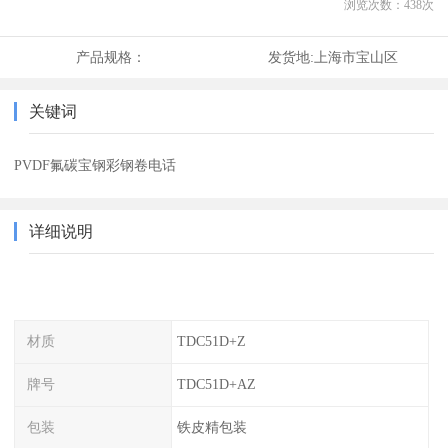
浏览次数：
438
次
产品规格：
发货地:
上海市宝山区
关键词
PVDF氟碳宝钢彩钢卷电话
详细说明
材质
TDC51D+Z
牌号
TDC51D+AZ
包装
铁皮精包装