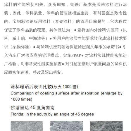
涂料的性能密切相关。众所周知，钢铁厂基本是买来涂料进行涂
装，因此，涂料质量、涂料的管理就相当重要，有时甚至是致命性
的。宝钢彩涂钢板用涂料（卷钢涂料）的管理目前是的，它大程度
保证了涂料品质的稳定。具体做法为：● 选择国内外涂料供应商（贝
科、威士伯、中海油等）● 将用户的涂层性能要求转化成涂料技术要
求（采购标准）● 与涂料供应商签署保证涂层耐久年限的承诺书● 引
入汽车厂对供应商的管理模式，实施PPAP● 对涂料常规性能实施进
厂检验，对非常规性能实施抽查● 对引起宝钢用户质量问题的涂料供
应商实施追溯、整改及退出机制。