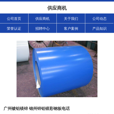
供应商机
公司首页
供应商机
关于我们
公司动态
荣誉认证
招聘中心
客户案例
产品知识
广州镀铝镁锌 锦州锌铝镁彩钢板电话