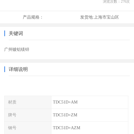
浏览次数：
276
次
产品规格：
发货地:
上海市宝山区
关键词
广州镀铝镁锌
详细说明
材质
TDC51D+AM
牌号
TDC51D+ZM
钢号
TDC51D+AZM