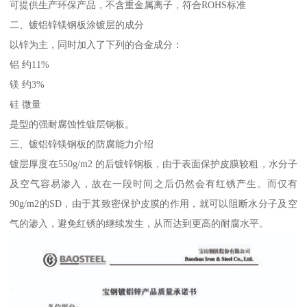
可提供生产环保产品，不含重金属离子，符合ROHS标准
二、镀铝锌镁钢板涂镀层的成分
以锌为主，同时加入了下列的合金成分：
铝 约11%
镁 约3%
硅 微量
是型的强耐腐蚀性镀层钢板。
三、镀铝锌镁钢板的防腐能力介绍
镀层厚度在550g/m2 的后镀锌钢板，由于表面保护皮膜较粗，水分子
及空气容易渗入，故在一段时间之后仍然会有红锈产生。而仅有
90g/m2的SD，由于其致密保护皮膜的作用，就可以阻断水分子及空
气的渗入，避免红锈的继续发生，从而达到更高的耐腐水平。