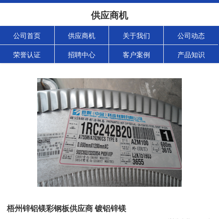
供应商机
公司首页
供应商机
关于我们
公司动态
荣誉认证
招聘中心
客户案例
产品知识
梧州锌铝镁彩钢板供应商 镀铝锌镁