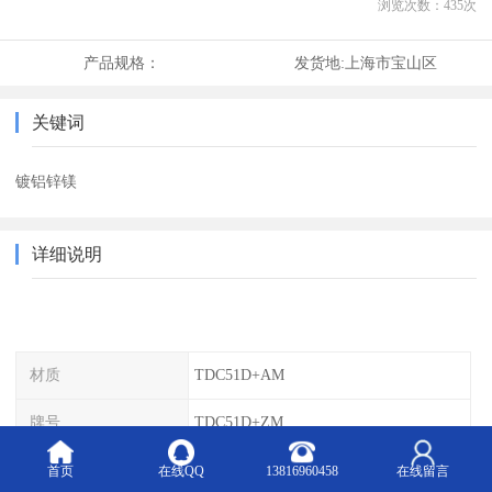
浏览次数：
435
次
产品规格：
发货地:
上海市宝山区
关键词
镀铝锌镁
详细说明
材质
TDC51D+AM
牌号
TDC51D+ZM
钢号
TDC51D+AZM
首页
在线QQ
13816960458
在线留言