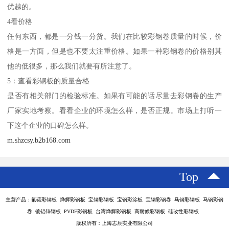
优越的。
4看价格
任何东西，都是一分钱一分货。我们在比较彩钢卷质量的时候，价
格是一方面，但是也不要太注重价格。如果一种彩钢卷的价格别其
他的低很多，那么我们就要有所注意了。
5：查看彩钢板的质量合格
是否有相关部门的检验标准。如果有可能的话尽量去彩钢卷的生产
厂家实地考察。看看企业的环境怎么样，是否正规。市场上打听一
下这个企业的口碑怎么样。
m.shzcsy.b2b168.com
Top
主营产品：氟碳彩钢板 烨辉彩钢板 宝钢彩钢板 宝钢彩涂板 宝钢彩钢卷 马钢彩钢板 马钢彩钢
卷 镀铝锌钢板 PVDF彩钢板 台湾烨辉彩钢板 高耐候彩钢板 硅改性彩钢板
版权所有：上海志辰实业有限公司