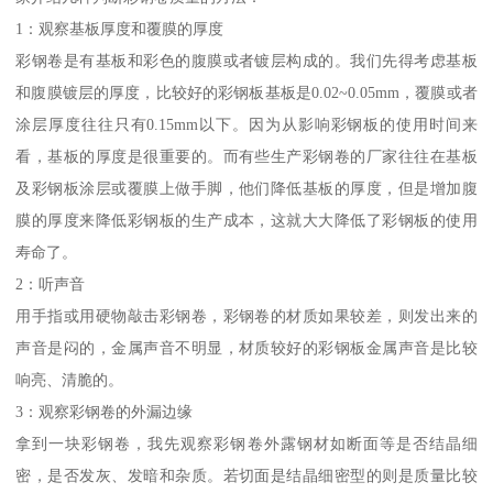
1：观察基板厚度和覆膜的厚度
彩钢卷是有基板和彩色的腹膜或者镀层构成的。我们先得考虑基板
和腹膜镀层的厚度，比较好的彩钢板基板是0.02~0.05mm，覆膜或者
涂层厚度往往只有0.15mm以下。因为从影响彩钢板的使用时间来
看，基板的厚度是很重要的。而有些生产彩钢卷的厂家往往在基板
及彩钢板涂层或覆膜上做手脚，他们降低基板的厚度，但是增加腹
膜的厚度来降低彩钢板的生产成本，这就大大降低了彩钢板的使用
寿命了。
2：听声音
用手指或用硬物敲击彩钢卷，彩钢卷的材质如果较差，则发出来的
声音是闷的，金属声音不明显，材质较好的彩钢板金属声音是比较
响亮、清脆的。
3：观察彩钢卷的外漏边缘
拿到一块彩钢卷，我先观察彩钢卷外露钢材如断面等是否结晶细
密，是否发灰、发暗和杂质。若切面是结晶细密型的则是质量比较