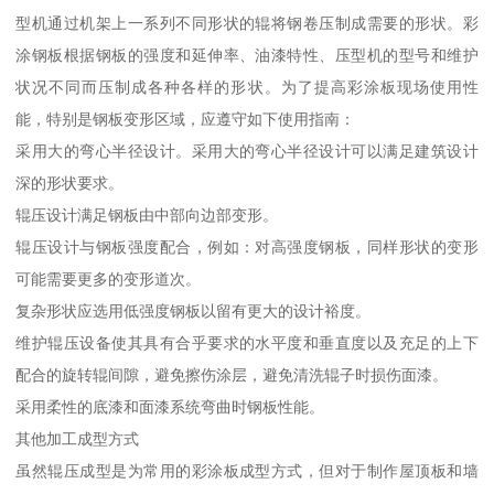
型机通过机架上一系列不同形状的辊将钢卷压制成需要的形状。彩
涂钢板根据钢板的强度和延伸率、油漆特性、压型机的型号和维护
状况不同而压制成各种各样的形状。为了提高彩涂板现场使用性
能，特别是钢板变形区域，应遵守如下使用指南：
采用大的弯心半径设计。采用大的弯心半径设计可以满足建筑设计
深的形状要求。
辊压设计满足钢板由中部向边部变形。
辊压设计与钢板强度配合，例如：对高强度钢板，同样形状的变形
可能需要更多的变形道次。
复杂形状应选用低强度钢板以留有更大的设计裕度。
维护辊压设备使其具有合乎要求的水平度和垂直度以及充足的上下
配合的旋转辊间隙，避免擦伤涂层，避免清洗辊子时损伤面漆。
采用柔性的底漆和面漆系统弯曲时钢板性能。
其他加工成型方式
虽然辊压成型是为常用的彩涂板成型方式，但对于制作屋顶板和墙