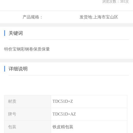
浏览次数：
381
次
产品规格：
发货地:
上海市宝山区
关键词
特价宝钢彩钢卷保质保量
详细说明
材质
TDC51D+Z
牌号
TDC51D+AZ
包装
铁皮精包装