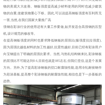
物的美观大大改善。钢板强度提高减少材料使用的同时也减少建筑
物的自重,使建筑物重心下移。因此,可以说提高钢板强度有百利而无
一害,当然,在我们国家大量推广高
强钢在彩涂行业的使用还有大量工作要做,如开发适合高强钢的压型
机,设计规范的修改等。
在提高钢板强度的同时也要求降低钢板的屈强比(服强度抗拉强度),
因为屈强比越低材料的加工性越好,抗震性越好,目前已经有彩涂用户
向宝钢提出了明确的屈强比要求。当然,与热轧结构钢来比,彩涂钢板
的屈强比不可能达到0.6,目前也就是085左右,但我们坚信,这是个发展
方向。另外,为了提高彩涂钢板的切口耐腐蚀性能,选用冷轧耐侯钢作
为彩涂基板,提高整个彩涂钢板的耐腐蚀性能,相信也是下一步基板的
趋势。