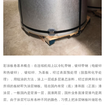
彩涂板卷基本概念：在连续机组上以冷轧带钢，镀锌带钢（电镀锌
和热镀锌）、镀铝锌、为基板，经过表面预处理（脱脂和化学处
理），用辊涂的方法，涂上一层或多层液态涂料，经过烘烤和冷却
所得的板材即为涂层钢板。现在国内有背（底）漆和面（正面）漆
涂层，一般国内是背漆一层，面漆两层，国外业务面漆背漆均是两
层。由于涂层可以有各种不同的颜色，习惯上把涂层钢板叫做彩色