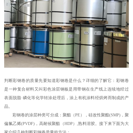
判断彩钢卷的质量先要知道彩钢卷是什么？详细的了解它：彩钢卷
是一种复合材料又叫彩色涂层钢板是用带钢在生产线上连续地经过
表面脱脂·磷化等化学转涂处理后，涂上有机涂料经烘烤而制成的产
品。
彩钢卷的涂层种类可分成：聚酯（PE），硅改性聚酯(SMP)，聚
偏氟乙烯(PVDF)，高耐候聚酯（HDP）,熟料溶胶。接下来下面为大
家介绍几种判断彩钢卷质量的方法：