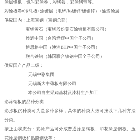
涂层钢板，也叫彩涂卷，彩钢卷，彩涂钢带等。
彩涂板卷=冷轧板+涂镀层（电锌/热镀锌/镀铝锌）+油漆涂层
供应国内：上海宝钢（宝钢总部）
宝钢黄石（宝钢股份黄石涂镀板有限公司）
烨辉中国（台湾烨辉中国全子公司）
博思格中国（澳洲BHP中国全子公司）
联合铁钢（韩国联合铁钢中国全子公司）
供应国产产品二级：
无锡中彩集团
无锡新大中薄板有限公司
本公司自主采购基材及漆料生产加工
彩涂钢板的品种分类
彩涂板的种类可为是多种多样，具体的种类大致可按以下几种方法
分类。
按正面状态分：彩涂产品可分成普通涂层钢板、印花涂层钢板、压
花涂层钢板和贴膜钢板等；