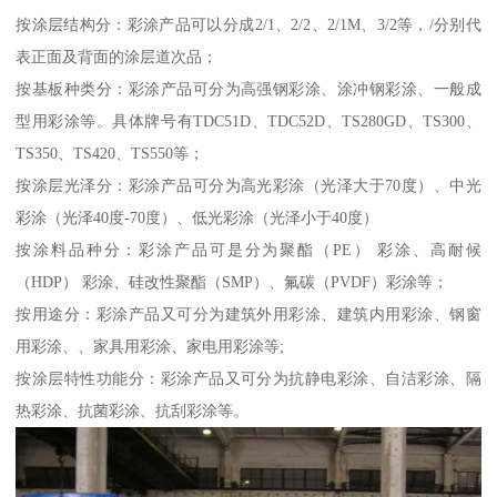
按涂层结构分：彩涂产品可以分成2/1、2/2、2/1M、3/2等，/分别代
表正面及背面的涂层道次品；
按基板种类分：彩涂产品可分为高强钢彩涂、涂冲钢彩涂、一般成
型用彩涂等。具体牌号有TDC51D、TDC52D、TS280GD、TS300、
TS350、TS420、TS550等；
按涂层光泽分：彩涂产品可分为高光彩涂（光泽大于70度）、中光
彩涂（光泽40度-70度）、低光彩涂（光泽小于40度）
按涂料品种分：彩涂产品可是分为聚酯（PE） 彩涂、高耐候
（HDP） 彩涂、硅改性聚酯（SMP）、氟碳（PVDF）彩涂等；
按用途分：彩涂产品又可分为建筑外用彩涂、建筑内用彩涂、钢窗
用彩涂、、家具用彩涂、家电用彩涂等;
按涂层特性功能分：彩涂产品又可分为抗静电彩涂、自洁彩涂、隔
热彩涂、抗菌彩涂、抗刮彩涂等。