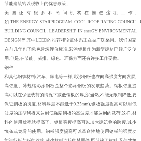
节能建筑给以税收上的优惠政策。
美国还有很多和民间机构在推进这项工作,
如 THE ENERGY STARPROGRAM. COOL ROOF RATING COUNCIL. 
BUILDING COUNCIL. LEADERSHIP IN enerGY ENVIRONMENTAL
DESIGN等,其中LEED的推荐和论证体系正在被广泛采用。我们国家
在前几年也了绿色建筑评价标准,彩涂钢板作为新型建材已经广泛使
用,但是,在节能、减排、绿色、环保方面还有许多工作要做。
钢种
和其他钢铁材料(汽车、家电等一样,彩涂钢板也在向高强度方向发展,
高强度、薄规格彩涂钢板是整个彩涂钢板的发展趋势。钢板强度提
高可以在保证载荷的情况下减低钢板的厚度(当然,不能无限制降低,要
保证钢板的扰度,材料厚度不能低于0.35mm),钢板强度提高可以用低
波度的压型钢板来达到低强度钢板的高波度才能达到的载荷,这样,材
料的使用效率就提高了。钢板强度提高可以加大建筑物的跨度,减少
懊条或龙骨的使用。钢板强度提高可以革命性地使用钢板的强度功
能进行板与板的连接,减少材料连接的禁固件,既节约了材料,又使建筑