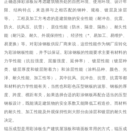
正确选择彩涂板应考虑建筑物所处的自然环境、使用环境、设计年
限、结构特点，来选择与之相匹配的钢种、规格、镀层及涂层
等。、工程及加工方考虑的是建筑物的安全性能（耐冲击、抗震、
防火、抗风压、抗雪）、居住性能（防水、隔音、隔热）、耐久性
能（耐污染、耐久、外观保持性）、经济性（*、易加工、易维护、
易更换）等。对彩涂钢板供应厂商来说，这些性能作为钢厂应转化
为彩涂钢板性能 ，并予以保证。彩涂钢板的性能要求主要有材料的
力学性能（抗拉强度、屈服强度、延伸率）、镀层性能（镀层种
类、镀层厚度和镀层附着力）和涂层性能（涂料品种、颜色、光
泽、耐久性能、加工性等）。其中抗风、抗冲击、抗雪、抗震等都
和材料的力学性能有关，当然也和彩色压型钢板的波形、钢板的厚
度、跨度、檩距有关，如果选择合适的彩涂钢板再配合适当的压型
钢板设计，既能满足建筑物的安全系数又能降低工程造价。而材料
的耐久性、加工性能及外观保持性则大部分由涂层和镀层的耐久性
决定。
辊压成型是用彩涂板生产建筑屋顶板和墙面板常用的方式，辊压成