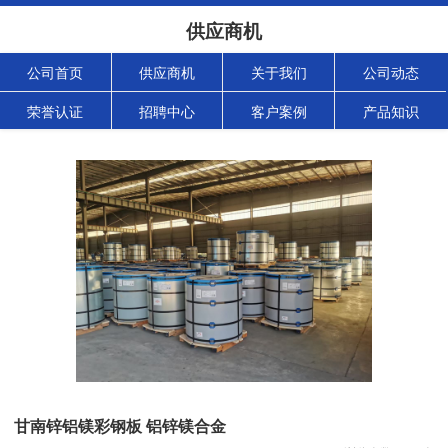
供应商机
公司首页
供应商机
关于我们
公司动态
荣誉认证
招聘中心
客户案例
产品知识
甘南锌铝镁彩钢板 铝锌镁合金