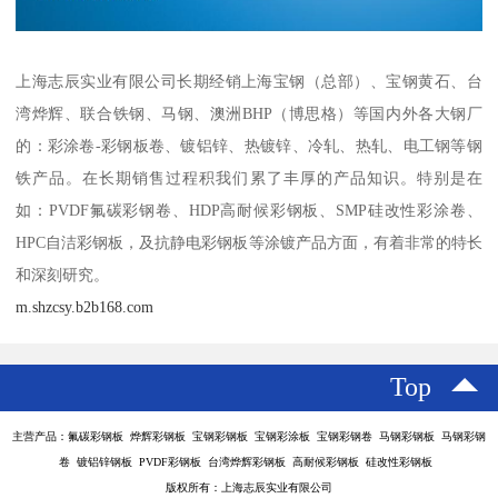
上海志辰实业有限公司长期经销上海宝钢（总部）、宝钢黄石、台
湾烨辉、联合铁钢、马钢、澳洲BHP（博思格）等国内外各大钢厂
的：彩涂卷-彩钢板卷、镀铝锌、热镀锌、冷轧、热轧、电工钢等钢
铁产品。在长期销售过程积我们累了丰厚的产品知识。特别是在
如：PVDF氟碳彩钢卷、HDP高耐候彩钢板、SMP硅改性彩涂卷、
HPC自洁彩钢板，及抗静电彩钢板等涂镀产品方面，有着非常的特长
和深刻研究。
m.shzcsy.b2b168.com
Top
主营产品：氟碳彩钢板 烨辉彩钢板 宝钢彩钢板 宝钢彩涂板 宝钢彩钢卷 马钢彩钢板 马钢彩钢
卷 镀铝锌钢板 PVDF彩钢板 台湾烨辉彩钢板 高耐候彩钢板 硅改性彩钢板
版权所有：上海志辰实业有限公司