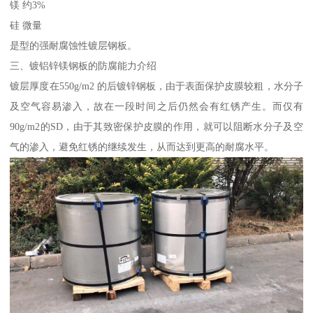
镁 约3%
硅 微量
是型的强耐腐蚀性镀层钢板。
三、镀铝锌镁钢板的防腐能力介绍
镀层厚度在550g/m2 的后镀锌钢板，由于表面保护皮膜较粗，水分子
及空气容易渗入，故在一段时间之后仍然会有红锈产生。而仅有
90g/m2的SD，由于其致密保护皮膜的作用，就可以阻断水分子及空
气的渗入，避免红锈的继续发生，从而达到更高的耐腐水平。