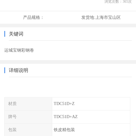
浏览次数：
365
次
产品规格：
发货地:
上海市宝山区
关键词
运城宝钢彩钢卷
详细说明
材质
TDC51D+Z
牌号
TDC51D+AZ
包装
铁皮精包装