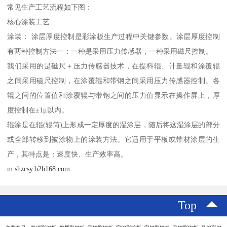
常见生产工艺流程如下图：
核心涂装工艺
涂装： 涂层厚度控制是彩涂板生产过程中关键参数。涂层厚度控制
有两种控制方法一：一种是采用压力传感器，一种采用磁尺控制。
我们采用的是磁尺＋压力传感器技术，在提料辊、计量辊和涂覆辊
之间采用磁尺控制，在涂覆辊和带钢之间采用压力传感器控制。各
辊之间的位置值和涂覆辊与带钢之间的压力值显示在操作屏上，厚
度控制在±1μ以内。
辊涂是在辊(辊筒)上形成一定厚度的湿涂层，随后将这湿涂层的部分
或全部转移到被涂物上的涂装方法。它适用于平板或带材涂层的生
产，其特点是：速度快、生产效率高。
m.shzcsy.b2b168.com
Top