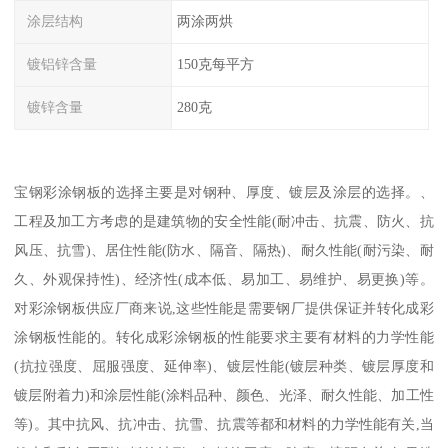
涂层结构
两涂两烘
镀铝锌含量
150克每平方
镀锌含量
280克
宝钢彩涂钢板的选择主要是对钢种、厚度、镀层及涂层的选择。、
工程及加工方考虑的是建筑物的安全性能(耐冲击、抗震、防火、抗
风压、抗雪)、居住性能(防水、隔音、隔热)、耐久性能(耐污染、耐
久、外观保持性)、经济性(成本低、易加工、易维护、易更换)等。
对彩涂钢板供应厂商来说,这些性能是需要钢厂提供保证并转化成彩
涂钢板性能的。转化成彩涂钢板的性能要求主要有材料的力学性能
(抗拉强度、屈服强度、延伸率)、镀层性能(镀层种类、镀层厚度和
镀层附着力)和涂层性能(涂料品种、颜色、光泽、耐久性能、加工性
等)。其中抗风、抗冲击、抗雪、抗震等都和材料的力学性能有关,当