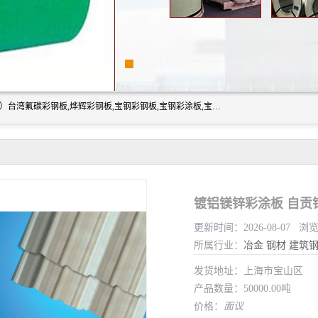
上海志辰实业有限公司主要经销:上海宝钢彩钢卷（宝钢总厂）台湾氟碳彩钢板,烨辉彩钢板,宝钢彩钢板,宝钢彩涂板,宝钢彩钢卷,马钢彩钢板,马钢彩钢卷,镀铝锌钢板,PVDF彩钢板,台湾烨辉彩钢板,高耐候彩钢板,硅改性彩钢板,规格齐全。
镀铝镁锌彩涂板 自贡
更新时间：2026-08-07 浏
所属行业：
冶金
钢材
建筑
发货地址：上海市宝山区
产品数量：50000.00吨
价格：
面议