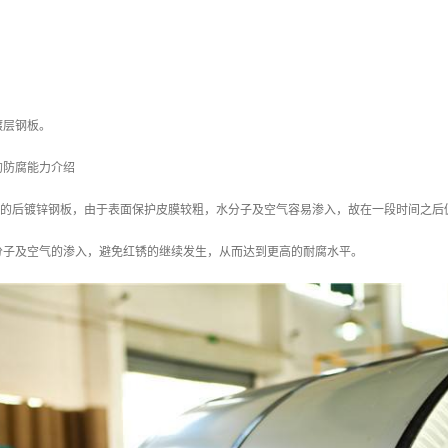
镀层钢板。
的防腐能力介绍
/m2 的后镀锌钢板，由于表面保护皮膜较粗，水分子及空气容易渗入，故在一段时间之后
分子及空气的渗入，避免红锈的继续发生，从而达到更高的耐腐水平。