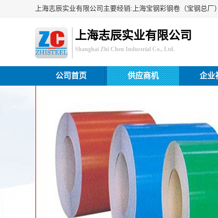
上海志辰实业有限公司
Shanghai Zhi Chen Industrial Co., Ltd.
公司首页
供应商机
企业