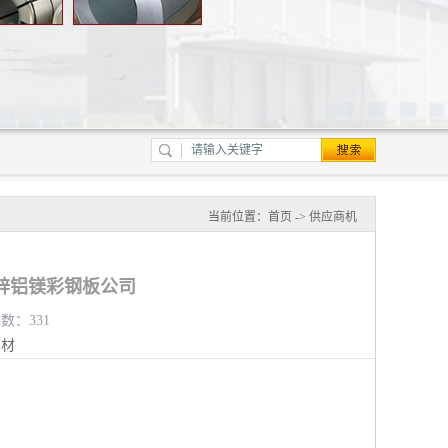
当前位置：
首页
->
供应商机
锌铝镁彩钢板公司
览数：331
钢材