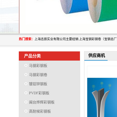
热门搜索：
供应商机
产品分类
马钢彩钢板
马钢彩钢卷
镀铝锌钢板
PVDF彩钢板
闽台烨辉彩钢板
高耐候彩钢板