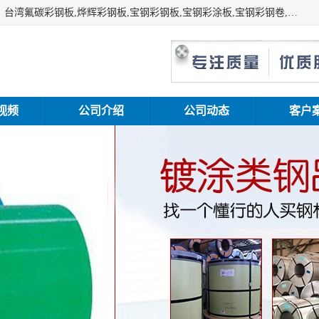
上海志辰实业有限公司主要经销:上海宝钢彩钢卷（宝钢总厂）台湾氟碳彩钢板,烨辉彩钢板,宝钢彩钢板,宝钢彩涂板,宝钢彩钢卷,马钢彩钢板,马钢彩钢卷,镀铝锌钢板,PVDF彩钢板,台湾烨辉彩钢板,高耐候彩钢板,硅改性彩钢板,规格齐全。
视频
公司介绍
公司动态
客户