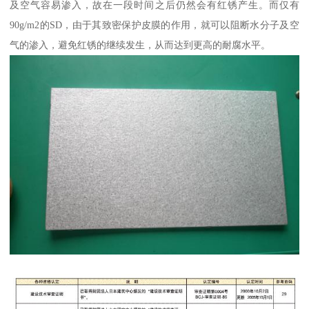
及空气容易渗入，故在一段时间之后仍然会有红锈产生。而仅有
90g/m2的SD，由于其致密保护皮膜的作用，就可以阻断水分子及空
气的渗入，避免红锈的继续发生，从而达到更高的耐腐水平。