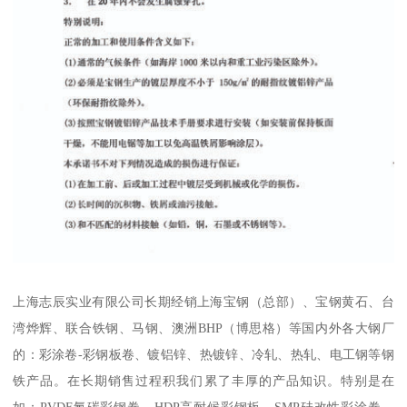
上海志辰实业有限公司长期经销上海宝钢（总部）、宝钢黄石、台
湾烨辉、联合铁钢、马钢、澳洲BHP（博思格）等国内外各大钢厂
的：彩涂卷-彩钢板卷、镀铝锌、热镀锌、冷轧、热轧、电工钢等钢
铁产品。在长期销售过程积我们累了丰厚的产品知识。特别是在