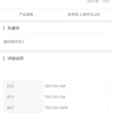
浏览次数：
268
次
产品规格：
发货地:
上海市宝山区
关键词
镀铝镁锌加工
详细说明
材质
TDC51D+AM
牌号
TDC51D+ZM
钢号
TDC51D+AZM