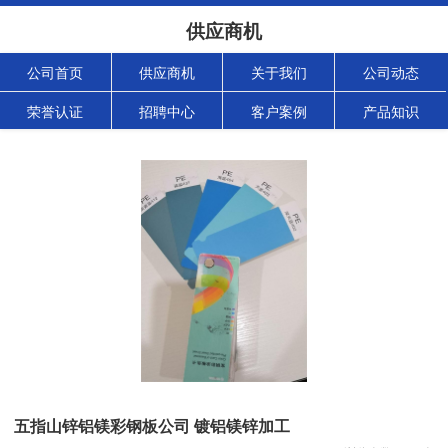
供应商机
公司首页
供应商机
关于我们
公司动态
荣誉认证
招聘中心
客户案例
产品知识
五指山锌铝镁彩钢板公司 镀铝镁锌加工