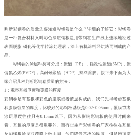
判断彩钢卷的质量先要知道彩钢卷是什么？详细的了解它：彩钢卷
是一种复合材料又叫彩色涂层钢板是用带钢在生产线上连续地经过
表面脱脂·磷化等化学转涂处理后，涂上有机涂料经烘烤而制成的产
品。
彩钢卷的涂层种类可分成：聚酯（PE），硅改性聚酯(SMP)，聚
偏氟乙烯(PVDF)，高耐候聚酯（HDP）,熟料溶胶。接下来下面为大
家介绍几种判断彩钢卷质量的方法：
1：观察基板厚度和覆膜的厚度
彩钢卷是有基板和彩色的腹膜或者镀层构成的。我们先得考虑基板
和腹膜镀层的厚度，比较好的彩钢板基板是0.02~0.05mm，覆膜或者
涂层厚度往往只有0.15mm以下。因为从影响彩钢板的使用时间来
看，基板的厚度是很重要的。而有些生产彩钢卷的厂家往往在基板
及彩钢板涂层或覆膜上做手脚，他们降低基板的厚度，但是增加腹