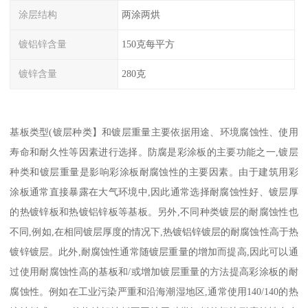
涂层结构
两涂两烘
镀铝锌含量
150克每平方
镀锌含量
280克
基板类型(镀层种类】和镀层重量主要依据用途、环境腐蚀性、使用
寿命和耐久性等因素进行选择。防腐是彩涂板的主要功能之一,镀层
种类和镀层重量是影响彩涂板耐腐蚀性的主要因素。由于建筑用彩
涂板通常直接暴露在大气环境中,因此通常选择耐腐蚀性好、镀层厚
的热镀锌板和热镀铝锌板等基板。另外,不同种类镀层的耐腐蚀性也
不同,例如,在相同镀层厚度的情况下,热镀铝锌镀层的耐腐蚀性高于热
镀锌镀层。此外,耐腐蚀性通常随镀层重量的增加而提高,因此可以通
过使用耐腐蚀性高的基板和/或增加镀层重量的方法提高彩涂板的耐
腐蚀性。例如在工业污染严重和沿海潮湿地区,通常使用140/140的热