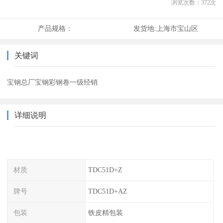
浏览次数：
372
次
产品规格：
发货地:
上海市宝山区
关键词
宝钢总厂宝钢彩钢卷一级经销
详细说明
材质
TDC51D+Z
牌号
TDC51D+AZ
包装
铁皮精包装