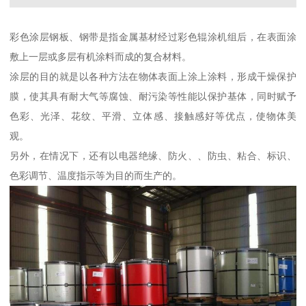
彩色涂层钢板、钢带是指金属基材经过彩色辊涂机组后，在表面涂
敷上一层或多层有机涂料而成的复合材料。
涂层的目的就是以各种方法在物体表面上涂上涂料，形成干燥保护
膜，使其具有耐大气等腐蚀、耐污染等性能以保护基体，同时赋予
色彩、光泽、花纹、平滑、立体感、接触感好等优点，使物体美
观。
另外，在情况下，还有以电器绝缘、防火、、防虫、粘合、标识、
色彩调节、温度指示等为目的而生产的。