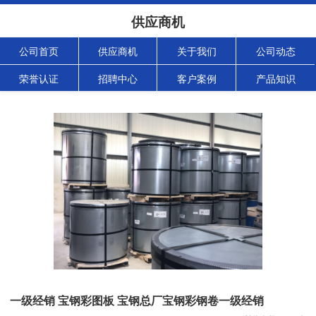
供应商机
公司首页
供应商机
关于我们
公司动态
荣誉认证
招聘中心
客户案例
产品知识
一级经销 宝钢彩图板 宝钢总厂宝钢彩钢卷一级经销