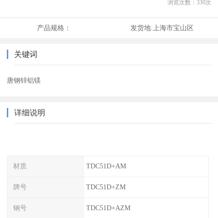
浏览次数：
330
次
产品规格：
发货地:
上海市宝山区
关键词
唐钢锌铝镁
详细说明
材质
TDC51D+AM
牌号
TDC51D+ZM
钢号
TDC51D+AZM