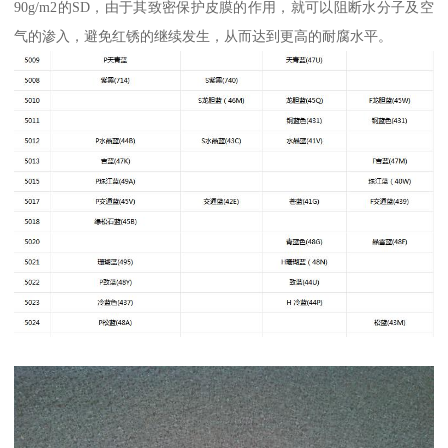
90g/m2的SD，由于其致密保护皮膜的作用，就可以阻断水分子及空
气的渗入，避免红锈的继续发生，从而达到更高的耐腐水平。