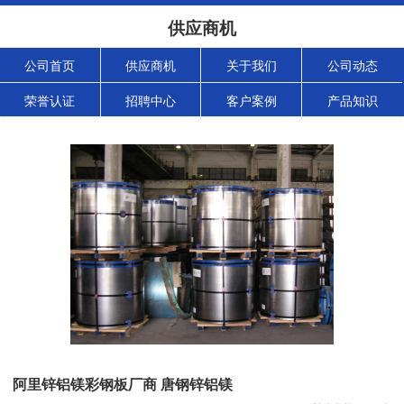
供应商机
公司首页
供应商机
关于我们
公司动态
荣誉认证
招聘中心
客户案例
产品知识
阿里锌铝镁彩钢板厂商 唐钢锌铝镁