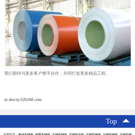
我们期待与更多客户携手合作，共同打造更多精品工程。
m.shzcsy.b2b168.com
Top
主营产品：氟碳彩钢板 烨辉彩钢板 宝钢彩钢板 宝钢彩涂板 宝钢彩钢卷 马钢彩钢板 马钢彩钢