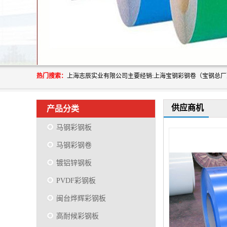
热门搜索：
供应商机
产品分类
马钢彩钢板
马钢彩钢卷
镀铝锌钢板
PVDF彩钢板
闽台烨辉彩钢板
高耐候彩钢板