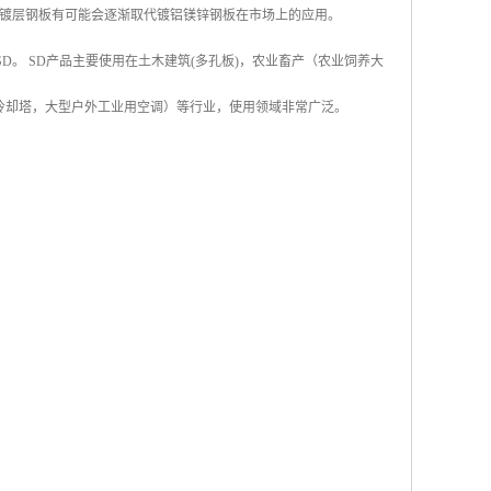
镀层钢板有可能会逐渐取代镀铝镁锌钢板在市场上的应用。
称SD。 SD产品主要使用在土木建筑(多孔板)，农业畜产（农业饲养大
冷却塔，大型户外工业用空调）等行业，使用领域非常广泛。