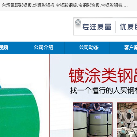
上海志辰实业有限公司主要经销:上海宝钢彩钢卷（宝钢总厂）台湾氟碳彩钢板,烨辉彩钢板,宝钢彩钢板,宝钢彩涂板,宝钢彩钢卷,马钢彩钢板,马钢彩钢卷,镀铝锌钢板,PVDF彩钢板,台湾烨辉彩钢板,高耐候彩钢板,硅改性彩钢板,规格齐全。
视频
公司介绍
公司动态
客户