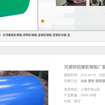
上海志辰实业有限公司主要经销:上海宝钢彩钢卷（宝钢总厂）台湾氟碳彩钢板,烨辉彩钢板,宝钢彩钢板,宝钢彩涂板,宝钢彩钢卷,马钢彩钢板,马钢彩钢卷,镀铝锌钢板,PVDF彩钢板,台湾烨辉彩钢板,高耐候彩钢板,硅改性彩钢板,规格齐全。
河源锌铝镁彩钢板厂家
更新时间：2026-08-08 浏
所属行业：
冶金
钢材
建筑
发货地址：上海市宝山区
产品数量：50000.00吨
价格：
面议