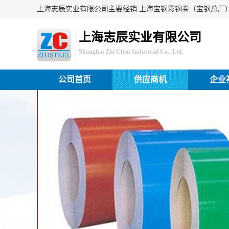
上海志辰实业有限公司
Shanghai Zhi Chen Industrial Co., Ltd.
公司首页
供应商机
企业