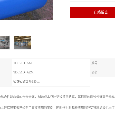
在线留言
TDC51D+AM
牌号
TDC51D+AZM
品名
镀锌铝镁含量180克
种综合性能非常的合金金属，制造成本只比铝锌镀层略高，其镀层的耐蚀性远高于纯锌
场上锌铝镁钢板已经有了直接应用的案例，同时作为彩基板应用的锌铝镁彩涂板也由宝