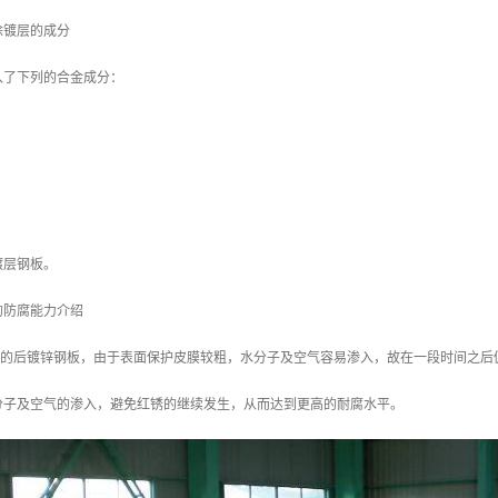
涂镀层的成分
入了下列的合金成分：
镀层钢板。
的防腐能力介绍
/m2 的后镀锌钢板，由于表面保护皮膜较粗，水分子及空气容易渗入，故在一段时间之后
分子及空气的渗入，避免红锈的继续发生，从而达到更高的耐腐水平。