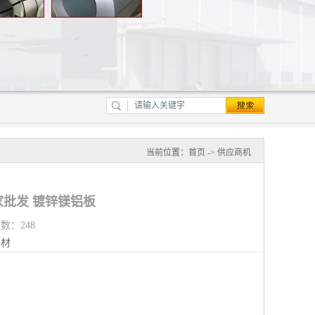
当前位置：
首页
->
供应商机
批发 镀锌镁铝板
览数：248
钢材