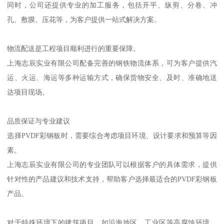
同时，公司还提供专业的加工服务，包括开平、纵剪、分卷、冲
孔、敷膜、压花等，为客户提供一站式解决方案。
物流配送是工程项目顺利进行的重要保障。
上海志辰实业有限公司配备完善的钢铁物流体系，可为客户提供汽
运、火运、海运等多种运输方式，确保货物安全、及时、准确地送
达项目现场。
品质保证与专业建议
选择PVDF彩钢板时，需要综合考虑项目环境、设计要求和预算等因
素。
上海志辰实业有限公司的专业团队可以根据客户的具体需求，提供
针对性的产品建议和技术支持，帮助客户选择最适合的PVDF彩钢板
产品。
对于特殊环境下的建筑项目，如沿海地区、工业区等高腐蚀环境，