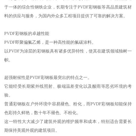
于一体的综合性钢铁企业，长期专注于PVDF彩钢板等高品质建筑材
料的供应与服务，为国内外众多工程项目提供了可靠的解决方案。
PVDF彩钢板的卓越性能
PVDF即聚偏氟乙烯，是一种高性能的氟碳涂料。
以PVDF为涂层的彩钢板具有诸多优异特性，使其在建筑领域独树一
帜。
超强耐候性是PVDF彩钢板最突出的特点之一。
它能经受长期紫外线照射、极端温差变化以及酸雨等恶劣环境的考
验。
普通彩钢板在户外环境中容易褪色、粉化，而PVDF彩钢板却能保持
色彩持久鲜艳，数十年不褪色、不粉化。
这一特性大大减少了建筑外观的维护频率和成本，特别适合需要长
期保持美观外观的建筑项目。