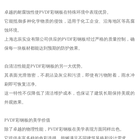
卓越的耐腐蚀性使PVDF彩钢板在特殊环境中表现优异。
它能抵御多种化学物质的侵蚀，适用于化工企业、沿海地区等高腐
蚀环境。
上海志辰实业有限公司供应的PVDF彩钢板经过严格的质量控制，确
保每一块板材都能达到预期的防护效果。
自清洁性能是PVDF彩钢板的另一大优势。
其表面光滑致密，不易沾染灰尘和污渍，即使有污物附着，雨水冲
刷即可恢复洁净。
这一特性不仅降低了清洁维护成本，也保证了建筑长期保持美观的
外观效果。
PVDF彩钢板的美学价值
除了卓越的物理性能，PVDF彩钢板在美学表现方面同样出色。
它提供丰富多样的色彩选择，能够满足不同建筑风格和设计需求。