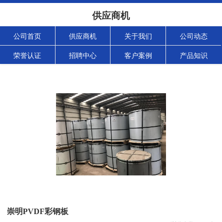
供应商机
公司首页
供应商机
关于我们
公司动态
荣誉认证
招聘中心
客户案例
产品知识
崇明PVDF彩钢板