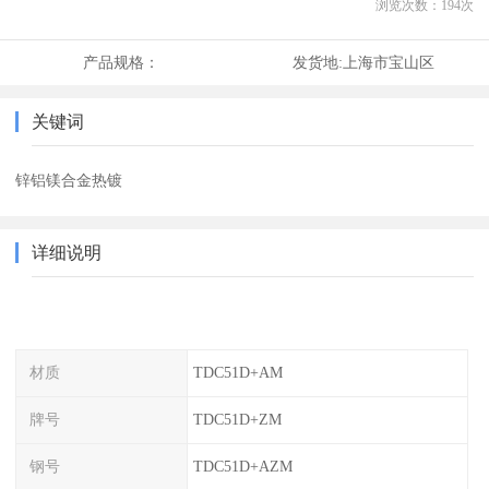
浏览次数：
194
次
产品规格：
发货地:
上海市宝山区
关键词
锌铝镁合金热镀
详细说明
材质
TDC51D+AM
牌号
TDC51D+ZM
钢号
TDC51D+AZM