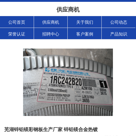
供应商机
公司首页
供应商机
关于我们
公司动态
荣誉认证
招聘中心
客户案例
产品知识
芜湖锌铝镁彩钢板生产厂家 锌铝镁合金热镀