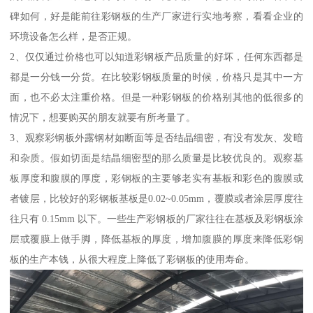
碑如何，好是能前往彩钢板的生产厂家进行实地考察，看看企业的
环境设备怎么样，是否正规。
2、仅仅通过价格也可以知道彩钢板产品质量的好坏，任何东西都是
都是一分钱一分货。在比较彩钢板质量的时候，价格只是其中一方
面，也不必太注重价格。但是一种彩钢板的价格别其他的低很多的
情况下，想要购买的朋友就要有所考量了。
3、观察彩钢板外露钢材如断面等是否结晶细密，有没有发灰、发暗
和杂质。假如切面是结晶细密型的那么质量是比较优良的。观察基
板厚度和腹膜的厚度，彩钢板的主要够老实有基板和彩色的腹膜或
者镀层，比较好的彩钢板基板是0.02~0.05mm，覆膜或者涂层厚度往
往只有 0.15mm 以下。一些生产彩钢板的厂家往往在基板及彩钢板涂
层或覆膜上做手脚，降低基板的厚度，增加腹膜的厚度来降低彩钢
板的生产本钱，从很大程度上降低了彩钢板的使用寿命。