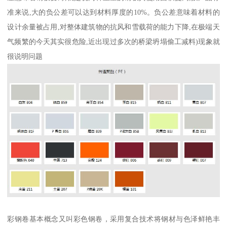
准来说,大的负公差可以达到材料厚度的10%。负公差意味着材料的
设计余量被占用,对整体建筑物的抗风和雪载荷的能力下降,在极端天
气频繁的今天其实很危险,近出现过多次的桥梁坍塌偷工减料)现象就
很说明问题
彩钢卷基本概念又叫彩色钢卷，采用复合技术将钢材与色泽鲜艳丰