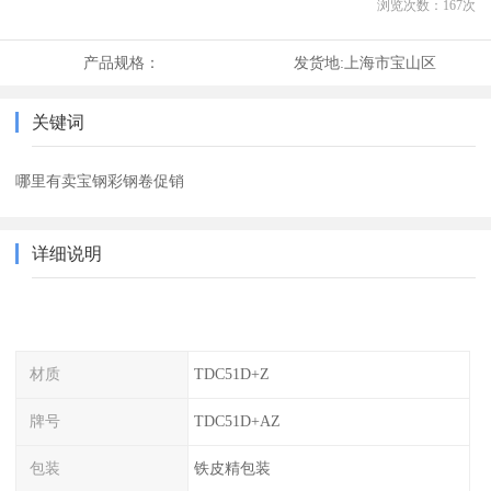
浏览次数：
167
次
产品规格：
发货地:
上海市宝山区
关键词
哪里有卖宝钢彩钢卷促销
详细说明
材质
TDC51D+Z
牌号
TDC51D+AZ
包装
铁皮精包装