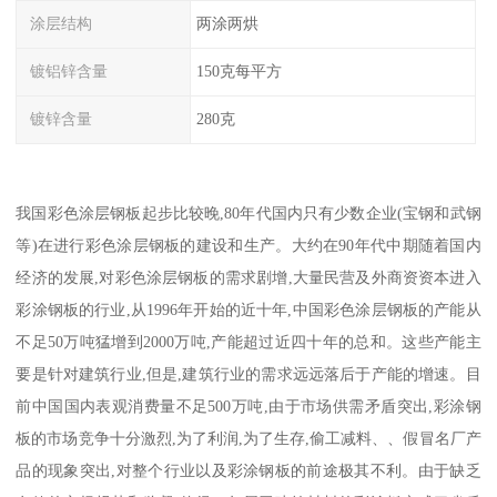
涂层结构
两涂两烘
镀铝锌含量
150克每平方
镀锌含量
280克
我国彩色涂层钢板起步比较晚,80年代国内只有少数企业(宝钢和武钢
等)在进行彩色涂层钢板的建设和生产。大约在90年代中期随着国内
经济的发展,对彩色涂层钢板的需求剧增,大量民营及外商资资本进入
彩涂钢板的行业,从1996年开始的近十年,中国彩色涂层钢板的产能从
不足50万吨猛增到2000万吨,产能超过近四十年的总和。这些产能主
要是针对建筑行业,但是,建筑行业的需求远远落后于产能的增速。目
前中国国内表观消费量不足500万吨,由于市场供需矛盾突出,彩涂钢
板的市场竞争十分激烈,为了利润,为了生存,偷工减料、、假冒名厂产
品的现象突出,对整个行业以及彩涂钢板的前途极其不利。由于缺乏