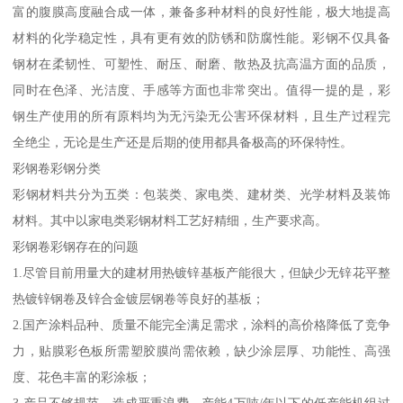
富的腹膜高度融合成一体，兼备多种材料的良好性能，极大地提高
材料的化学稳定性，具有更有效的防锈和防腐性能。彩钢不仅具备
钢材在柔韧性、可塑性、耐压、耐磨、散热及抗高温方面的品质，
同时在色泽、光洁度、手感等方面也非常突出。值得一提的是，彩
钢生产使用的所有原料均为无污染无公害环保材料，且生产过程完
全绝尘，无论是生产还是后期的使用都具备极高的环保特性。
彩钢卷彩钢分类
彩钢材料共分为五类：包装类、家电类、建材类、光学材料及装饰
材料。其中以家电类彩钢材料工艺好精细，生产要求高。
彩钢卷彩钢存在的问题
1.尽管目前用量大的建材用热镀锌基板产能很大，但缺少无锌花平整
热镀锌钢卷及锌合金镀层钢卷等良好的基板；
2.国产涂料品种、质量不能完全满足需求，涂料的高价格降低了竞争
力，贴膜彩色板所需塑胶膜尚需依赖，缺少涂层厚、功能性、高强
度、花色丰富的彩涂板；