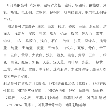
可订货的品种: 彩涂卷、镀铝锌光板、镀锌、镀铝锌、耐指纹、冷
轧、热轧、电工钢、硅钢片、矽钢片、取向硅钢片、取向电工钢等
产品。
彩涂卷可订货颜色: 海蓝、白灰、砖红、瓷蓝、豆绿、深豆绿、洁
面灰、浅青灰、深蓝、亮蓝、缎灰、铅灰、碳黑、浅灰白、海蓝、
绯红、白灰、马胶白、浅白、石白、砖红、沙黄、深绿灰、浅青
蓝、纯蓝、宝钢蓝、夜蓝、宝钢灰、白银灰、亮银、骨白、帝王
白、云白、黄绿、大麦白、浅驼、银灰、银色、黄绿、云白、、绿
色、白色、红色、黑色、天蓝、深天蓝、阔叶绿、瓷蓝、、橘黄、
土黄、牛津蓝、雪白、军车绿、迷彩彩涂、木纹彩涂等，颜色可按
照客户色卡定做。
彩涂卷可订货涂层: PE聚脂、PVDF聚偏氟乙烯（氟碳）、SMP硅改
性聚脂、HDP耐气候聚脂、、HPC自洁板、PVC、抗静电、洁面板、
书写板、木纹板、压花板彩钢卷、印花彩钢卷、冲孔彩钢卷
（23%-80%冲孔率）、冲孔吸音彩钢卷、迷彩彩钢卷等......