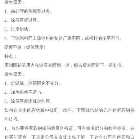
发生原因：
1、前处理的掌握量过多。
2、涂层厚度过厚。
3、过度烘烤。
4、下涂涂料同上涂涂料的制造厂家不同，或稀料的使用不当。
硬度不良（铅笔硬度）
特点：
用制图铅笔用力在涂层表面划一道，擦去后表面留下一道划痕。
发生原因：
1、炉温低，涂层固化不充分。
2、加热条件不适当。
3、涂层厚度比规定的厚。
如何在众多的彩钢板中找到一款的。下面就总结的几个判断彩钢卷
的技巧。
1、首先要查看彩钢板的质量合格证，可有相关部分的检验标准。在
购买前调查一下这家公司在市场上先了解一下这个公司的声誉和口