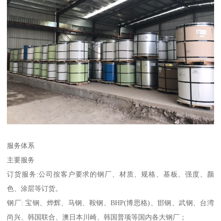
服务体系
主要服务
订货服务:公司按客户要求的钢厂、材质、规格、基板、强度、颜
色、涂层等订货。
钢厂: 宝钢、烨辉、马钢、鞍钢、BHP(博思格)、邯钢、武钢、台湾
尚兴、韩国联合、澳日本川崎、韩国普项等国内各大钢厂；