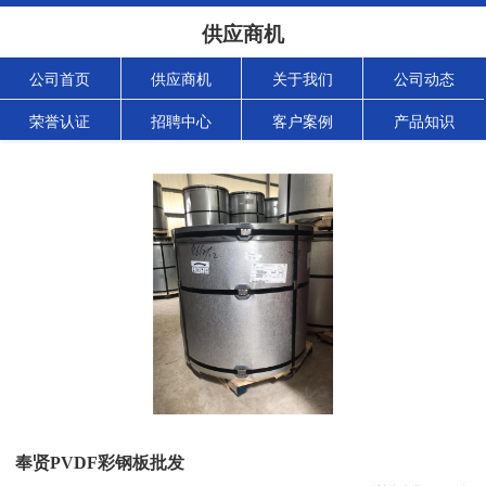
供应商机
公司首页
供应商机
关于我们
公司动态
荣誉认证
招聘中心
客户案例
产品知识
奉贤PVDF彩钢板批发