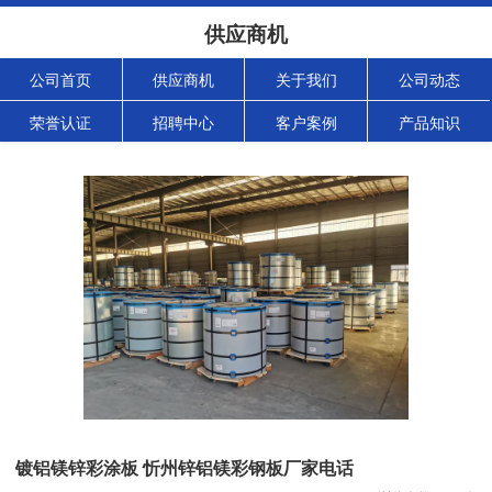
供应商机
公司首页
供应商机
关于我们
公司动态
荣誉认证
招聘中心
客户案例
产品知识
镀铝镁锌彩涂板 忻州锌铝镁彩钢板厂家电话