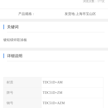
浏览次数：
177
次
产品规格：
发货地:
上海市宝山区
关键词
镀铝镁锌彩涂板
详细说明
材质
TDC51D+AM
牌号
TDC51D+ZM
钢号
TDC51D+AZM