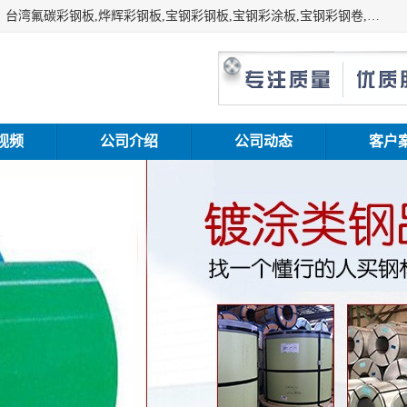
上海志辰实业有限公司主要经销:上海宝钢彩钢卷（宝钢总厂）台湾氟碳彩钢板,烨辉彩钢板,宝钢彩钢板,宝钢彩涂板,宝钢彩钢卷,马钢彩钢板,马钢彩钢卷,镀铝锌钢板,PVDF彩钢板,台湾烨辉彩钢板,高耐候彩钢板,硅改性彩钢板,规格齐全。
视频
公司介绍
公司动态
客户