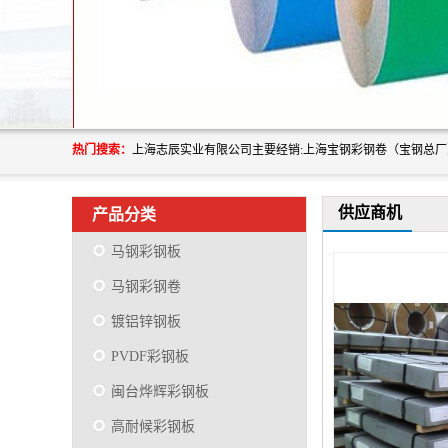
热门搜索：
供应商机
产品分类
马钢彩钢板
马钢彩钢卷
镀铝锌钢板
PVDF彩钢板
闽台烨辉彩钢板
高耐候彩钢板