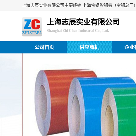
上海志辰实业有限公司
Shanghai Zhi Chen Industrial Co., Ltd.
公司首页
供应商机
企业