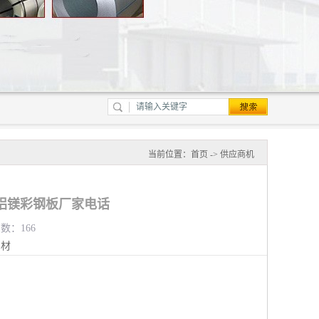
当前位置：
首页
->
供应商机
铝镁彩钢板厂家电话
览数：166
钢材