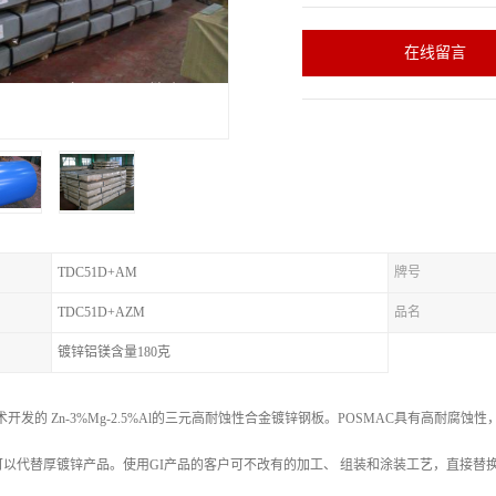
在线留言
TDC51D+AM
牌号
TDC51D+AZM
品名
镀锌铝镁含量180克
术开发的 Zn-3%Mg-2.5%Al的三元高耐蚀性合金镀锌钢板。POSMAC具有高耐腐蚀性
以代替厚镀锌产品。使用GI产品的客户可不改有的加工、 组装和涂装工艺，直接替换P