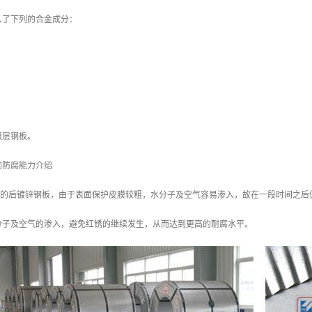
入了下列的合金成分：
镀层钢板。
的防腐能力介绍
/m2 的后镀锌钢板，由于表面保护皮膜较粗，水分子及空气容易渗入，故在一段时间之后
分子及空气的渗入，避免红锈的继续发生，从而达到更高的耐腐水平。