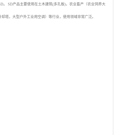
称SD。 SD产品主要使用在土木建筑(多孔板)，农业畜产（农业饲养大
冷却塔，大型户外工业用空调）等行业，使用领域非常广泛。