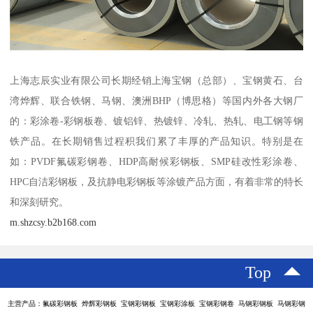
上海志辰实业有限公司长期经销上海宝钢（总部）、宝钢黄石、台
湾烨辉、联合铁钢、马钢、澳洲BHP（博思格）等国内外各大钢厂
的：彩涂卷-彩钢板卷、镀铝锌、热镀锌、冷轧、热轧、电工钢等钢
铁产品。在长期销售过程积我们累了丰厚的产品知识。特别是在
如：PVDF氟碳彩钢卷、HDP高耐候彩钢板、SMP硅改性彩涂卷、
HPC自洁彩钢板，及抗静电彩钢板等涂镀产品方面，有着非常的特长
和深刻研究。
m.shzcsy.b2b168.com
Top
主营产品：氟碳彩钢板 烨辉彩钢板 宝钢彩钢板 宝钢彩涂板 宝钢彩钢卷 马钢彩钢板 马钢彩钢