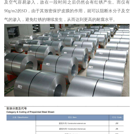
及空气容易渗入，故在一段时间之后仍然会有红锈产生。而仅有
90g/m2的SD，由于其致密保护皮膜的作用，就可以阻断水分子及空
气的渗入，避免红锈的继续发生，从而达到更高的耐腐水平。