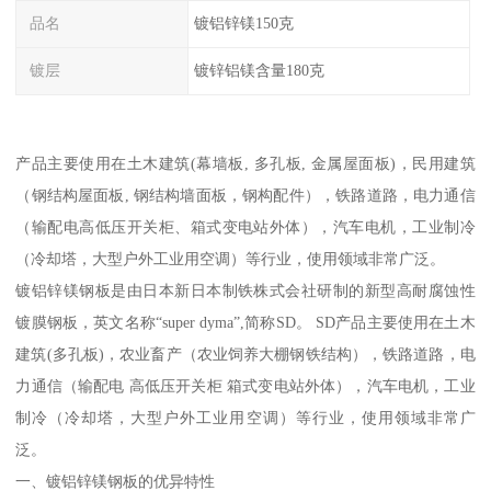
品名
镀铝锌镁150克
镀层
镀锌铝镁含量180克
产品主要使用在土木建筑(幕墙板, 多孔板, 金属屋面板)，民用建筑
（钢结构屋面板, 钢结构墙面板，钢构配件），铁路道路，电力通信
（输配电高低压开关柜、箱式变电站外体），汽车电机，工业制冷
（冷却塔，大型户外工业用空调）等行业，使用领域非常广泛。
镀铝锌镁钢板是由日本新日本制铁株式会社研制的新型高耐腐蚀性
镀膜钢板，英文名称“super dyma”,简称SD。 SD产品主要使用在土木
建筑(多孔板)，农业畜产（农业饲养大棚钢铁结构），铁路道路，电
力通信（输配电 高低压开关柜 箱式变电站外体），汽车电机，工业
制冷（冷却塔，大型户外工业用空调）等行业，使用领域非常广
泛。
一、镀铝锌镁钢板的优异特性