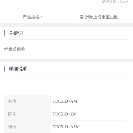
浏览次数：
136
次
产品规格：
发货地:
上海市宝山区
关键词
锌铝镁钢卷
详细说明
材质
TDC51D+AM
牌号
TDC51D+ZM
钢号
TDC51D+AZM