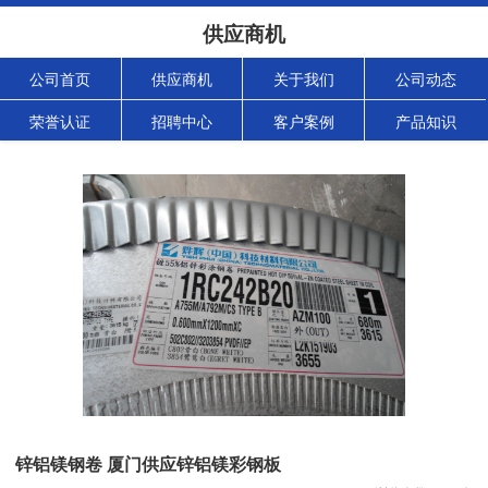
供应商机
公司首页
供应商机
关于我们
公司动态
荣誉认证
招聘中心
客户案例
产品知识
锌铝镁钢卷 厦门供应锌铝镁彩钢板